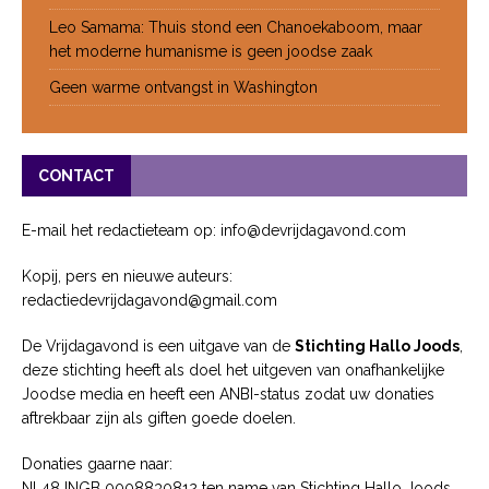
Leo Samama: Thuis stond een Chanoekaboom, maar
het moderne humanisme is geen joodse zaak
Geen warme ontvangst in Washington
CONTACT
E-mail het redactieteam op: info@devrijdagavond.com
Kopij, pers en nieuwe auteurs:
redactiedevrijdagavond@gmail.com
De Vrijdagavond is een uitgave van de
Stichting Hallo Joods
,
deze stichting heeft als doel het uitgeven van onafhankelijke
Joodse media en heeft een ANBI-status zodat uw donaties
aftrekbaar zijn als giften goede doelen.
Donaties gaarne naar:
NL48 INGB 0008830812 ten name van Stichting Hallo Joods.