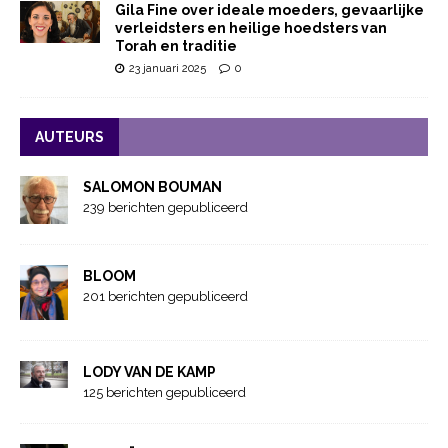
Gila Fine over ideale moeders, gevaarlijke
verleidsters en heilige hoedsters van
Torah en traditie
23 januari 2025
0
AUTEURS
SALOMON BOUMAN
239 berichten gepubliceerd
BLOOM
201 berichten gepubliceerd
LODY VAN DE KAMP
125 berichten gepubliceerd