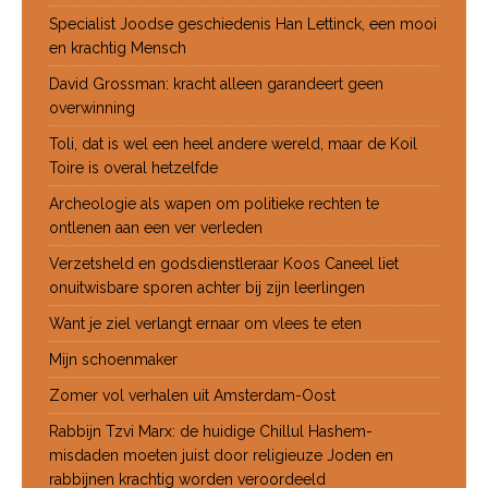
Specialist Joodse geschiedenis Han Lettinck, een mooi
en krachtig Mensch
David Grossman: kracht alleen garandeert geen
overwinning
Toli, dat is wel een heel andere wereld, maar de Koil
Toire is overal hetzelfde
Archeologie als wapen om politieke rechten te
ontlenen aan een ver verleden
Verzetsheld en godsdienstleraar Koos Caneel liet
onuitwisbare sporen achter bij zijn leerlingen
Want je ziel verlangt ernaar om vlees te eten
Mijn schoenmaker
Zomer vol verhalen uit Amsterdam-Oost
Rabbijn Tzvi Marx: de huidige Chillul Hashem-
misdaden moeten juist door religieuze Joden en
rabbijnen krachtig worden veroordeeld