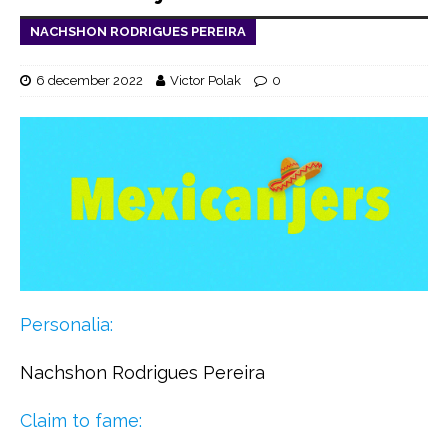
NACHSHON RODRIGUES PEREIRA
6 december 2022
Victor Polak
0
Personalia:
Nachshon Rodrigues Pereira
Claim to fame: