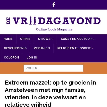
HOME
OPINIE
NIEUWS
KUNST EN CULTUUR
GESCHIEDENIS
VERHALEN
RELIGIE EN FILOSOFIE
COLOFON
LOG IN
Extreem mazzel: op te groeien in
Amstelveen met mijn familie,
vrienden, in deze welvaart en
relatieve vrijheid