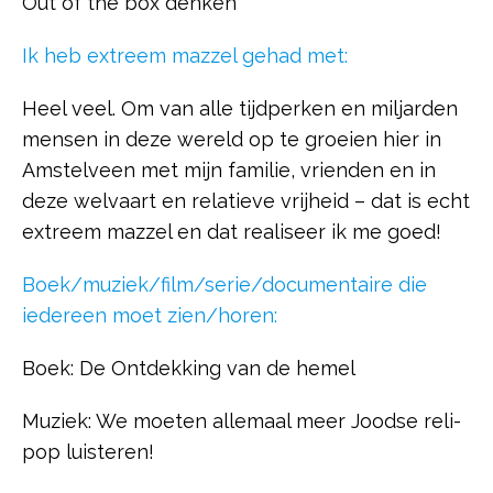
Out of the box denken
Ik heb extreem mazzel gehad met:
Heel veel. Om van alle tijdperken en miljarden
mensen in deze wereld op te groeien hier in
Amstelveen met mijn familie, vrienden en in
deze welvaart en relatieve vrijheid – dat is echt
extreem mazzel en dat realiseer ik me goed!
Boek/muziek/film/serie/documentaire die
iedereen moet zien/horen:
Boek: De Ontdekking van de hemel
Muziek: We moeten allemaal meer Joodse reli-
pop luisteren!