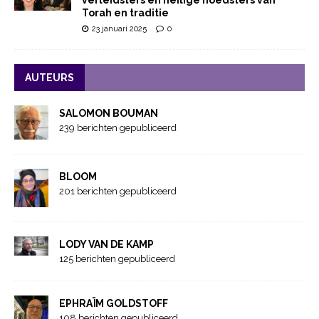
Torah en traditie
23 januari 2025
0
AUTEURS
SALOMON BOUMAN
239 berichten gepubliceerd
BLOOM
201 berichten gepubliceerd
LODY VAN DE KAMP
125 berichten gepubliceerd
EPHRAÏM GOLDSTOFF
108 berichten gepubliceerd