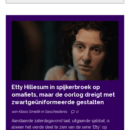
Etty Hillesum in spijkerbroek op
omafiets, maar de oorlog dreigt met
zwartgeüniformeerde gestalten
van Klaas Smelik in Geschiedenis
0
Aanstaande zaterdagavond laat, uitgaande sjabbat, is
alweer het vierde deel te zien van de serie ‘Etty’ op