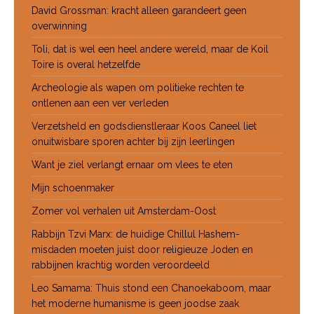
David Grossman: kracht alleen garandeert geen
overwinning
Toli, dat is wel een heel andere wereld, maar de Koil
Toire is overal hetzelfde
Archeologie als wapen om politieke rechten te
ontlenen aan een ver verleden
Verzetsheld en godsdienstleraar Koos Caneel liet
onuitwisbare sporen achter bij zijn leerlingen
Want je ziel verlangt ernaar om vlees te eten
Mijn schoenmaker
Zomer vol verhalen uit Amsterdam-Oost
Rabbijn Tzvi Marx: de huidige Chillul Hashem-
misdaden moeten juist door religieuze Joden en
rabbijnen krachtig worden veroordeeld
Leo Samama: Thuis stond een Chanoekaboom, maar
het moderne humanisme is geen joodse zaak