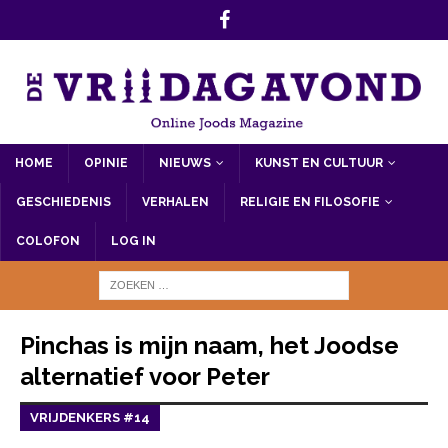
HOME
OPINIE
NIEUWS
KUNST EN CULTUUR
GESCHIEDENIS
VERHALEN
RELIGIE EN FILOSOFIE
COLOFON
LOG IN
Pinchas is mijn naam, het Joodse
alternatief voor Peter
VRIJDENKERS #14