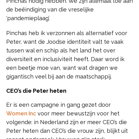
Pinchas nodig hebben. We zijn allemaal toe aan
de beëindiging van die vreselijke
‘pandemieplaag’.
Pinchas heb ik verzonnen als alternatief voor
Peter, want de Joodse identiteit valt te vaak
tussen wal en schip als het land het over
diversiteit en inclusiviteit heeft. Daar word ik
een beetje moe van, want wat dragen we
gigantisch veel bij aan de maatschappij.
CEO’s die Peter heten
Er is een campagne in gang gezet door
Women Inc
voor meer bewustzijn voor het
volgende: in Nederland zijn er meer CEO’s die
Peter heten dan CEO’s die vrouw zijn, blijkt uit