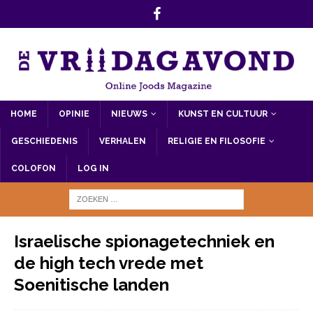
HOME
OPINIE
NIEUWS
KUNST EN CULTUUR
GESCHIEDENIS
VERHALEN
RELIGIE EN FILOSOFIE
COLOFON
LOG IN
Israelische spionagetechniek en
de high tech vrede met
Soenitische landen