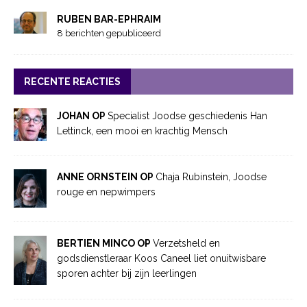
RUBEN BAR-EPHRAIM
8 berichten gepubliceerd
RECENTE REACTIES
JOHAN OP
Specialist Joodse geschiedenis Han
Lettinck, een mooi en krachtig Mensch
ANNE ORNSTEIN OP
Chaja Rubinstein, Joodse
rouge en nepwimpers
BERTIEN MINCO OP
Verzetsheld en
godsdienstleraar Koos Caneel liet onuitwisbare
sporen achter bij zijn leerlingen