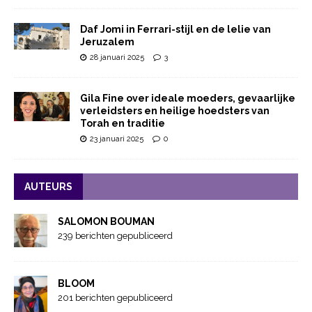
Daf Jomi in Ferrari-stijl en de lelie van
Jeruzalem
28 januari 2025
3
Gila Fine over ideale moeders, gevaarlijke
verleidsters en heilige hoedsters van
Torah en traditie
23 januari 2025
0
AUTEURS
SALOMON BOUMAN
239 berichten gepubliceerd
BLOOM
201 berichten gepubliceerd