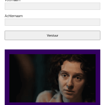
Voornaam
Achternaam
Verstuur