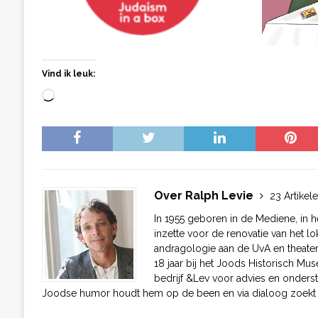
Vind ik leuk:
Over Ralph Levie
23 Artikel
In 1955 geboren in de Mediene, in h
inzette voor de renovatie van het lok
andragologie aan de UvA en theater i
18 jaar bij het Joods Historisch Mus
bedrijf &Lev voor advies en onders
Joodse humor houdt hem op de been en via dialoog zoekt h