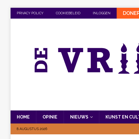
DONE
PRIVACY POLICY
COOKIEBELEID
INLOGGEN
HOME
OPINIE
NIEUWS
KUNST EN CU
8 AUGUSTUS 2026