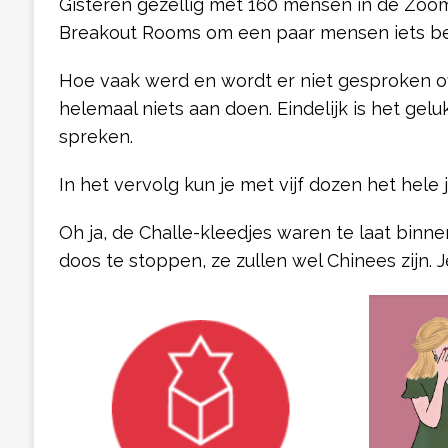
Gisteren gezellig met 160 mensen in de Zoom
Breakout Rooms om een paar mensen iets bet
Hoe vaak werd en wordt er niet gesproken ov
helemaal niets aan doen. Eindelijk is het gelu
spreken.
In het vervolg kun je met vijf dozen het hele
Oh ja, de Challe-kleedjes waren te laat bin
doos te stoppen, ze zullen wel Chinees zijn. J