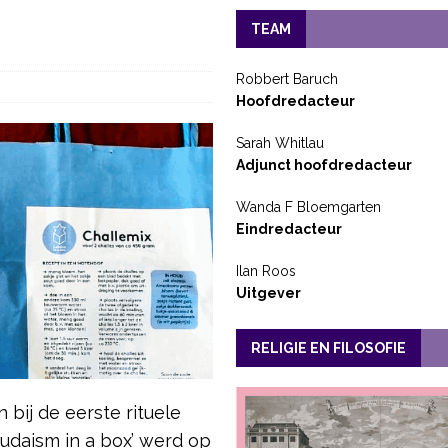
TEAM
Robbert Baruch
Hoofdredacteur
Sarah Whitlau
Adjunct hoofdredacteur
Wanda F Bloemgarten
Eindredacteur
Ilan Roos
Uitgever
RELIGIE EN FILOSOFIE
bij de eerste rituele
Judaism in a box’ werd op