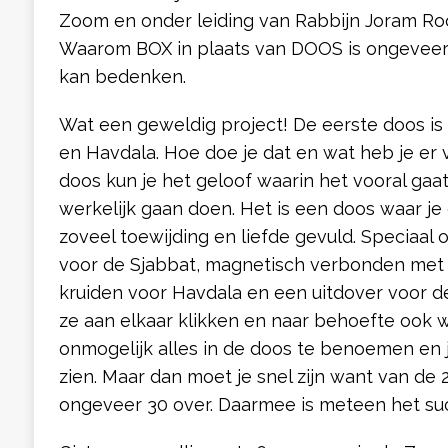
Zoom en onder leiding van Rabbijn Joram Ro
Waarom BOX in plaats van DOOS is ongeveer d
kan bedenken.
Wat een geweldig project! De eerste doos is
en Havdala. Hoe doe je dat en wat heb je er
doos kun je het geloof waarin het vooral ga
werkelijk gaan doen. Het is een doos waar je 
zoveel toewijding en liefde gevuld. Speciaal
voor de Sjabbat, magnetisch verbonden met 
kruiden voor Havdala en een uitdover voor d
ze aan elkaar klikken en naar behoefte ook 
onmogelijk alles in de doos te benoemen en
zien. Maar dan moet je snel zijn want van de 
ongeveer 30 over. Daarmee is meteen het su