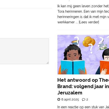
Ik kan mij geen leven zonder het
Tora herinneren. Een van mijn te
herinneringen is dat ik met mijn v
werkkamer
... [Lees verder]
Het antwoord op The
Brand: volgend jaar in
Jeruzalem
8 april 2025
2
In een reactie op een stuk van Ja