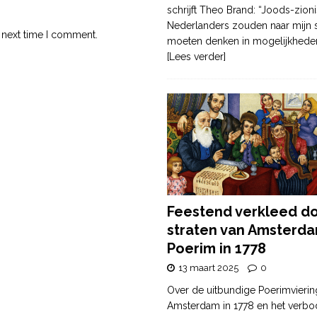
schrijft Theo Brand: “Joods-zioni
Nederlanders zouden naar mijn
 next time I comment.
moeten denken in mogelijkhede
[Lees verder]
Feestend verkleed d
straten van Amsterda
Poerim in 1778
13 maart 2025
0
Over de uitbundige Poerimvierin
Amsterdam in 1778 en het verbo