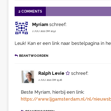
2 COMMENTS
Myriam
schreef:
2 JULI 2021 OM 10:52
Leuk! Kan er een link naar bestelpagina in he
BEANTWOORDEN
Ralph Levie
schreef:
2 JULI 2021 OM 15:26
Beste Myriam, hierbij een link:
https://www.ljgamsterdam.nl/nl/nieuwsb