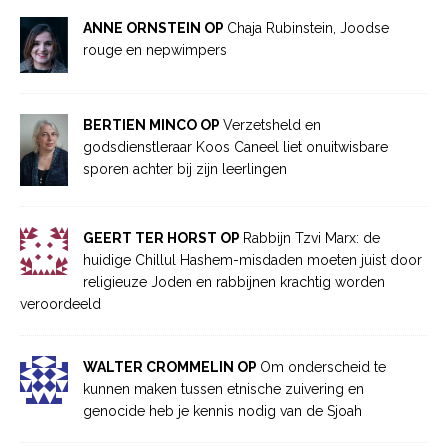
ANNE ORNSTEIN OP
Chaja Rubinstein, Joodse
rouge en nepwimpers
BERTIEN MINCO OP
Verzetsheld en
godsdienstleraar Koos Caneel liet onuitwisbare
sporen achter bij zijn leerlingen
GEERT TER HORST OP
Rabbijn Tzvi Marx: de
huidige Chillul Hashem-misdaden moeten juist door
religieuze Joden en rabbijnen krachtig worden
veroordeeld
WALTER CROMMELIN OP
Om onderscheid te
kunnen maken tussen etnische zuivering en
genocide heb je kennis nodig van de Sjoah