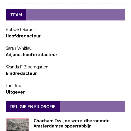
TEAM
Robbert Baruch
Hoofdredacteur
Sarah Whitlau
Adjunct hoofdredacteur
Wanda F Bloemgarten
Eindredacteur
Ilan Roos
Uitgever
RELIGIE EN FILOSOFIE
Chacham Tsvi, de wereldberoemde
Amsterdamse opperrabbijn