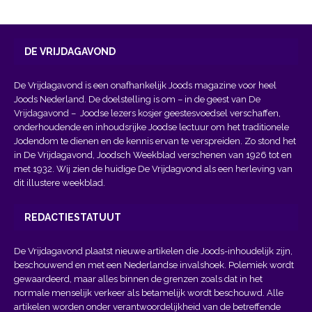
DE VRIJDAGAVOND
De Vrijdagavond is een onafhankelijk Joods magazine voor heel
Joods Nederland. De doelstelling is om – in de geest van
De
Vrijdagavond
– Joodse lezers kosjer geestesvoedsel verschaffen,
onderhoudende en inhoudsrijke Joodse lectuur om het traditionele
Jodendom te dienen en de kennis ervan te verspreiden. Zo stond het
in De Vrijdagavond, Joodsch Weekblad verschenen van 1926 tot en
met 1932. Wij zien de huidige De Vrijdagvond als een herleving van
dit illustere weekblad.
REDACTIESTATUUT
De Vrijdagavond plaatst nieuwe artikelen die Joods-inhoudelijk zijn,
beschouwend en met een Nederlandse invalshoek. Polemiek wordt
gewaardeerd, maar alles binnen de grenzen zoals dat in het
normale menselijk verkeer als betamelijk wordt beschouwd. Alle
artikelen worden onder verantwoordelijkheid van de betreffende