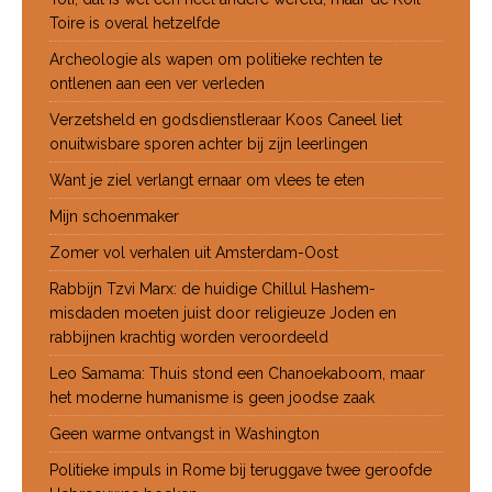
Toire is overal hetzelfde
Archeologie als wapen om politieke rechten te
ontlenen aan een ver verleden
Verzetsheld en godsdienstleraar Koos Caneel liet
onuitwisbare sporen achter bij zijn leerlingen
Want je ziel verlangt ernaar om vlees te eten
Mijn schoenmaker
Zomer vol verhalen uit Amsterdam-Oost
Rabbijn Tzvi Marx: de huidige Chillul Hashem-
misdaden moeten juist door religieuze Joden en
rabbijnen krachtig worden veroordeeld
Leo Samama: Thuis stond een Chanoekaboom, maar
het moderne humanisme is geen joodse zaak
Geen warme ontvangst in Washington
Politieke impuls in Rome bij teruggave twee geroofde