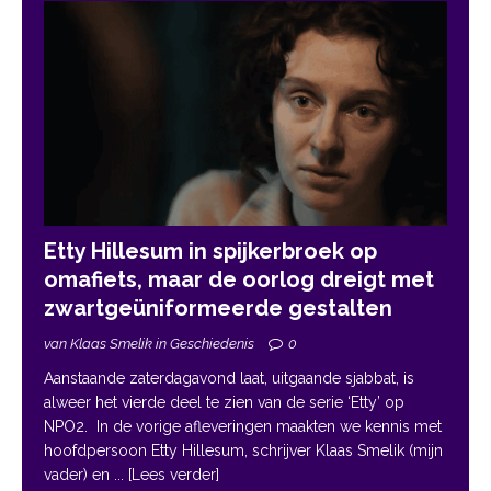
Etty Hillesum in spijkerbroek op
omafiets, maar de oorlog dreigt met
zwartgeüniformeerde gestalten
van Klaas Smelik in Geschiedenis
0
Aanstaande zaterdagavond laat, uitgaande sjabbat, is
alweer het vierde deel te zien van de serie ‘Etty’ op
NPO2. In de vorige afleveringen maakten we kennis met
hoofdpersoon Etty Hillesum, schrijver Klaas Smelik (mijn
vader) en
... [Lees verder]