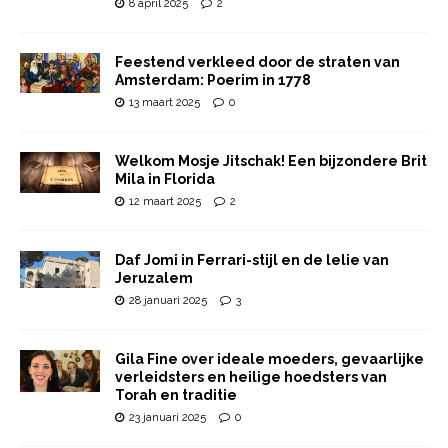
8 april 2025
2
Feestend verkleed door de straten van
Amsterdam: Poerim in 1778
13 maart 2025
0
Welkom Mosje Jitschak! Een bijzondere Brit
Mila in Florida
12 maart 2025
2
Daf Jomi in Ferrari-stijl en de lelie van
Jeruzalem
28 januari 2025
3
Gila Fine over ideale moeders, gevaarlijke
verleidsters en heilige hoedsters van
Torah en traditie
23 januari 2025
0