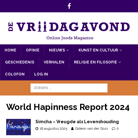
HOME
OPINIE
NIEUWS
KUNST EN CULTUUR
GESCHIEDENIS
VERHALEN
RELIGIE EN FILOSOFIE
COLOFON
LOG IN
World Hapinness Report 2024
Simcha – Vreugde als Levenshouding
18 augustus 2025
Gideon van der Sluis
0