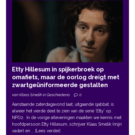
Etty Hillesum in spijkerbroek op
omafiets, maar de oorlog dreigt met
zwartgeüniformeerde gestalten
van Klaas Smelik in Geschiedenis
0
Aanstaande zaterdagavond laat, uitgaande sjabbat, is
alweer het vierde deel te zien van de serie ‘Etty’ op
NPO2. In de vorige afleveringen maakten we kennis met
hoofdpersoon Etty Hillesum, schrijver Klaas Smelik (mijn
vader) en
... [Lees verder]