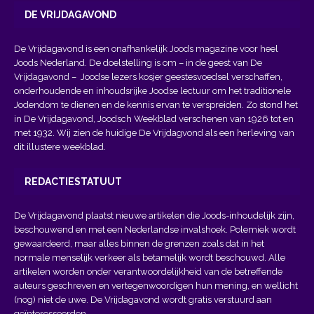
DE VRIJDAGAVOND
De Vrijdagavond is een onafhankelijk Joods magazine voor heel
Joods Nederland. De doelstelling is om – in de geest van
De
Vrijdagavond
– Joodse lezers kosjer geestesvoedsel verschaffen,
onderhoudende en inhoudsrijke Joodse lectuur om het traditionele
Jodendom te dienen en de kennis ervan te verspreiden. Zo stond het
in De Vrijdagavond, Joodsch Weekblad verschenen van 1926 tot en
met 1932. Wij zien de huidige De Vrijdagvond als een herleving van
dit illustere weekblad.
REDACTIESTATUUT
De Vrijdagavond plaatst nieuwe artikelen die Joods-inhoudelijk zijn,
beschouwend en met een Nederlandse invalshoek. Polemiek wordt
gewaardeerd, maar alles binnen de grenzen zoals dat in het
normale menselijk verkeer als betamelijk wordt beschouwd. Alle
artikelen worden onder verantwoordelijkheid van de betreffende
auteurs geschreven en vertegenwoordigen hun mening, en wellicht
(nog) niet de uwe. De Vrijdagavond wordt gratis verstuurd aan
geïnteresseerden.