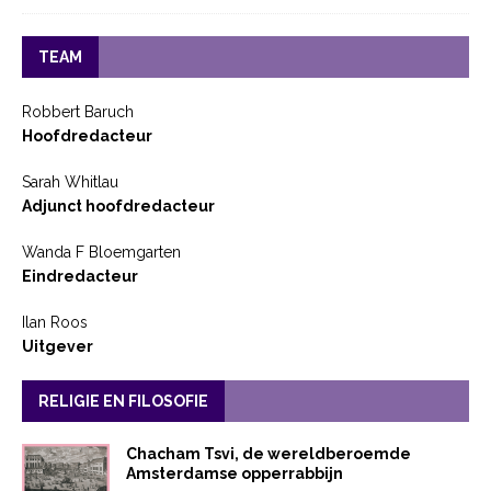
TEAM
Robbert Baruch
Hoofdredacteur
Sarah Whitlau
Adjunct hoofdredacteur
Wanda F Bloemgarten
Eindredacteur
Ilan Roos
Uitgever
RELIGIE EN FILOSOFIE
Chacham Tsvi, de wereldberoemde
Amsterdamse opperrabbijn