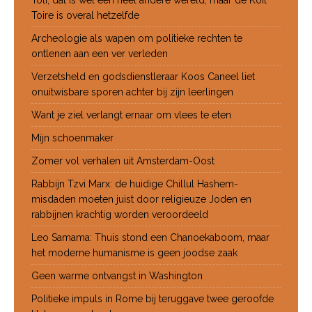
Toire is overal hetzelfde
Archeologie als wapen om politieke rechten te
ontlenen aan een ver verleden
Verzetsheld en godsdienstleraar Koos Caneel liet
onuitwisbare sporen achter bij zijn leerlingen
Want je ziel verlangt ernaar om vlees te eten
Mijn schoenmaker
Zomer vol verhalen uit Amsterdam-Oost
Rabbijn Tzvi Marx: de huidige Chillul Hashem-
misdaden moeten juist door religieuze Joden en
rabbijnen krachtig worden veroordeeld
Leo Samama: Thuis stond een Chanoekaboom, maar
het moderne humanisme is geen joodse zaak
Geen warme ontvangst in Washington
Politieke impuls in Rome bij teruggave twee geroofde