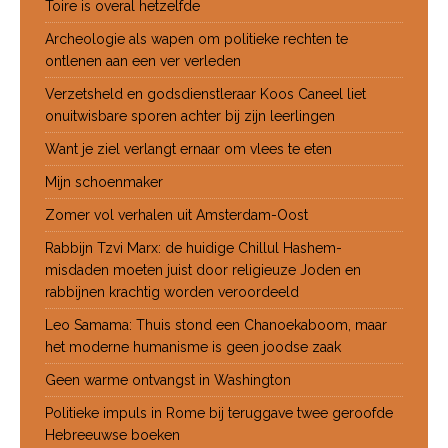
Toire is overal hetzelfde
Archeologie als wapen om politieke rechten te
ontlenen aan een ver verleden
Verzetsheld en godsdienstleraar Koos Caneel liet
onuitwisbare sporen achter bij zijn leerlingen
Want je ziel verlangt ernaar om vlees te eten
Mijn schoenmaker
Zomer vol verhalen uit Amsterdam-Oost
Rabbijn Tzvi Marx: de huidige Chillul Hashem-
misdaden moeten juist door religieuze Joden en
rabbijnen krachtig worden veroordeeld
Leo Samama: Thuis stond een Chanoekaboom, maar
het moderne humanisme is geen joodse zaak
Geen warme ontvangst in Washington
Politieke impuls in Rome bij teruggave twee geroofde
Hebreeuwse boeken