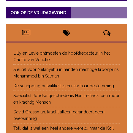
OOK OP DE VRIJDAGAVOND
Lilly en Levie ontmoeten de hoofdredacteur in het
Ghetto van Venetië
Sleutel voor Netanyahu in handen machtige kroonprins
Mohammed bin Salman
De schepping ontwikkelt zich naar haar bestemming
Specialist Joodse geschiedenis Han Lettinck, een mooi
en krachtig Mensch
David Grossman: kracht alleen garandeert geen
overwinning
Toli, dat is wel een heel andere wereld, maar de Koil