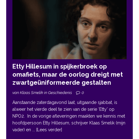
Etty Hillesum in spijkerbroek op
omafiets, maar de oorlog dreigt met
zwartgeüniformeerde gestalten
van Klaas Smelik in Geschiedenis
0
Aanstaande zaterdagavond laat, uitgaande sjabbat, is
alweer het vierde deel te zien van de serie ‘Etty’ op
NPO2. In de vorige afleveringen maakten we kennis met
hoofdpersoon Etty Hillesum, schrijver Klaas Smelik (mijn
vader) en
... [Lees verder]