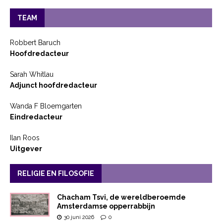
TEAM
Robbert Baruch
Hoofdredacteur
Sarah Whitlau
Adjunct hoofdredacteur
Wanda F Bloemgarten
Eindredacteur
Ilan Roos
Uitgever
RELIGIE EN FILOSOFIE
Chacham Tsvi, de wereldberoemde
Amsterdamse opperrabbijn
30 juni 2026
0