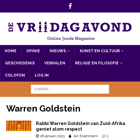
HOME
OPINIE
NIEUWS
KUNST EN CULTUUR
GESCHIEDENIS
VERHALEN
RELIGIE EN FILOSOFIE
COLOFON
LOG IN
Warren Goldstein
Rabbi Warren Goldstein van Zuid-Afrika
geniet alom respect
28 januari 2025
Jair Eisenmann
1