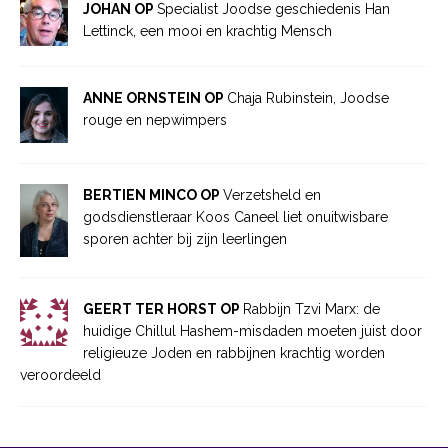
JOHAN OP
Specialist Joodse geschiedenis Han
Lettinck, een mooi en krachtig Mensch
ANNE ORNSTEIN OP
Chaja Rubinstein, Joodse
rouge en nepwimpers
BERTIEN MINCO OP
Verzetsheld en
godsdienstleraar Koos Caneel liet onuitwisbare
sporen achter bij zijn leerlingen
GEERT TER HORST OP
Rabbijn Tzvi Marx: de
huidige Chillul Hashem-misdaden moeten juist door
religieuze Joden en rabbijnen krachtig worden
veroordeeld