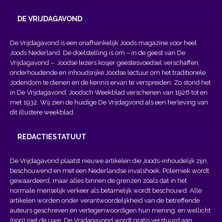
DE VRIJDAGAVOND
De Vrijdagavond is een onafhankelijk Joods magazine voor heel
Joods Nederland. De doelstelling is om – in de geest van
De
Vrijdagavond
– Joodse lezers kosjer geestesvoedsel verschaffen,
onderhoudende en inhoudsrijke Joodse lectuur om het traditionele
Jodendom te dienen en de kennis ervan te verspreiden. Zo stond het
in De Vrijdagavond, Joodsch Weekblad verschenen van 1926 tot en
met 1932. Wij zien de huidige De Vrijdagvond als een herleving van
dit illustere weekblad.
REDACTIESTATUUT
De Vrijdagavond plaatst nieuwe artikelen die Joods-inhoudelijk zijn,
beschouwend en met een Nederlandse invalshoek. Polemiek wordt
gewaardeerd, maar alles binnen de grenzen zoals dat in het
normale menselijk verkeer als betamelijk wordt beschouwd. Alle
artikelen worden onder verantwoordelijkheid van de betreffende
auteurs geschreven en vertegenwoordigen hun mening, en wellicht
(nog) niet de uwe. De Vrijdagavond wordt gratis verstuurd aan