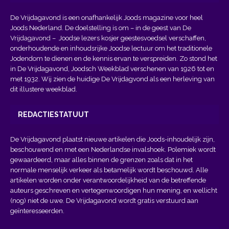
De Vrijdagavond is een onafhankelijk Joods magazine voor heel
Joods Nederland. De doelstelling is om – in de geest van
De
Vrijdagavond
– Joodse lezers kosjer geestesvoedsel verschaffen,
onderhoudende en inhoudsrijke Joodse lectuur om het traditionele
Jodendom te dienen en de kennis ervan te verspreiden. Zo stond het
in De Vrijdagavond, Joodsch Weekblad verschenen van 1926 tot en
met 1932. Wij zien de huidige De Vrijdagvond als een herleving van
dit illustere weekblad.
REDACTIESTATUUT
De Vrijdagavond plaatst nieuwe artikelen die Joods-inhoudelijk zijn,
beschouwend en met een Nederlandse invalshoek. Polemiek wordt
gewaardeerd, maar alles binnen de grenzen zoals dat in het
normale menselijk verkeer als betamelijk wordt beschouwd. Alle
artikelen worden onder verantwoordelijkheid van de betreffende
auteurs geschreven en vertegenwoordigen hun mening, en wellicht
(nog) niet de uwe. De Vrijdagavond wordt gratis verstuurd aan
geïnteresseerden.