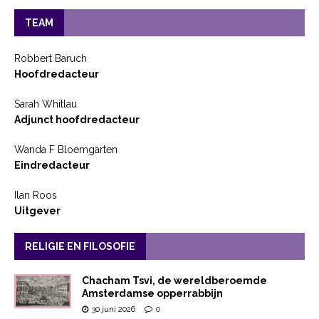
TEAM
Robbert Baruch
Hoofdredacteur
Sarah Whitlau
Adjunct hoofdredacteur
Wanda F Bloemgarten
Eindredacteur
Ilan Roos
Uitgever
RELIGIE EN FILOSOFIE
Chacham Tsvi, de wereldberoemde
Amsterdamse opperrabbijn
30 juni 2026
0