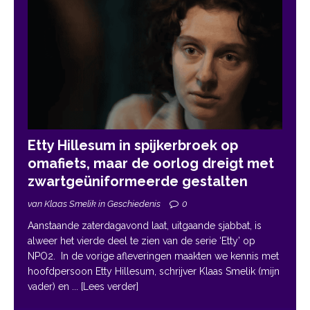
Etty Hillesum in spijkerbroek op
omafiets, maar de oorlog dreigt met
zwartgeüniformeerde gestalten
van Klaas Smelik in Geschiedenis
0
Aanstaande zaterdagavond laat, uitgaande sjabbat, is
alweer het vierde deel te zien van de serie ‘Etty’ op
NPO2. In de vorige afleveringen maakten we kennis met
hoofdpersoon Etty Hillesum, schrijver Klaas Smelik (mijn
vader) en
... [Lees verder]