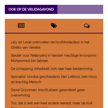
OOK OP DE VRIJDAGAVOND
Lilly en Levie ontmoeten de hoofdredacteur in het
Ghetto van Venetië
Sleutel voor Netanyahu in handen machtige kroonprins
Mohammed bin Salman
De schepping ontwikkelt zich naar haar bestemming
Specialist Joodse geschiedenis Han Lettinck, een mooi
en krachtig Mensch
David Grossman: kracht alleen garandeert geen
overwinning
Toli, dat is wel een heel andere wereld, maar de Koil