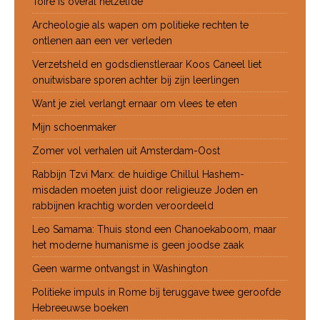
Toire is overal hetzelfde
Archeologie als wapen om politieke rechten te
ontlenen aan een ver verleden
Verzetsheld en godsdienstleraar Koos Caneel liet
onuitwisbare sporen achter bij zijn leerlingen
Want je ziel verlangt ernaar om vlees te eten
Mijn schoenmaker
Zomer vol verhalen uit Amsterdam-Oost
Rabbijn Tzvi Marx: de huidige Chillul Hashem-
misdaden moeten juist door religieuze Joden en
rabbijnen krachtig worden veroordeeld
Leo Samama: Thuis stond een Chanoekaboom, maar
het moderne humanisme is geen joodse zaak
Geen warme ontvangst in Washington
Politieke impuls in Rome bij teruggave twee geroofde
Hebreeuwse boeken