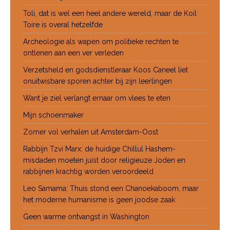
Toli, dat is wel een heel andere wereld, maar de Koil
Toire is overal hetzelfde
Archeologie als wapen om politieke rechten te
ontlenen aan een ver verleden
Verzetsheld en godsdienstleraar Koos Caneel liet
onuitwisbare sporen achter bij zijn leerlingen
Want je ziel verlangt ernaar om vlees te eten
Mijn schoenmaker
Zomer vol verhalen uit Amsterdam-Oost
Rabbijn Tzvi Marx: de huidige Chillul Hashem-
misdaden moeten juist door religieuze Joden en
rabbijnen krachtig worden veroordeeld
Leo Samama: Thuis stond een Chanoekaboom, maar
het moderne humanisme is geen joodse zaak
Geen warme ontvangst in Washington