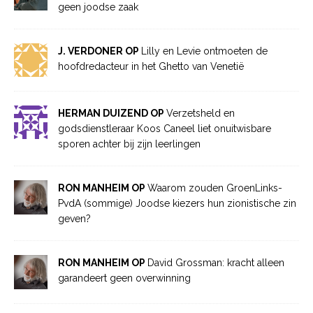
geen joodse zaak
J. VERDONER OP
Lilly en Levie ontmoeten de
hoofdredacteur in het Ghetto van Venetië
HERMAN DUIZEND OP
Verzetsheld en
godsdienstleraar Koos Caneel liet onuitwisbare
sporen achter bij zijn leerlingen
RON MANHEIM OP
Waarom zouden GroenLinks-
PvdA (sommige) Joodse kiezers hun zionistische zin
geven?
RON MANHEIM OP
David Grossman: kracht alleen
garandeert geen overwinning