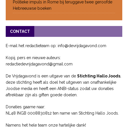
Politieke impuls in Rome bij teruggave twee geroofde
Hebreeuwse boeken
CONTACT
E-mail het redactieteam op: info@devrijdagavond.com
Kopij, pers en nieuwe auteurs:
redactiedevrijdagavond@gmail.com
De Vrijdagavond is een uitgave van de
Stichting Hallo Joods
,
deze stichting heeft als doel het uitgeven van onafhankelijke
Joodse media en heeft een ANBI-status zodat uw donaties
aftrekbaar zijn als giften goede doelen.
Donaties gaarne naar:
NL48 INGB 0008830812 ten name van Stichting Hallo Joods.
Namens het hele team onze hartelijke dank!