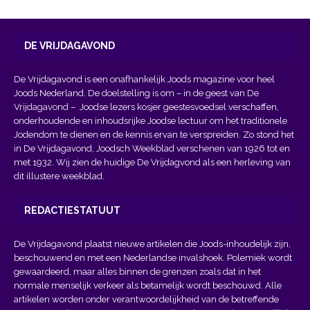
DE VRIJDAGAVOND
De Vrijdagavond is een onafhankelijk Joods magazine voor heel
Joods Nederland. De doelstelling is om – in de geest van
De
Vrijdagavond
– Joodse lezers kosjer geestesvoedsel verschaffen,
onderhoudende en inhoudsrijke Joodse lectuur om het traditionele
Jodendom te dienen en de kennis ervan te verspreiden. Zo stond het
in De Vrijdagavond, Joodsch Weekblad verschenen van 1926 tot en
met 1932. Wij zien de huidige De Vrijdagvond als een herleving van
dit illustere weekblad.
REDACTIESTATUUT
De Vrijdagavond plaatst nieuwe artikelen die Joods-inhoudelijk zijn,
beschouwend en met een Nederlandse invalshoek. Polemiek wordt
gewaardeerd, maar alles binnen de grenzen zoals dat in het
normale menselijk verkeer als betamelijk wordt beschouwd. Alle
artikelen worden onder verantwoordelijkheid van de betreffende