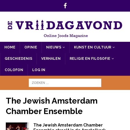
HOME
OPINIE
NIEUWS
KUNST EN CULTUUR
GESCHIEDENIS
VERHALEN
RELIGIE EN FILOSOFIE
COLOFON
LOG IN
The Jewish Amsterdam
Chamber Ensemble
The Jewish Amsterdam Chamber