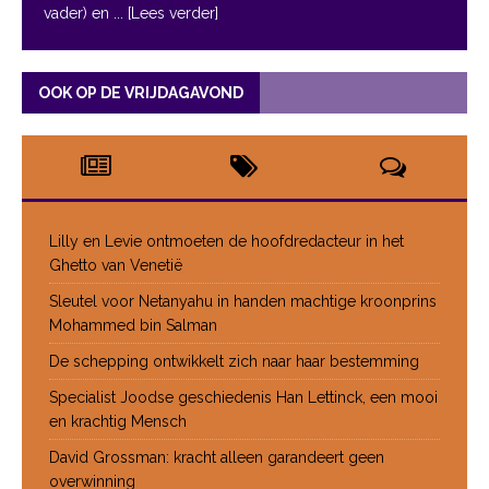
vader) en
... [Lees verder]
OOK OP DE VRIJDAGAVOND
Lilly en Levie ontmoeten de hoofdredacteur in het
Ghetto van Venetië
Sleutel voor Netanyahu in handen machtige kroonprins
Mohammed bin Salman
De schepping ontwikkelt zich naar haar bestemming
Specialist Joodse geschiedenis Han Lettinck, een mooi
en krachtig Mensch
David Grossman: kracht alleen garandeert geen
overwinning