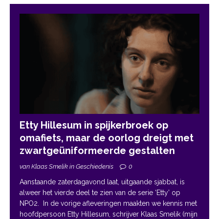
Etty Hillesum in spijkerbroek op
omafiets, maar de oorlog dreigt met
zwartgeüniformeerde gestalten
van Klaas Smelik in Geschiedenis
0
Aanstaande zaterdagavond laat, uitgaande sjabbat, is
alweer het vierde deel te zien van de serie ‘Etty’ op
NPO2. In de vorige afleveringen maakten we kennis met
hoofdpersoon Etty Hillesum, schrijver Klaas Smelik (mijn