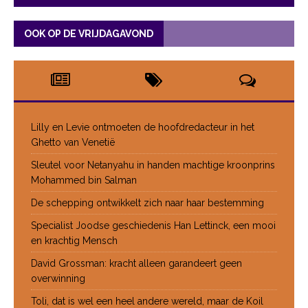
OOK OP DE VRIJDAGAVOND
Lilly en Levie ontmoeten de hoofdredacteur in het
Ghetto van Venetië
Sleutel voor Netanyahu in handen machtige kroonprins
Mohammed bin Salman
De schepping ontwikkelt zich naar haar bestemming
Specialist Joodse geschiedenis Han Lettinck, een mooi
en krachtig Mensch
David Grossman: kracht alleen garandeert geen
overwinning
Toli, dat is wel een heel andere wereld, maar de Koil