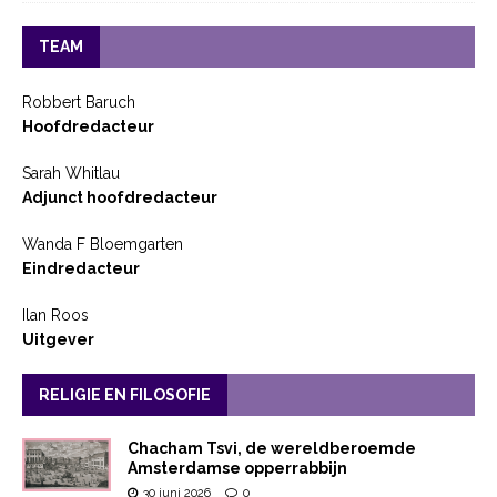
TEAM
Robbert Baruch
Hoofdredacteur
Sarah Whitlau
Adjunct hoofdredacteur
Wanda F Bloemgarten
Eindredacteur
Ilan Roos
Uitgever
RELIGIE EN FILOSOFIE
Chacham Tsvi, de wereldberoemde
Amsterdamse opperrabbijn
30 juni 2026
0