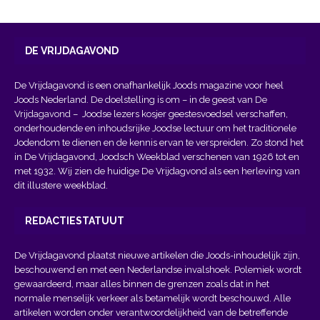
DE VRIJDAGAVOND
De Vrijdagavond is een onafhankelijk Joods magazine voor heel
Joods Nederland. De doelstelling is om – in de geest van
De
Vrijdagavond
– Joodse lezers kosjer geestesvoedsel verschaffen,
onderhoudende en inhoudsrijke Joodse lectuur om het traditionele
Jodendom te dienen en de kennis ervan te verspreiden. Zo stond het
in De Vrijdagavond, Joodsch Weekblad verschenen van 1926 tot en
met 1932. Wij zien de huidige De Vrijdagvond als een herleving van
dit illustere weekblad.
REDACTIESTATUUT
De Vrijdagavond plaatst nieuwe artikelen die Joods-inhoudelijk zijn,
beschouwend en met een Nederlandse invalshoek. Polemiek wordt
gewaardeerd, maar alles binnen de grenzen zoals dat in het
normale menselijk verkeer als betamelijk wordt beschouwd. Alle
artikelen worden onder verantwoordelijkheid van de betreffende