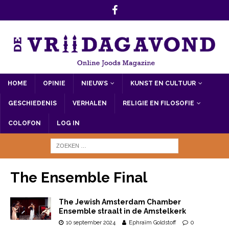
HOME
OPINIE
NIEUWS
KUNST EN CULTUUR
GESCHIEDENIS
VERHALEN
RELIGIE EN FILOSOFIE
COLOFON
LOG IN
The Ensemble Final
The Jewish Amsterdam Chamber
Ensemble straalt in de Amstelkerk
10 september 2024
Ephraïm Goldstoff
0