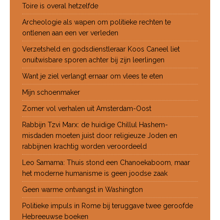
Toire is overal hetzelfde
Archeologie als wapen om politieke rechten te
ontlenen aan een ver verleden
Verzetsheld en godsdienstleraar Koos Caneel liet
onuitwisbare sporen achter bij zijn leerlingen
Want je ziel verlangt ernaar om vlees te eten
Mijn schoenmaker
Zomer vol verhalen uit Amsterdam-Oost
Rabbijn Tzvi Marx: de huidige Chillul Hashem-
misdaden moeten juist door religieuze Joden en
rabbijnen krachtig worden veroordeeld
Leo Samama: Thuis stond een Chanoekaboom, maar
het moderne humanisme is geen joodse zaak
Geen warme ontvangst in Washington
Politieke impuls in Rome bij teruggave twee geroofde
Hebreeuwse boeken