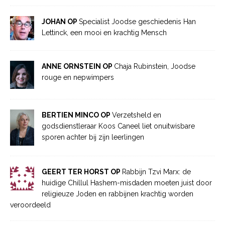
JOHAN OP
Specialist Joodse geschiedenis Han
Lettinck, een mooi en krachtig Mensch
ANNE ORNSTEIN OP
Chaja Rubinstein, Joodse
rouge en nepwimpers
BERTIEN MINCO OP
Verzetsheld en
godsdienstleraar Koos Caneel liet onuitwisbare
sporen achter bij zijn leerlingen
GEERT TER HORST OP
Rabbijn Tzvi Marx: de
huidige Chillul Hashem-misdaden moeten juist door
religieuze Joden en rabbijnen krachtig worden
veroordeeld