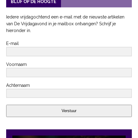
BLIJF OP DE HOOGTE
Iedere vrijdagochtend een e-mail met de nieuwste artikelen
van De Vrijdagavond in je mailbox ontvangen? Schrijf je
hieronder in.
E-mail
Voornaam
Achternaam
Verstuur