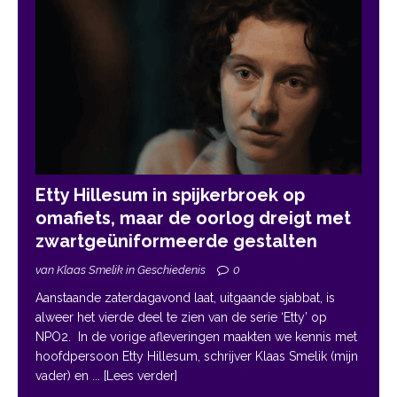
Etty Hillesum in spijkerbroek op
omafiets, maar de oorlog dreigt met
zwartgeüniformeerde gestalten
van Klaas Smelik in Geschiedenis
0
Aanstaande zaterdagavond laat, uitgaande sjabbat, is
alweer het vierde deel te zien van de serie ‘Etty’ op
NPO2. In de vorige afleveringen maakten we kennis met
hoofdpersoon Etty Hillesum, schrijver Klaas Smelik (mijn
vader) en
... [Lees verder]