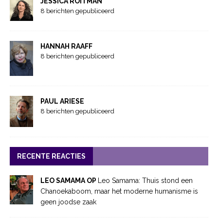
JESSICA ROITMAN
8 berichten gepubliceerd
HANNAH RAAFF
8 berichten gepubliceerd
PAUL ARIESE
8 berichten gepubliceerd
RECENTE REACTIES
LEO SAMAMA OP
Leo Samama: Thuis stond een
Chanoekaboom, maar het moderne humanisme is
geen joodse zaak