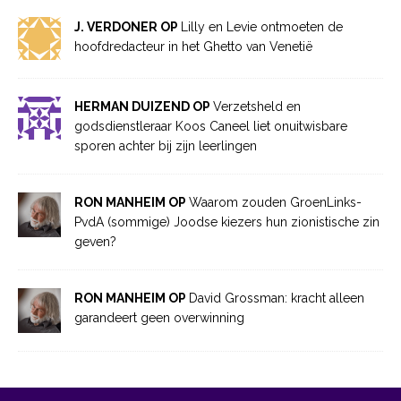
J. VERDONER OP
Lilly en Levie ontmoeten de
hoofdredacteur in het Ghetto van Venetië
HERMAN DUIZEND OP
Verzetsheld en
godsdienstleraar Koos Caneel liet onuitwisbare
sporen achter bij zijn leerlingen
RON MANHEIM OP
Waarom zouden GroenLinks-
PvdA (sommige) Joodse kiezers hun zionistische zin
geven?
RON MANHEIM OP
David Grossman: kracht alleen
garandeert geen overwinning