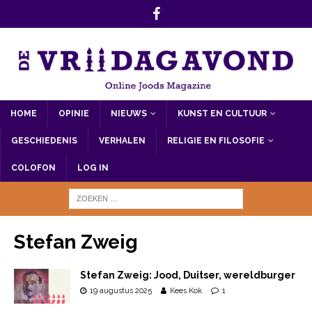
HOME
OPINIE
NIEUWS
KUNST EN CULTUUR
GESCHIEDENIS
VERHALEN
RELIGIE EN FILOSOFIE
COLOFON
LOG IN
Stefan Zweig
Stefan Zweig: Jood, Duitser, wereldburger
19 augustus 2025
Kees Kok
1