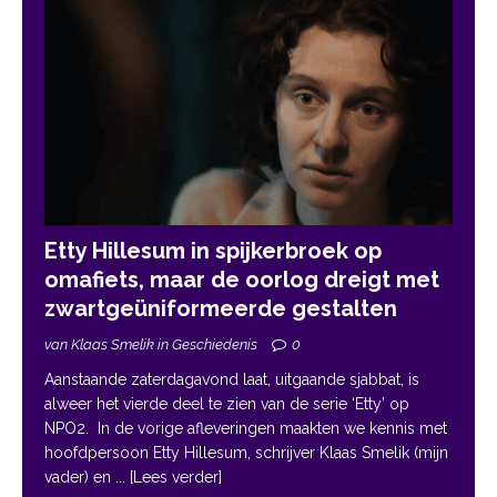
Etty Hillesum in spijkerbroek op
omafiets, maar de oorlog dreigt met
zwartgeüniformeerde gestalten
van Klaas Smelik in Geschiedenis
0
Aanstaande zaterdagavond laat, uitgaande sjabbat, is
alweer het vierde deel te zien van de serie ‘Etty’ op
NPO2. In de vorige afleveringen maakten we kennis met
hoofdpersoon Etty Hillesum, schrijver Klaas Smelik (mijn
vader) en
... [Lees verder]