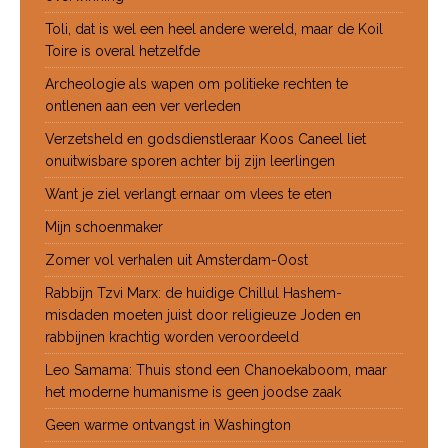
Toli, dat is wel een heel andere wereld, maar de Koil
Toire is overal hetzelfde
Archeologie als wapen om politieke rechten te
ontlenen aan een ver verleden
Verzetsheld en godsdienstleraar Koos Caneel liet
onuitwisbare sporen achter bij zijn leerlingen
Want je ziel verlangt ernaar om vlees te eten
Mijn schoenmaker
Zomer vol verhalen uit Amsterdam-Oost
Rabbijn Tzvi Marx: de huidige Chillul Hashem-
misdaden moeten juist door religieuze Joden en
rabbijnen krachtig worden veroordeeld
Leo Samama: Thuis stond een Chanoekaboom, maar
het moderne humanisme is geen joodse zaak
Geen warme ontvangst in Washington