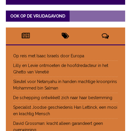
OOK OP DE VRIJDAGAVOND
Op reis met Isaac Israels door Europa
Lilly en Levie ontmoeten de hoofdredacteur in het
Ghetto van Venetië
Sleutel voor Netanyahu in handen machtige kroonprins
Mohammed bin Salman
De schepping ontwikkelt zich naar haar bestemming
Specialist Joodse geschiedenis Han Lettinck, een mooi
en krachtig Mensch
David Grossman: kracht alleen garandeert geen
overwinning