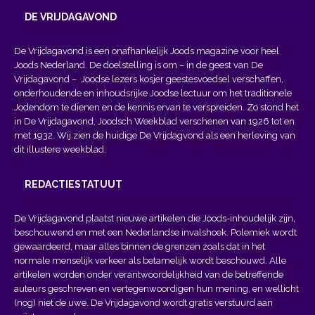
DE VRIJDAGAVOND
De Vrijdagavond is een onafhankelijk Joods magazine voor heel
Joods Nederland. De doelstelling is om – in de geest van
De
Vrijdagavond
– Joodse lezers kosjer geestesvoedsel verschaffen,
onderhoudende en inhoudsrijke Joodse lectuur om het traditionele
Jodendom te dienen en de kennis ervan te verspreiden. Zo stond het
in De Vrijdagavond, Joodsch Weekblad verschenen van 1926 tot en
met 1932. Wij zien de huidige De Vrijdagvond als een herleving van
dit illustere weekblad.
REDACTIESTATUUT
De Vrijdagavond plaatst nieuwe artikelen die Joods-inhoudelijk zijn,
beschouwend en met een Nederlandse invalshoek. Polemiek wordt
gewaardeerd, maar alles binnen de grenzen zoals dat in het
normale menselijk verkeer als betamelijk wordt beschouwd. Alle
artikelen worden onder verantwoordelijkheid van de betreffende
auteurs geschreven en vertegenwoordigen hun mening, en wellicht
(nog) niet de uwe. De Vrijdagavond wordt gratis verstuurd aan