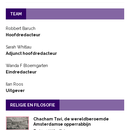
TEAM
Robbert Baruch
Hoofdredacteur
Sarah Whitlau
Adjunct hoofdredacteur
Wanda F Bloemgarten
Eindredacteur
Ilan Roos
Uitgever
RELIGIE EN FILOSOFIE
Chacham Tsvi, de wereldberoemde
Amsterdamse opperrabbijn