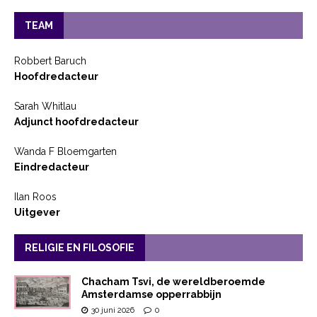
TEAM
Robbert Baruch
Hoofdredacteur
Sarah Whitlau
Adjunct hoofdredacteur
Wanda F Bloemgarten
Eindredacteur
Ilan Roos
Uitgever
RELIGIE EN FILOSOFIE
Chacham Tsvi, de wereldberoemde
Amsterdamse opperrabbijn
30 juni 2026
0