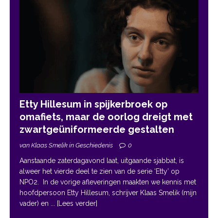
Etty Hillesum in spijkerbroek op
omafiets, maar de oorlog dreigt met
zwartgeüniformeerde gestalten
van Klaas Smelik in Geschiedenis
0
Aanstaande zaterdagavond laat, uitgaande sjabbat, is
alweer het vierde deel te zien van de serie ‘Etty’ op
NPO2. In de vorige afleveringen maakten we kennis met
hoofdpersoon Etty Hillesum, schrijver Klaas Smelik (mijn
vader) en
... [Lees verder]