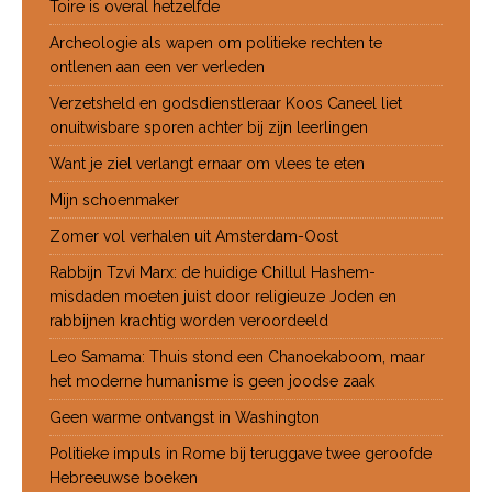
Toire is overal hetzelfde
Archeologie als wapen om politieke rechten te
ontlenen aan een ver verleden
Verzetsheld en godsdienstleraar Koos Caneel liet
onuitwisbare sporen achter bij zijn leerlingen
Want je ziel verlangt ernaar om vlees te eten
Mijn schoenmaker
Zomer vol verhalen uit Amsterdam-Oost
Rabbijn Tzvi Marx: de huidige Chillul Hashem-
misdaden moeten juist door religieuze Joden en
rabbijnen krachtig worden veroordeeld
Leo Samama: Thuis stond een Chanoekaboom, maar
het moderne humanisme is geen joodse zaak
Geen warme ontvangst in Washington
Politieke impuls in Rome bij teruggave twee geroofde
Hebreeuwse boeken