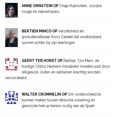
ANNE ORNSTEIN OP
Chaja Rubinstein, Joodse
rouge en nepwimpers
BERTIEN MINCO OP
Verzetsheld en
godsdienstleraar Koos Caneel liet onuitwisbare
sporen achter bij zijn leerlingen
GEERT TER HORST OP
Rabbijn Tzvi Marx: de
huidige Chillul Hashem-misdaden moeten juist door
religieuze Joden en rabbijnen krachtig worden
veroordeeld
WALTER CROMMELIN OP
Om onderscheid te
kunnen maken tussen etnische zuivering en
genocide heb je kennis nodig van de Sjoah