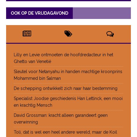
OOK OP DE VRIJDAGAVOND
Lilly en Levie ontmoeten de hoofdredacteur in het
Ghetto van Venetië
Sleutel voor Netanyahu in handen machtige kroonprins
Mohammed bin Salman
De schepping ontwikkelt zich naar haar bestemming
Specialist Joodse geschiedenis Han Lettinck, een mooi
en krachtig Mensch
David Grossman: kracht alleen garandeert geen
overwinning
Toli, dat is wel een heel andere wereld, maar de Koil