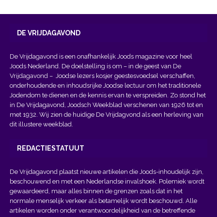
DE VRIJDAGAVOND
De Vrijdagavond is een onafhankelijk Joods magazine voor heel
Joods Nederland. De doelstelling is om – in de geest van
De
Vrijdagavond
– Joodse lezers kosjer geestesvoedsel verschaffen,
onderhoudende en inhoudsrijke Joodse lectuur om het traditionele
Jodendom te dienen en de kennis ervan te verspreiden. Zo stond het
in De Vrijdagavond, Joodsch Weekblad verschenen van 1926 tot en
met 1932. Wij zien de huidige De Vrijdagvond als een herleving van
dit illustere weekblad.
REDACTIESTATUUT
De Vrijdagavond plaatst nieuwe artikelen die Joods-inhoudelijk zijn,
beschouwend en met een Nederlandse invalshoek. Polemiek wordt
gewaardeerd, maar alles binnen de grenzen zoals dat in het
normale menselijk verkeer als betamelijk wordt beschouwd. Alle
artikelen worden onder verantwoordelijkheid van de betreffende