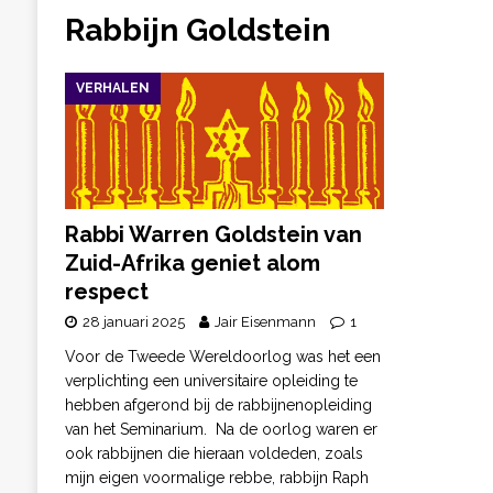
Rabbijn Goldstein
VERHALEN
Rabbi Warren Goldstein van
Zuid-Afrika geniet alom
respect
28 januari 2025
Jair Eisenmann
1
Voor de Tweede Wereldoorlog was het een
verplichting een universitaire opleiding te
hebben afgerond bij de rabbijnenopleiding
van het Seminarium. Na de oorlog waren er
ook rabbijnen die hieraan voldeden, zoals
mijn eigen voormalige rebbe, rabbijn Raph