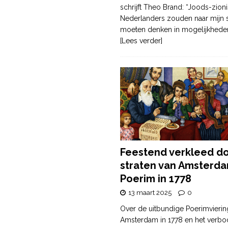
schrijft Theo Brand: “Joods-zioni
Nederlanders zouden naar mijn
moeten denken in mogelijkhede
[Lees verder]
Feestend verkleed d
straten van Amsterda
Poerim in 1778
13 maart 2025
0
Over de uitbundige Poerimvierin
Amsterdam in 1778 en het verbo