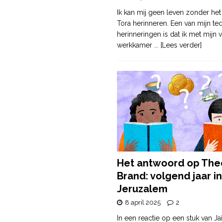
Ik kan mij geen leven zonder het
Tora herinneren. Een van mijn te
herinneringen is dat ik met mijn v
werkkamer
... [Lees verder]
Het antwoord op The
Brand: volgend jaar in
Jeruzalem
8 april 2025
2
In een reactie op een stuk van Ja