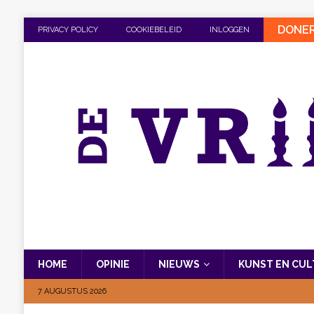
DONE
PRIVACY POLICY
COOKIEBELEID
INLOGGEN
HOME
OPINIE
NIEUWS
KUNST EN CU
7 AUGUSTUS 2026