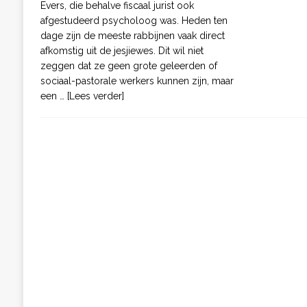
Evers, die behalve fiscaal jurist ook
afgestudeerd psycholoog was. Heden ten
dage zijn de meeste rabbijnen vaak direct
afkomstig uit de jesjiewes. Dit wil niet
zeggen dat ze geen grote geleerden of
sociaal-pastorale werkers kunnen zijn, maar
een
… [Lees verder]