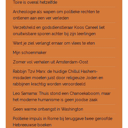
Toire is overal hetzelfde
Archeologie als wapen om politieke rechten te
ontlenen aan een ver verleden
Verzetsheld en godsdienstleraar Koos Caneel liet
onuitwisbare sporen achter bij zijn leerlingen
Want je ziel verlangt ernaar om vlees te eten
Mijn schoenmaker
Zomer vol verhalen uit Amsterdam-Oost
Rabbijn Tzvi Marx: de huidige Chillul Hashem-
misdaden moeten juist door religieuze Joden en
rabbijnen krachtig worden veroordeeld
Leo Samama: Thuis stond een Chanoekaboom, maar
het moderne humanisme is geen joodse zaak
Geen warme ontvangst in Washington
Politieke impuls in Rome bij teruggave twee geroofde
Hebreeuwse boeken