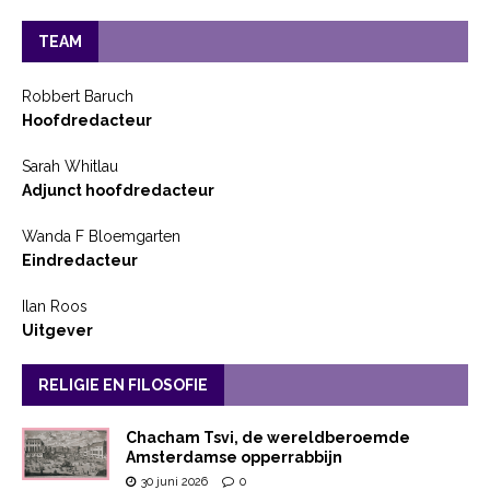
TEAM
Robbert Baruch
Hoofdredacteur
Sarah Whitlau
Adjunct hoofdredacteur
Wanda F Bloemgarten
Eindredacteur
Ilan Roos
Uitgever
RELIGIE EN FILOSOFIE
Chacham Tsvi, de wereldberoemde
Amsterdamse opperrabbijn
30 juni 2026
0