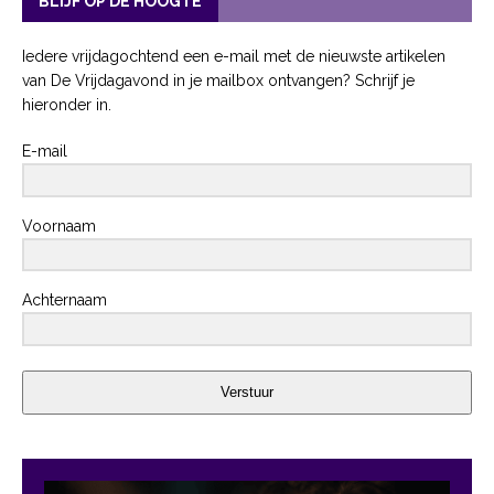
BLIJF OP DE HOOGTE
Iedere vrijdagochtend een e-mail met de nieuwste artikelen
van De Vrijdagavond in je mailbox ontvangen? Schrijf je
hieronder in.
E-mail
Voornaam
Achternaam
Verstuur