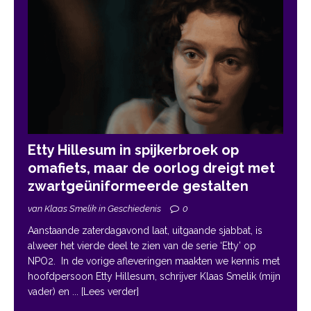
Etty Hillesum in spijkerbroek op
omafiets, maar de oorlog dreigt met
zwartgeüniformeerde gestalten
van Klaas Smelik in Geschiedenis
0
Aanstaande zaterdagavond laat, uitgaande sjabbat, is
alweer het vierde deel te zien van de serie ‘Etty’ op
NPO2. In de vorige afleveringen maakten we kennis met
hoofdpersoon Etty Hillesum, schrijver Klaas Smelik (mijn
vader) en
... [Lees verder]