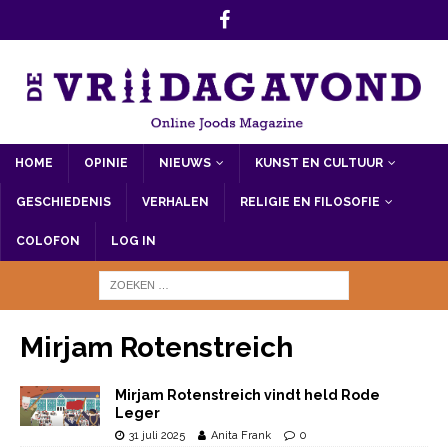
HOME
OPINIE
NIEUWS
KUNST EN CULTUUR
GESCHIEDENIS
VERHALEN
RELIGIE EN FILOSOFIE
COLOFON
LOG IN
Mirjam Rotenstreich
Mirjam Rotenstreich vindt held Rode
Leger
31 juli 2025
Anita Frank
0