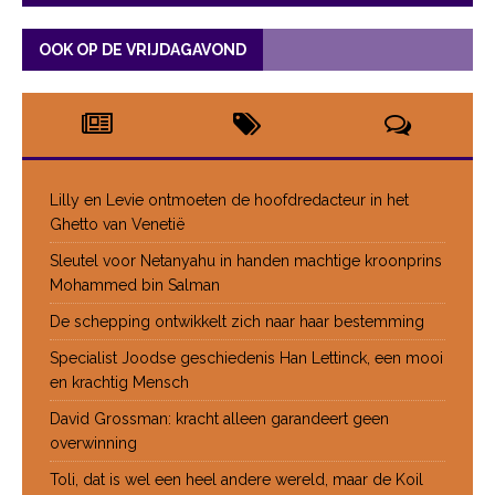
OOK OP DE VRIJDAGAVOND
Lilly en Levie ontmoeten de hoofdredacteur in het
Ghetto van Venetië
Sleutel voor Netanyahu in handen machtige kroonprins
Mohammed bin Salman
De schepping ontwikkelt zich naar haar bestemming
Specialist Joodse geschiedenis Han Lettinck, een mooi
en krachtig Mensch
David Grossman: kracht alleen garandeert geen
overwinning
Toli, dat is wel een heel andere wereld, maar de Koil