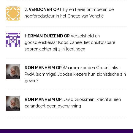
J. VERDONER OP
Lilly en Levie ontmoeten de
hoofdredacteur in het Ghetto van Venetië
HERMAN DUIZEND OP
Verzetsheld en
godsdienstleraar Koos Caneel liet onuitwisbare
sporen achter bij zijn leerlingen
RON MANHEIM OP
Waarom zouden GroenLinks-
PvdA (sommige) Joodse kiezers hun zionistische zin
geven?
RON MANHEIM OP
David Grossman: kracht alleen
garandeert geen overwinning