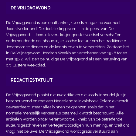
DE VRIJDAGAVOND
De Vrijdagavond is een onafhankelijk Joods magazine voor heel
Joods Nederland. De doelstelling is om – in de geest van
De
Vrijdagavond
– Joodse lezers kosjer geestesvoedsel verschaffen,
onderhoudende en inhoudsrijke Joodse lectuur om het traditionele
Jodendom te dienen en de kennis ervan te verspreiden. Zo stond het
in De Vrijdagavond, Joodsch Weekblad verschenen van 1926 tot en
met 1932. Wij zien de huidige De Vrijdagvond als een herleving van
dit illustere weekblad.
REDACTIESTATUUT
De Vrijdagavond plaatst nieuwe artikelen die Joods-inhoudelijk zijn,
beschouwend en met een Nederlandse invalshoek. Polemiek wordt
gewaardeerd, maar alles binnen de grenzen zoals dat in het
normale menselijk verkeer als betamelijk wordt beschouwd. Alle
artikelen worden onder verantwoordelijkheid van de betreffende
auteurs geschreven en vertegenwoordigen hun mening, en wellicht
(nog) niet de uwe. De Vrijdagavond wordt gratis verstuurd aan