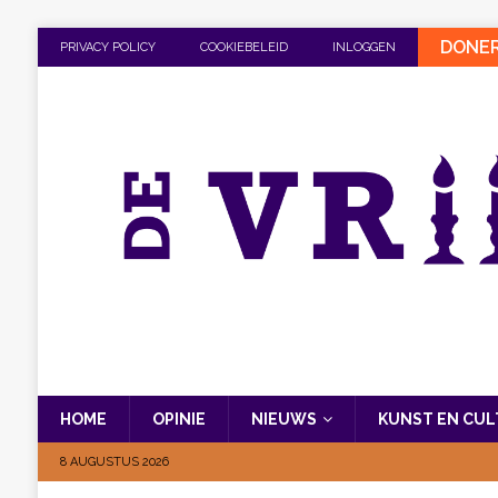
DONE
PRIVACY POLICY
COOKIEBELEID
INLOGGEN
HOME
OPINIE
NIEUWS
KUNST EN CU
8 AUGUSTUS 2026