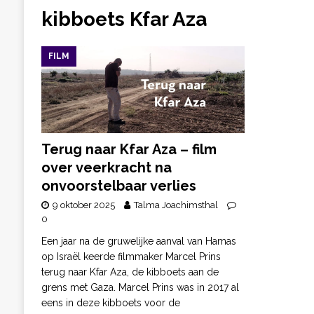
kibboets Kfar Aza
FILM
Terug naar Kfar Aza – film
over veerkracht na
onvoorstelbaar verlies
9 oktober 2025
Talma Joachimsthal
0
Een jaar na de gruwelijke aanval van Hamas
op Israël keerde filmmaker Marcel Prins
terug naar Kfar Aza, de kibboets aan de
grens met Gaza. Marcel Prins was in 2017 al
eens in deze kibboets voor de