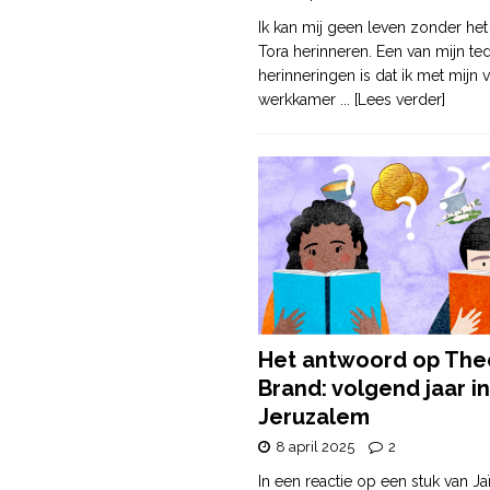
Ik kan mij geen leven zonder het
Tora herinneren. Een van mijn te
herinneringen is dat ik met mijn v
werkkamer
... [Lees verder]
Het antwoord op The
Brand: volgend jaar in
Jeruzalem
8 april 2025
2
In een reactie op een stuk van Ja