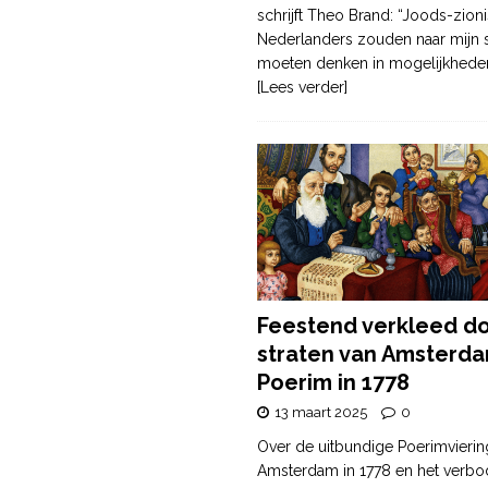
schrijft Theo Brand: “Joods-zioni
Nederlanders zouden naar mijn
moeten denken in mogelijkhede
[Lees verder]
Feestend verkleed d
straten van Amsterda
Poerim in 1778
13 maart 2025
0
Over de uitbundige Poerimvierin
Amsterdam in 1778 en het verbo