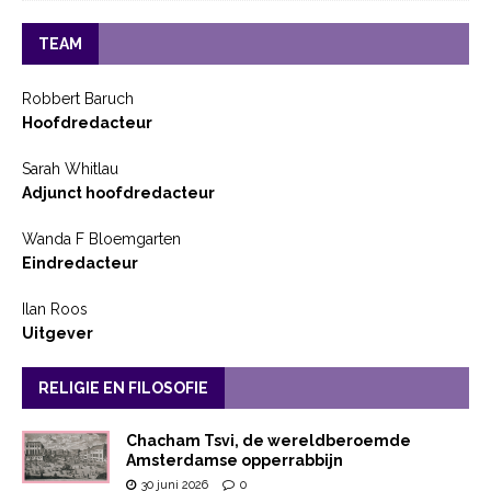
TEAM
Robbert Baruch
Hoofdredacteur
Sarah Whitlau
Adjunct hoofdredacteur
Wanda F Bloemgarten
Eindredacteur
Ilan Roos
Uitgever
RELIGIE EN FILOSOFIE
Chacham Tsvi, de wereldberoemde
Amsterdamse opperrabbijn
30 juni 2026
0