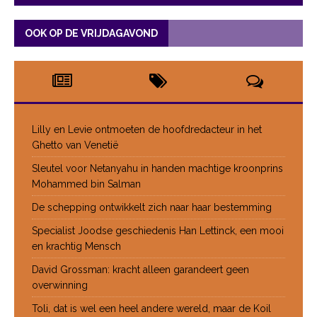
OOK OP DE VRIJDAGAVOND
Lilly en Levie ontmoeten de hoofdredacteur in het
Ghetto van Venetië
Sleutel voor Netanyahu in handen machtige kroonprins
Mohammed bin Salman
De schepping ontwikkelt zich naar haar bestemming
Specialist Joodse geschiedenis Han Lettinck, een mooi
en krachtig Mensch
David Grossman: kracht alleen garandeert geen
overwinning
Toli, dat is wel een heel andere wereld, maar de Koil