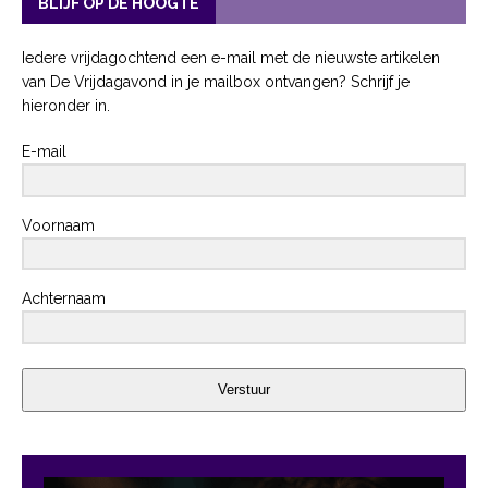
BLIJF OP DE HOOGTE
Iedere vrijdagochtend een e-mail met de nieuwste artikelen
van De Vrijdagavond in je mailbox ontvangen? Schrijf je
hieronder in.
E-mail
Voornaam
Achternaam
Verstuur