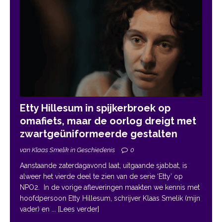
Etty Hillesum in spijkerbroek op
omafiets, maar de oorlog dreigt met
zwartgeüniformeerde gestalten
van Klaas Smelik in Geschiedenis
0
Aanstaande zaterdagavond laat, uitgaande sjabbat, is
alweer het vierde deel te zien van de serie ‘Etty’ op
NPO2. In de vorige afleveringen maakten we kennis met
hoofdpersoon Etty Hillesum, schrijver Klaas Smelik (mijn
vader) en
... [Lees verder]