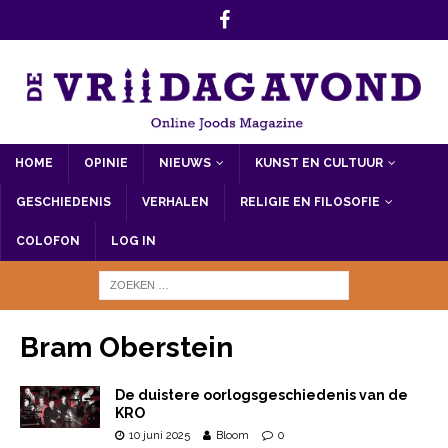
HOME
OPINIE
NIEUWS
KUNST EN CULTUUR
GESCHIEDENIS
VERHALEN
RELIGIE EN FILOSOFIE
COLOFON
LOG IN
Bram Oberstein
De duistere oorlogsgeschiedenis van de
KRO
10 juni 2025
Bloom
0