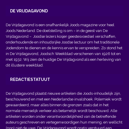
DE VRIJDAGAVOND
De Vrijdagavond is een onafhankelijk Joods magazine voor heel
Joods Nederland. De doelstelling is om – in de geest van
De
Vrijdagavond
– Joodse lezers kosjer geestesvoedsel verschaffen,
onderhoudende en inhoudsrijke Joodse lectuur om het traditionele
Jodendom te dienen en de kennis ervan te verspreiden. Zo stond het
in De Vrijdagavond, Joodsch Weekblad verschenen van 1926 tot en
met 1932. Wij zien de huidige De Vrijdagvond als een herleving van
dit illustere weekblad.
REDACTIESTATUUT
De Vrijdagavond plaatst nieuwe artikelen die Joods-inhoudelijk zijn,
beschouwend en met een Nederlandse invalshoek. Polemiek wordt
gewaardeerd, maar alles binnen de grenzen zoals dat in het
normale menselijk verkeer als betamelijk wordt beschouwd. Alle
artikelen worden onder verantwoordelijkheid van de betreffende
auteurs geschreven en vertegenwoordigen hun mening, en wellicht
(nog) niet de uwe. De Vrijdagavond wordt gratis verstuurd aan