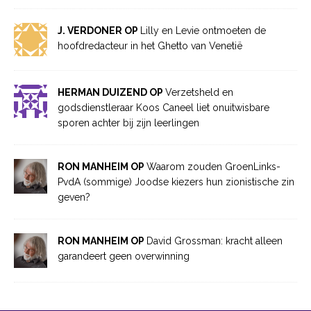
J. VERDONER OP
Lilly en Levie ontmoeten de
hoofdredacteur in het Ghetto van Venetië
HERMAN DUIZEND OP
Verzetsheld en
godsdienstleraar Koos Caneel liet onuitwisbare
sporen achter bij zijn leerlingen
RON MANHEIM OP
Waarom zouden GroenLinks-
PvdA (sommige) Joodse kiezers hun zionistische zin
geven?
RON MANHEIM OP
David Grossman: kracht alleen
garandeert geen overwinning