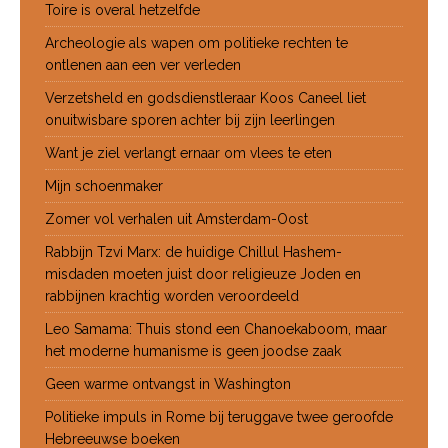
Toire is overal hetzelfde
Archeologie als wapen om politieke rechten te
ontlenen aan een ver verleden
Verzetsheld en godsdienstleraar Koos Caneel liet
onuitwisbare sporen achter bij zijn leerlingen
Want je ziel verlangt ernaar om vlees te eten
Mijn schoenmaker
Zomer vol verhalen uit Amsterdam-Oost
Rabbijn Tzvi Marx: de huidige Chillul Hashem-
misdaden moeten juist door religieuze Joden en
rabbijnen krachtig worden veroordeeld
Leo Samama: Thuis stond een Chanoekaboom, maar
het moderne humanisme is geen joodse zaak
Geen warme ontvangst in Washington
Politieke impuls in Rome bij teruggave twee geroofde
Hebreeuwse boeken