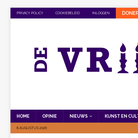
DONE
PRIVACY POLICY
COOKIEBELEID
INLOGGEN
HOME
OPINIE
NIEUWS
KUNST EN CU
8 AUGUSTUS 2026