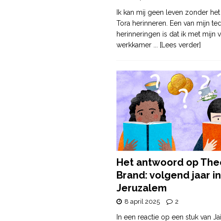
Ik kan mij geen leven zonder het
Tora herinneren. Een van mijn te
herinneringen is dat ik met mijn v
werkkamer
... [Lees verder]
Het antwoord op The
Brand: volgend jaar in
Jeruzalem
8 april 2025
2
In een reactie op een stuk van Ja