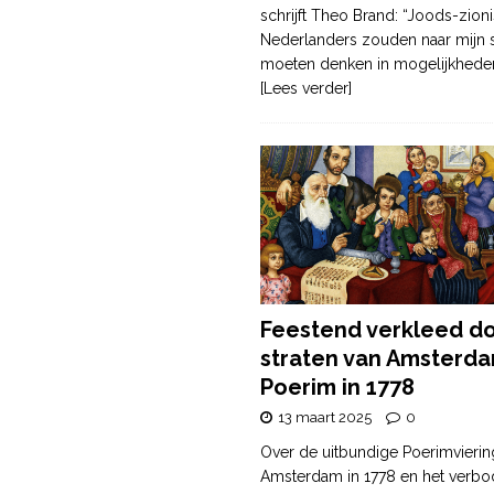
schrijft Theo Brand: “Joods-zioni
Nederlanders zouden naar mijn
moeten denken in mogelijkhede
[Lees verder]
Feestend verkleed d
straten van Amsterda
Poerim in 1778
13 maart 2025
0
Over de uitbundige Poerimvierin
Amsterdam in 1778 en het verbo