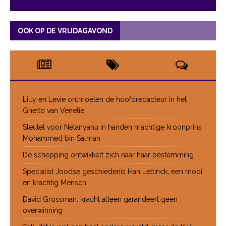
OOK OP DE VRIJDAGAVOND
Lilly en Levie ontmoeten de hoofdredacteur in het
Ghetto van Venetië
Sleutel voor Netanyahu in handen machtige kroonprins
Mohammed bin Salman
De schepping ontwikkelt zich naar haar bestemming
Specialist Joodse geschiedenis Han Lettinck, een mooi
en krachtig Mensch
David Grossman: kracht alleen garandeert geen
overwinning