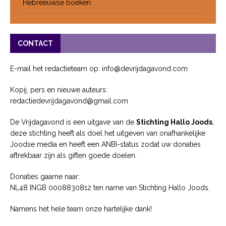
Hebreeuwse boeken
CONTACT
E-mail het redactieteam op: info@devrijdagavond.com
Kopij, pers en nieuwe auteurs:
redactiedevrijdagavond@gmail.com
De Vrijdagavond is een uitgave van de
Stichting Hallo Joods
,
deze stichting heeft als doel het uitgeven van onafhankelijke
Joodse media en heeft een ANBI-status zodat uw donaties
aftrekbaar zijn als giften goede doelen.
Donaties gaarne naar:
NL48 INGB 0008830812 ten name van Stichting Hallo Joods.
Namens het hele team onze hartelijke dank!