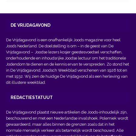
DE VRIJDAGAVOND
De Vrijdagavond is een onafhankelijk Joods magazine voor heel
Joods Nederland. De doelstelling is om – in de geest van
De
Vrijdagavond
– Joodse lezers kosjer geestesvoedsel verschaffen,
onderhoudende en inhoudsrijke Joodse lectuur om het traditionele
Jodendom te dienen en de kennis ervan te verspreiden. Zo stond het
in De Vrijdagavond, Joodsch Weekblad verschenen van 1926 tot en
met 1932. Wij zien de huidige De Vrijdagvond als een herleving van
dit illustere weekblad.
REDACTIESTATUUT
De Vrijdagavond plaatst nieuwe artikelen die Joods-inhoudelijk zijn,
beschouwend en met een Nederlandse invalshoek. Polemiek wordt
gewaardeerd, maar alles binnen de grenzen zoals dat in het
normale menselijk verkeer als betamelijk wordt beschouwd. Alle