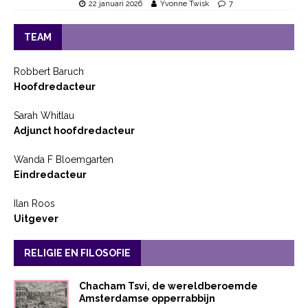
22 januari 2026
Yvonne Twisk
7
TEAM
Robbert Baruch
Hoofdredacteur
Sarah Whitlau
Adjunct hoofdredacteur
Wanda F Bloemgarten
Eindredacteur
Ilan Roos
Uitgever
RELIGIE EN FILOSOFIE
Chacham Tsvi, de wereldberoemde
Amsterdamse opperrabbijn