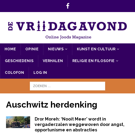
HOME
OPINIE
NIEUWS
KUNST EN CULTUUR
GESCHIEDENIS
VERHALEN
RELIGIE EN FILOSOFIE
COLOFON
LOG IN
Auschwitz herdenking
Dror Moreh: ‘Nooit Meer’ wordt in
vergaderzalen weggewoven door angst,
opportunisme en abstracties