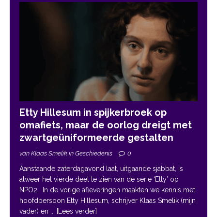
Etty Hillesum in spijkerbroek op
omafiets, maar de oorlog dreigt met
zwartgeüniformeerde gestalten
van Klaas Smelik in Geschiedenis
0
Aanstaande zaterdagavond laat, uitgaande sjabbat, is
alweer het vierde deel te zien van de serie ‘Etty’ op
NPO2. In de vorige afleveringen maakten we kennis met
hoofdpersoon Etty Hillesum, schrijver Klaas Smelik (mijn
vader) en
... [Lees verder]