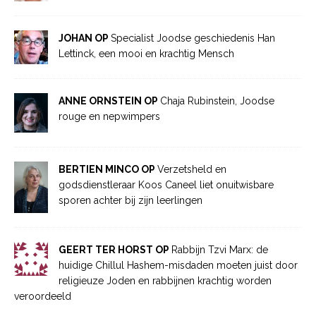
JOHAN OP
Specialist Joodse geschiedenis Han
Lettinck, een mooi en krachtig Mensch
ANNE ORNSTEIN OP
Chaja Rubinstein, Joodse
rouge en nepwimpers
BERTIEN MINCO OP
Verzetsheld en
godsdienstleraar Koos Caneel liet onuitwisbare
sporen achter bij zijn leerlingen
GEERT TER HORST OP
Rabbijn Tzvi Marx: de
huidige Chillul Hashem-misdaden moeten juist door
religieuze Joden en rabbijnen krachtig worden
veroordeeld