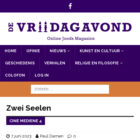
HOME
OPINIE
NIEUWS
KUNST EN CULTUUR
GESCHIEDENIS
VERHALEN
RELIGIE EN FILOSOFIE
COLOFON
LOG IN
Zwei Seelen
CINE MEDIENE 4
7 juni 2023
Paul Damen
0