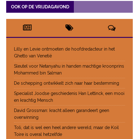
OOK OP DE VRIJDAGAVOND
Lilly en Levie ontmoeten de hoofdredacteur in het
Ghetto van Venetië
Sleutel voor Netanyahu in handen machtige kroonprins
Mohammed bin Salman
De schepping ontwikkelt zich naar haar bestemming
Specialist Joodse geschiedenis Han Lettinck, een mooi
en krachtig Mensch
David Grossman: kracht alleen garandeert geen
overwinning
Toli, dat is wel een heel andere wereld, maar de Koil
Toire is overal hetzelfde