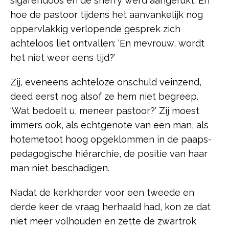
sigarendoos en de sherry werd aangerukt. En
hoe de pastoor tijdens het aanvankelijk nog
oppervlakkig verlopende gesprek zich
achteloos liet ontvallen: ‘En mevrouw, wordt
het niet weer eens tijd?’
Zij, eveneens achteloze onschuld veinzend,
deed eerst nog alsof ze hem niet begreep.
‘Wat bedoelt u, meneer pastoor?’ Zij moest
immers ook, als echtgenote van een man, als
hotemetoot hoog opgeklommen in de paaps-
pedagogische hiërarchie, de positie van haar
man niet beschadigen.
Nadat de kerkherder voor een tweede en
derde keer de vraag herhaald had, kon ze dat
niet meer volhouden en zette de zwartrok