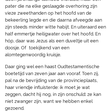
pater die na elke geslaagde overhoring zijn
vieze zweethanden op het hoofd van de
bekeerling legde en die daarna afveegde aan
zijn steeds minder witte habijt. En uiteraard een
half emmertje heiligwater over het hoofd. En
hóp, daar was Jezus als een duveltje uit een
doosje. Of toekijkend van een
alomtegenwoordig kruisje.
Daar ging wel een haast Oudtestamentische
boetetijd van zeven jaar aan vooraf. Toen zij,
pal na de bevrijding van de provincieplaats,
haar vriendje influisterde: ik moet je wat
zeggen, dacht hij nog, in zijn onschuld: ze kan
niet zwanger zijn, want we hebben enkel
gezoend.