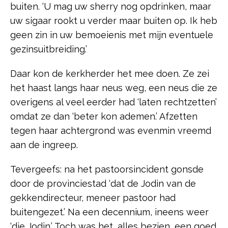
buiten. ‘U mag uw sherry nog opdrinken, maar
uw sigaar rookt u verder maar buiten op. Ik heb
geen zin in uw bemoeienis met mijn eventuele
gezinsuitbreiding.’
Daar kon de kerkherder het mee doen. Ze zei
het haast langs haar neus weg, een neus die ze
overigens al veel eerder had ‘laten rechtzetten’
omdat ze dan ‘beter kon ademen.’ Afzetten
tegen haar achtergrond was evenmin vreemd
aan de ingreep.
Tevergeefs: na het pastoorsincident gonsde
door de provinciestad ‘dat de Jodin van de
gekkendirecteur, meneer pastoor had
buitengezet.’ Na een decennium, ineens weer
‘die Jodin.’ Toch was het, alles bezien, een goed