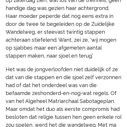
op zaterdag zien, wat los van de treinreis, geen
handige dag was gezien haar achtergrond.
Haar moeder peperde dat nog eens extra in
door de twee te begeleiden op de Zuidelijke
Wandelweg, er steevast twintig stappen
achteraan stiefelend. Want, zei ze, ‘wij mogen
op sjabbes maar een afgemeten aantal
stappen maken, naar sjoel en terug.’
Het was de jongverloofden niet duidelijk of ze
dat van die stappen en die sjoel zelf verzonnen
had of dat het onderdeel was van die
befaamde zeshonderd-en-nog-wat regels. Of
van het Algeheel Matriarchaal Sabotageplan.
Maar omdat het duo als eerste compromis had
besloten dat religie tussen hen geen enkele rol
zou spelen, werd het die wandelweg. Met ma