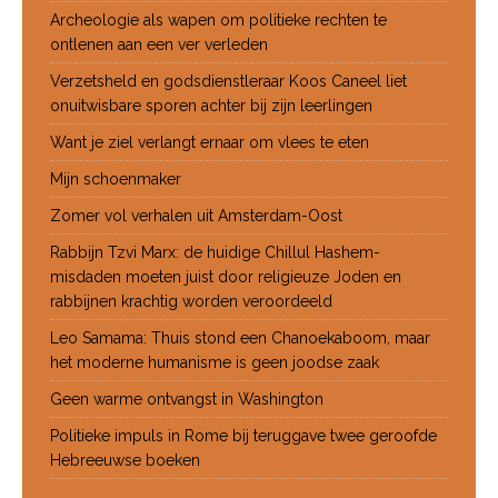
Archeologie als wapen om politieke rechten te
ontlenen aan een ver verleden
Verzetsheld en godsdienstleraar Koos Caneel liet
onuitwisbare sporen achter bij zijn leerlingen
Want je ziel verlangt ernaar om vlees te eten
Mijn schoenmaker
Zomer vol verhalen uit Amsterdam-Oost
Rabbijn Tzvi Marx: de huidige Chillul Hashem-
misdaden moeten juist door religieuze Joden en
rabbijnen krachtig worden veroordeeld
Leo Samama: Thuis stond een Chanoekaboom, maar
het moderne humanisme is geen joodse zaak
Geen warme ontvangst in Washington
Politieke impuls in Rome bij teruggave twee geroofde
Hebreeuwse boeken