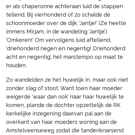
er als chaperonne achteraan luid de stappen
tellend. Bij vierhonderd of zo schalde de
schoonmoeder over de dijk: ‘Jantje!’ (Ze heette
immers Mirjam, in de wandeling ‘Jantje’.)
‘Omkeren!’ Om vervolgens luid aftellend,
‘driehonderd negen en negentig! Driehonderd
acht en negentig’, het marstempo op maat te
houden.
Zo wandelden ze het huwelijk in, maar ook niet
zonder slag of stoot. Want toen haar moeder
weigerde ‘waar dan ook’ naar haar huwelijk te
komen, plande de dochter opzettelijk de RK
kerkelijke inzegening daarvan pal aan de
overkant van haar moeders woning aan de
Amstelveenseweg zodat die tandenknarsend