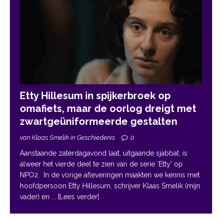
Etty Hillesum in spijkerbroek op
omafiets, maar de oorlog dreigt met
zwartgeüniformeerde gestalten
van Klaas Smelik in Geschiedenis
0
Aanstaande zaterdagavond laat, uitgaande sjabbat, is
alweer het vierde deel te zien van de serie ‘Etty’ op
NPO2. In de vorige afleveringen maakten we kennis met
hoofdpersoon Etty Hillesum, schrijver Klaas Smelik (mijn
vader) en
... [Lees verder]