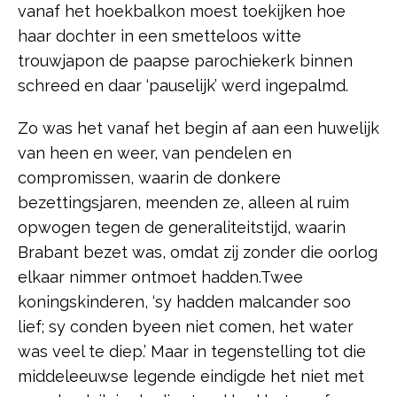
vanaf het hoekbalkon moest toekijken hoe
haar dochter in een smetteloos witte
trouwjapon de paapse parochiekerk binnen
schreed en daar ‘pauselijk’ werd ingepalmd.
Zo was het vanaf het begin af aan een huwelijk
van heen en weer, van pendelen en
compromissen, waarin de donkere
bezettingsjaren, meenden ze, alleen al ruim
opwogen tegen de generaliteitstijd, waarin
Brabant bezet was, omdat zij zonder die oorlog
elkaar nimmer ontmoet hadden.Twee
koningskinderen, ‘sy hadden malcander soo
lief; sy conden byeen niet comen, het water
was veel te diep.’ Maar in tegenstelling tot die
middeleeuwse legende eindigde het niet met