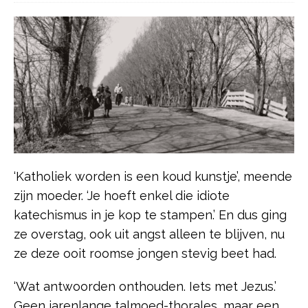
‘Katholiek worden is een koud kunstje’, meende
zijn moeder. ‘Je hoeft enkel die idiote
katechismus in je kop te stampen.’ En dus ging
ze overstag, ook uit angst alleen te blijven, nu
ze deze ooit roomse jongen stevig beet had.
‘Wat antwoorden onthouden. Iets met Jezus.’
Geen jarenlange talmoed-thorales, maar een