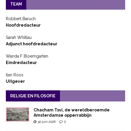
TEAM
Robbert Baruch
Hoofdredacteur
Sarah Whitlau
Adjunct hoofdredacteur
Wanda F Bloemgarten
Eindredacteur
Ilan Roos
Uitgever
RELIGIE EN FILOSOFIE
Chacham Tsvi, de wereldberoemde
Amsterdamse opperrabbijn
30 juni 2026
0