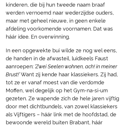
kinderen, die bij hun tweede naam braaf
werden vernoemd naar wederzijdse ouders,
maar met geheel nieuwe, in geen enkele
afdeling voorkomende voornamen. Dat was
háár idee. En overwinning.
In een opgewekte bui wilde ze nog wel eens,
de handen in de afwasteil, luidkeels Faust
aanroepen:
‘Zwei Seelen wohnen, ach! in meiner
Brust!’
Want zij kende haar klassiekers. Zij had,
tot ze er vanaf moest van die verdomde
Moffen, wel degelijk op het Gym-na-si-um
gezeten. Ze wapende zich de hele jaren vijftig
door met dichtbundels, van zowel klassiekers
als Vijftigers – háár link met de hoofdstad, de
bewoonde wereld buiten Brabant, háár