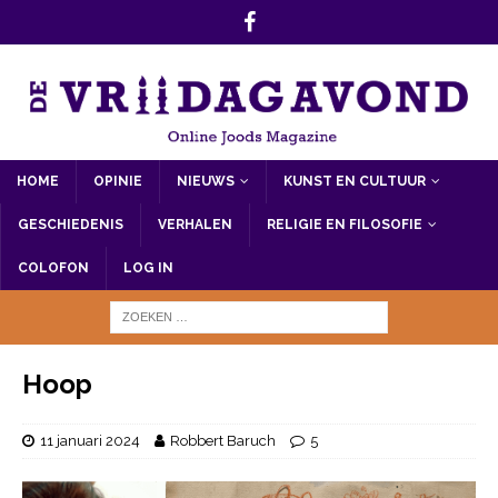
HOME
OPINIE
NIEUWS
KUNST EN CULTUUR
GESCHIEDENIS
VERHALEN
RELIGIE EN FILOSOFIE
COLOFON
LOG IN
Hoop
11 januari 2024
Robbert Baruch
5