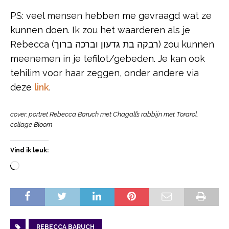
PS: veel mensen hebben me gevraagd wat ze
kunnen doen. Ik zou het waarderen als je
Rebecca (רבקה בת גדעון וברכה ברוך) zou kunnen
meenemen in je tefilot/gebeden. Je kan ook
tehilim voor haar zeggen, onder andere via
deze
link
.
cover: portret Rebecca Baruch met Chagall’s rabbijn met Torarol,
collage Bloom
Vind ik leuk:
REBECCA BARUCH