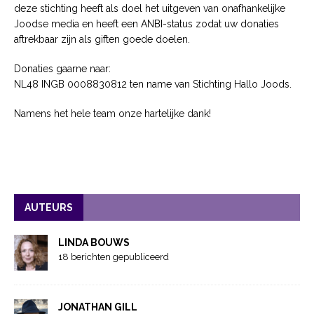
deze stichting heeft als doel het uitgeven van onafhankelijke
Joodse media en heeft een ANBI-status zodat uw donaties
aftrekbaar zijn als giften goede doelen.
Donaties gaarne naar:
NL48 INGB 0008830812 ten name van Stichting Hallo Joods.
Namens het hele team onze hartelijke dank!
AUTEURS
LINDA BOUWS
18 berichten gepubliceerd
JONATHAN GILL