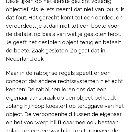
Deze lijken op het eerste gezicht volledig
objectief. Als je iets neemt dat niet van jou is, is
dat fout. Het gerecht komt tot een oordeel en
veroordeelt je al dan niet tot een boete voor
de diefstal op basis van wat je gestolen hebt.
Je geeft het gestolen object terug en betaalt
de boete. Zaak gesloten. Zo gaat dat in
Nederland ook.
Maar in de rabbijnse regels speelt er een
concept dat andere rechtssystemen niet echt
kennen. De rabbijnen leren ons dat een
eigenaar aanspraak op een object behoudt
zolang hij hoop koestert op teruggave van het
object. De verbondenheid tussen de eigenaar
en het voorwerp blijft daarmee ook bestaan
zolang er een verwachting op teruggave: de