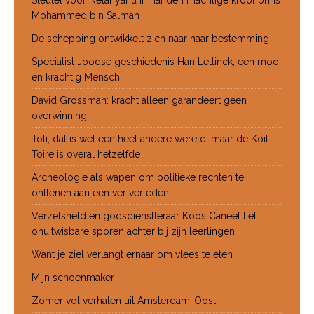
Mohammed bin Salman
De schepping ontwikkelt zich naar haar bestemming
Specialist Joodse geschiedenis Han Lettinck, een mooi
en krachtig Mensch
David Grossman: kracht alleen garandeert geen
overwinning
Toli, dat is wel een heel andere wereld, maar de Koil
Toire is overal hetzelfde
Archeologie als wapen om politieke rechten te
ontlenen aan een ver verleden
Verzetsheld en godsdienstleraar Koos Caneel liet
onuitwisbare sporen achter bij zijn leerlingen
Want je ziel verlangt ernaar om vlees te eten
Mijn schoenmaker
Zomer vol verhalen uit Amsterdam-Oost