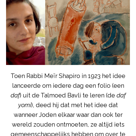
Toen Rabbi Meïr Shapiro in 1923 het idee
lanceerde om iedere dag een folio (een
daf
) uit de Talmoed Bavli te leren (de
daf
yomi
), deed hij dat met het idee dat
wanneer Joden elkaar waar dan ook ter
wereld zouden ontmoeten, ze altijd iets
gemeenschappelijks hebben om over te