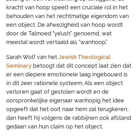
kracht van hoop speelt een cruciale rol in het
behouden van het rechtmatige eigendom van
een object. De afwezigheid van hoop wordt
door de Talmoed “ye’ush” genoemd, wat
meestal wordt vertaald als “wanhoop.”
Sarah Wolf van het
Jewish Theological
Seminary
betoogt dat dit concept laat zien dat
er een diepere emotionele laag ingebouwd is
in dit zeer rationele systeem. Als een object
verloren gaat of gestolen wordt en de
oorspronkelijke eigenaar wanhopig het idee
opgeeft dat het ooit naar hem zal terugkeren,
dan heeft hij volgens de rabbijnen ook afstand
gedaan van hun claim op het object.