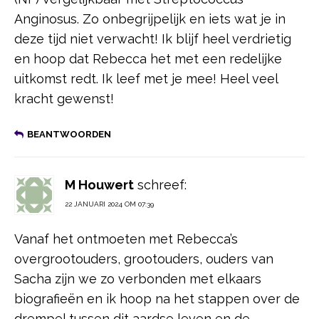
Anginosus. Zo onbegrijpelijk en iets wat je in
deze tijd niet verwacht! Ik blijf heel verdrietig
en hoop dat Rebecca het met een redelijke
uitkomst redt. Ik leef met je mee! Heel veel
kracht gewenst!
BEANTWOORDEN
M Houwert
schreef:
22 JANUARI 2024 OM 07:39
Vanaf het ontmoeten met Rebecca’s
overgrootouders, grootouders, ouders van
Sacha zijn we zo verbonden met elkaars
biografieën en ik hoop na het stappen over de
drempel tussen dit aardse leven en de