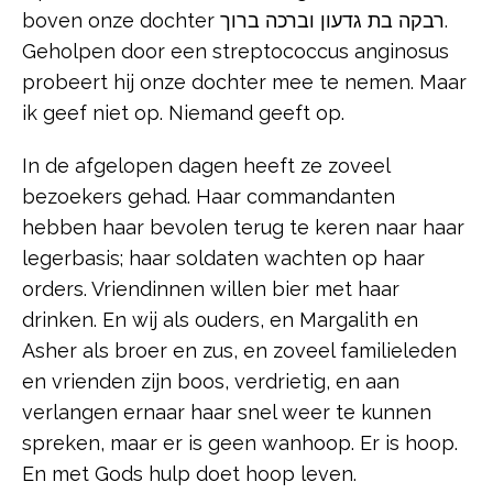
boven onze dochter רבקה בת גדעון וברכה ברוך.
Geholpen door een streptococcus anginosus
probeert hij onze dochter mee te nemen. Maar
ik geef niet op. Niemand geeft op.
In de afgelopen dagen heeft ze zoveel
bezoekers gehad. Haar commandanten
hebben haar bevolen terug te keren naar haar
legerbasis; haar soldaten wachten op haar
orders. Vriendinnen willen bier met haar
drinken. En wij als ouders, en Margalith en
Asher als broer en zus, en zoveel familieleden
en vrienden zijn boos, verdrietig, en aan
verlangen ernaar haar snel weer te kunnen
spreken, maar er is geen wanhoop. Er is hoop.
En met Gods hulp doet hoop leven.