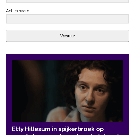
Achternaam
Verstuur
Etty Hillesum in spijkerbroek op