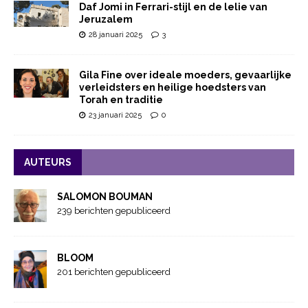
Daf Jomi in Ferrari-stijl en de lelie van
Jeruzalem
28 januari 2025
3
Gila Fine over ideale moeders, gevaarlijke
verleidsters en heilige hoedsters van
Torah en traditie
23 januari 2025
0
AUTEURS
SALOMON BOUMAN
239 berichten gepubliceerd
BLOOM
201 berichten gepubliceerd