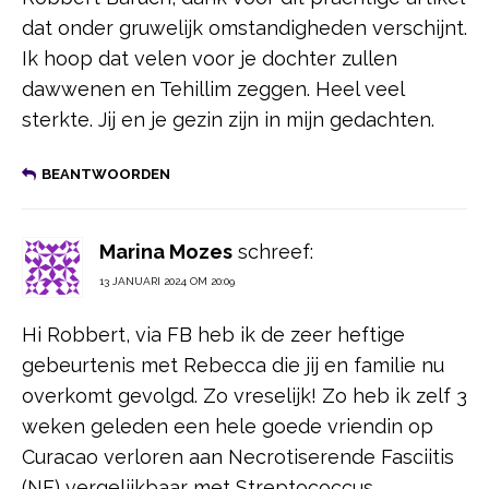
dat onder gruwelijk omstandigheden verschijnt.
Ik hoop dat velen voor je dochter zullen
dawwenen en Tehillim zeggen. Heel veel
sterkte. Jij en je gezin zijn in mijn gedachten.
BEANTWOORDEN
Marina Mozes
schreef:
13 JANUARI 2024 OM 20:09
Hi Robbert, via FB heb ik de zeer heftige
gebeurtenis met Rebecca die jij en familie nu
overkomt gevolgd. Zo vreselijk! Zo heb ik zelf 3
weken geleden een hele goede vriendin op
Curacao verloren aan Necrotiserende Fasciitis
(NF) vergelijkbaar met Streptococcus