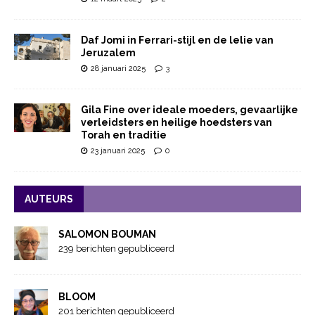
Daf Jomi in Ferrari-stijl en de lelie van
Jeruzalem
28 januari 2025
3
Gila Fine over ideale moeders, gevaarlijke
verleidsters en heilige hoedsters van
Torah en traditie
23 januari 2025
0
AUTEURS
SALOMON BOUMAN
239 berichten gepubliceerd
BLOOM
201 berichten gepubliceerd