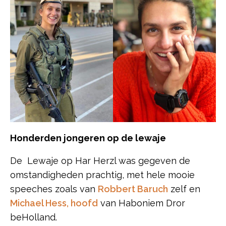
Honderden jongeren op de lewaje
De Lewaje op Har Herzl was gegeven de
omstandigheden prachtig, met hele mooie
speeches zoals van
Robbert Baruch
zelf en
Michael Hess, hoofd
van Haboniem Dror
beHolland.