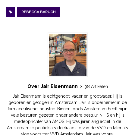
REBECCA BARUCH
Over Jair Eisenmann
98 Artikelen
Jair Eisenmann is echtgenoot, vader en grootvader. Hij is
geboren en getogen in Amsterdam. Jair is ondernemer in de
farmaceutische industrie. Binnen joods Amsterdam heeft hij in
vele besturen gezeten onder andere bestuur NIHS en hij is
medeoprichter van AMOS. Hij was jarenlang actief in de
Amsterdamse politiek als deelraadslid van de VVD en later als
vice voorzitter VVD Amsterdam. Jair was vooral