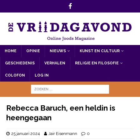
HOME
OPINIE
NIEUWS
KUNST EN CULTUUR
GESCHIEDENIS
VERHALEN
RELIGIE EN FILOSOFIE
COLOFON
LOG IN
Rebecca Baruch, een heldin is
heengegaan
25 januari 2024
Jair Eisenmann
0