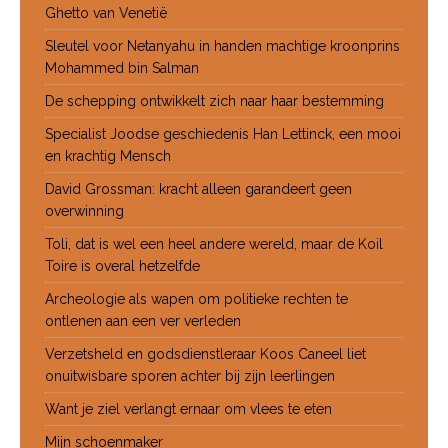
Ghetto van Venetië
Sleutel voor Netanyahu in handen machtige kroonprins
Mohammed bin Salman
De schepping ontwikkelt zich naar haar bestemming
Specialist Joodse geschiedenis Han Lettinck, een mooi
en krachtig Mensch
David Grossman: kracht alleen garandeert geen
overwinning
Toli, dat is wel een heel andere wereld, maar de Koil
Toire is overal hetzelfde
Archeologie als wapen om politieke rechten te
ontlenen aan een ver verleden
Verzetsheld en godsdienstleraar Koos Caneel liet
onuitwisbare sporen achter bij zijn leerlingen
Want je ziel verlangt ernaar om vlees te eten
Mijn schoenmaker