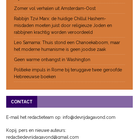
Zomer vol verhalen uit Amsterdam-Oost
Rabbijn Tzvi Marx: de huidige Chillul Hashem-
misdaden moeten juist door religieuze Joden en
rabbijnen krachtig worden veroordeeld
Leo Samama: Thuis stond een Chanoekaboom, maar
het moderne humanisme is geen joodse zaak
Geen warme ontvangst in Washington
Politieke impuls in Rome bij teruggave twee geroofde
Hebreeuwse boeken
CONTACT
E-mail het redactieteam op: info@devrijdagavond.com
Kopij, pers en nieuwe auteurs:
redactiedevrijdagavond@gmail.com