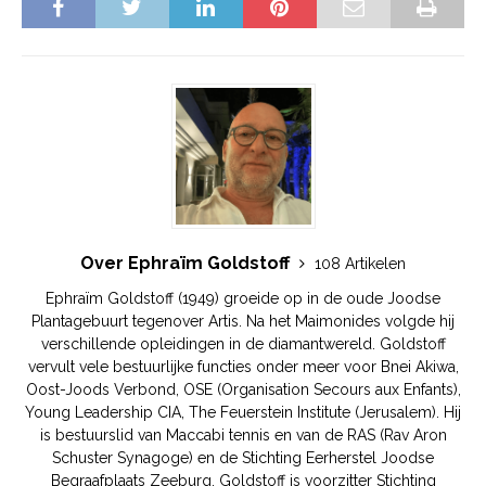
Over Ephraïm Goldstoff
108 Artikelen
Ephraïm Goldstoff (1949) groeide op in de oude Joodse
Plantagebuurt tegenover Artis. Na het Maimonides volgde hij
verschillende opleidingen in de diamantwereld. Goldstoff
vervult vele bestuurlijke functies onder meer voor Bnei Akiwa,
Oost-Joods Verbond, OSE (Organisation Secours aux Enfants),
Young Leadership CIA, The Feuerstein Institute (Jerusalem). Hij
is bestuurslid van Maccabi tennis en van de RAS (Rav Aron
Schuster Synagoge) en de Stichting Eerherstel Joodse
Begraafplaats Zeeburg. Goldstoff is voorzitter Stichting