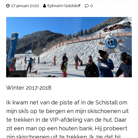
27 januari 2022
Ephraïm Goldstoff
0
Winter 2017-2018
Ik kwam net van de piste af in de Schistall om
mijn ski’s op te bergen en mijn skischoenen uit
te trekken in de VIP-afdeling van de hut. Daar
zit een man op een houten bank. Hij probeert
zijn skischoenen uit te trekken. Ik zie dat hij