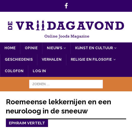
HOME
OPINIE
NIEUWS
KUNST EN CULTUUR
GESCHIEDENIS
VERHALEN
RELIGIE EN FILOSOFIE
COLOFON
LOG IN
Roemeense lekkernijen en een
neuroloog in de sneeuw
EPHRAIM VERTELT