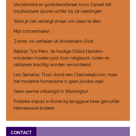
Verzetsheld en godsdienstleraar Koos Caneel liet
onuitwisbare sporen achter bij zijn leerlingen
Want je ziel verlangt ernaar om vlees te eten
Mijn schoenmaker
Zomer vol verhalen uit Amsterdam-Oost
Rabbijn Tzvi Marx: de huidige Chillul Hashem-
misdaden moeten juist door religieuze Joden en
rabbijnen krachtig worden veroordeeld
Leo Samama: Thuis stond een Chanoekaboom, maar
het moderne humanisme is geen joodse zaak
Geen warme ontvangst in Washington
Politieke impuls in Rome bij teruggave twee geroofde
Hebreeuwse boeken
CONTACT