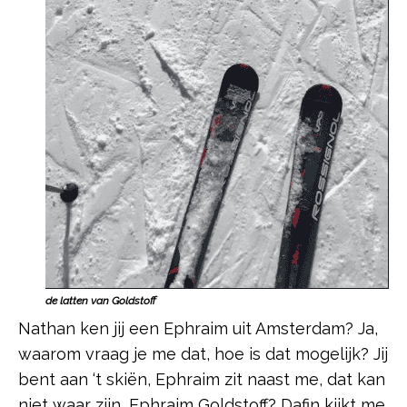
de latten van Goldstoff
Nathan ken jij een Ephraim uit Amsterdam? Ja,
waarom vraag je me dat, hoe is dat mogelijk? Jij
bent aan ‘t skiën, Ephraim zit naast me, dat kan
niet waar zijn, Ephraim Goldstoff? Dafin kijkt me