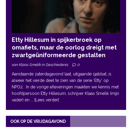
Etty Hillesum in spijkerbroek op
omafiets, maar de oorlog dreigt met
zwartgeüniformeerde gestalten
van Klaas Smelik in Geschiedenis
0
Aanstaande zaterdagavond laat, uitgaande sjabbat, is
alweer het vierde deel te zien van de serie ‘Etty’ op
NPO2. In de vorige afleveringen maakten we kennis met
hoofdpersoon Etty Hillesum, schrijver Klaas Smelik (mijn
vader) en
... [Lees verder]
OOK OP DE VRIJDAGAVOND