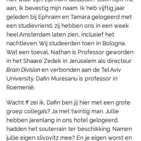
aan, ik bevestig mijn naam. Ik heb vijftig jaar
geleden bij Ephraim en Tamara gelogeerd met
een studievriend, zij hebben ons in een week
heel Amsterdam laten zien, inclusief het
nachtleven. Wij studeerden toen in Bologna.
Wat een toeval, Nathan is Professor geworden
in het Shaare Zedek in Jerusalem als directeur
Brain Division
en verbonden aan de Tel Aviv
University. Dafin Muresanu is professor in
Roemenië.
Wacht ff zei ik, Dafin ben jij hier met een grote
groep collega’s? Ja met twintig man. Jullie
hebben jarenlang in ons hotel gelogeerd,
hadden het souterrain ter beschikking. Namen
jullie eigen slivovitz mee? En je eigen worst en