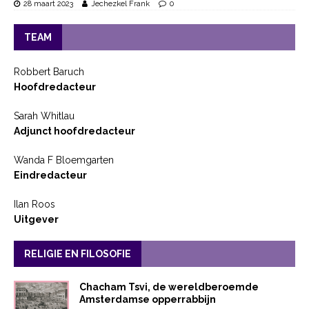
28 maart 2023
Jechezkel Frank
0
TEAM
Robbert Baruch
Hoofdredacteur
Sarah Whitlau
Adjunct hoofdredacteur
Wanda F Bloemgarten
Eindredacteur
Ilan Roos
Uitgever
RELIGIE EN FILOSOFIE
Chacham Tsvi, de wereldberoemde
Amsterdamse opperrabbijn