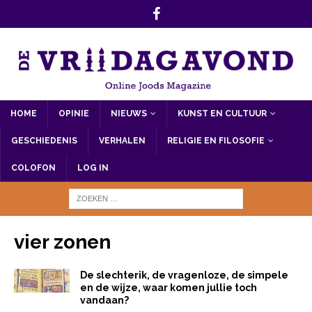
HOME
OPINIE
NIEUWS
KUNST EN CULTUUR
GESCHIEDENIS
VERHALEN
RELIGIE EN FILOSOFIE
COLOFON
LOG IN
vier zonen
De slechterik, de vragenloze, de simpele
en de wijze, waar komen jullie toch
vandaan?