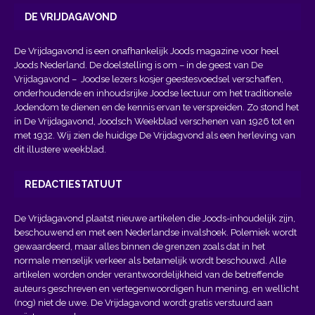
DE VRIJDAGAVOND
De Vrijdagavond is een onafhankelijk Joods magazine voor heel
Joods Nederland. De doelstelling is om – in de geest van
De
Vrijdagavond
– Joodse lezers kosjer geestesvoedsel verschaffen,
onderhoudende en inhoudsrijke Joodse lectuur om het traditionele
Jodendom te dienen en de kennis ervan te verspreiden. Zo stond het
in De Vrijdagavond, Joodsch Weekblad verschenen van 1926 tot en
met 1932. Wij zien de huidige De Vrijdagvond als een herleving van
dit illustere weekblad.
REDACTIESTATUUT
De Vrijdagavond plaatst nieuwe artikelen die Joods-inhoudelijk zijn,
beschouwend en met een Nederlandse invalshoek. Polemiek wordt
gewaardeerd, maar alles binnen de grenzen zoals dat in het
normale menselijk verkeer als betamelijk wordt beschouwd. Alle
artikelen worden onder verantwoordelijkheid van de betreffende
auteurs geschreven en vertegenwoordigen hun mening, en wellicht
(nog) niet de uwe. De Vrijdagavond wordt gratis verstuurd aan