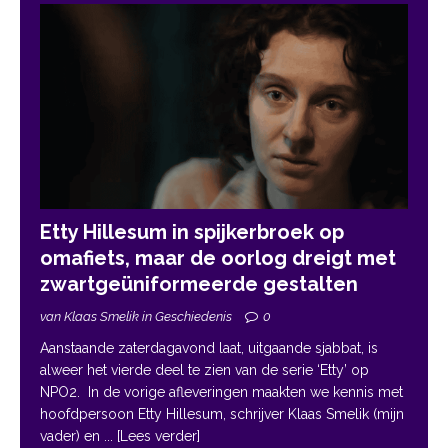
Etty Hillesum in spijkerbroek op
omafiets, maar de oorlog dreigt met
zwartgeüniformeerde gestalten
van Klaas Smelik in Geschiedenis
0
Aanstaande zaterdagavond laat, uitgaande sjabbat, is
alweer het vierde deel te zien van de serie ‘Etty’ op
NPO2. In de vorige afleveringen maakten we kennis met
hoofdpersoon Etty Hillesum, schrijver Klaas Smelik (mijn
vader) en
... [Lees verder]