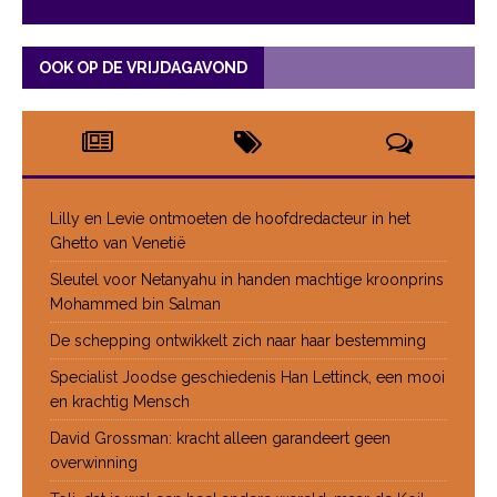
OOK OP DE VRIJDAGAVOND
Lilly en Levie ontmoeten de hoofdredacteur in het
Ghetto van Venetië
Sleutel voor Netanyahu in handen machtige kroonprins
Mohammed bin Salman
De schepping ontwikkelt zich naar haar bestemming
Specialist Joodse geschiedenis Han Lettinck, een mooi
en krachtig Mensch
David Grossman: kracht alleen garandeert geen
overwinning