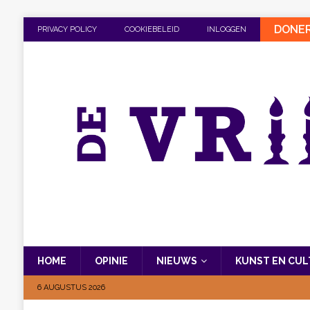
DONE
PRIVACY POLICY
COOKIEBELEID
INLOGGEN
HOME
OPINIE
NIEUWS
KUNST EN CU
6 AUGUSTUS 2026