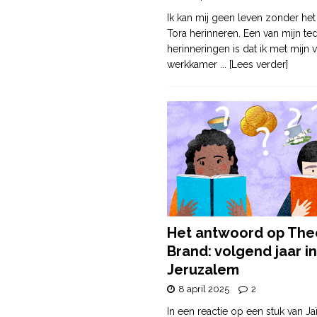
Ik kan mij geen leven zonder het
Tora herinneren. Een van mijn te
herinneringen is dat ik met mijn v
werkkamer
... [Lees verder]
Het antwoord op The
Brand: volgend jaar in
Jeruzalem
8 april 2025
2
In een reactie op een stuk van Ja