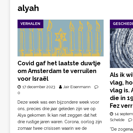
alyah
VERHALEN
GESCHIED
Covid gaf het laatste duwtje
om Amsterdam te verruilen
Als ik w
voor Israël
vlag, ho
17 december 2023
Jair Eisenmann
vlag is.
0
die in 
Deze week was een bijzondere week voor
Fez verr
ons, precies drie jaar geleden zijn we op
14 septem
Alya gekomen. Ik kan niet zeggen dat het
Schelde
drie rustige jaren waren. Corona, oorlog zijn
zomaar twee crisissen waarin we de
“De zogena