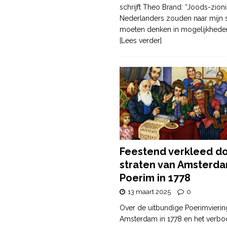
schrijft Theo Brand: “Joods-zioni
Nederlanders zouden naar mijn
moeten denken in mogelijkhede
[Lees verder]
Feestend verkleed d
straten van Amsterda
Poerim in 1778
13 maart 2025
0
Over de uitbundige Poerimvierin
Amsterdam in 1778 en het verbo