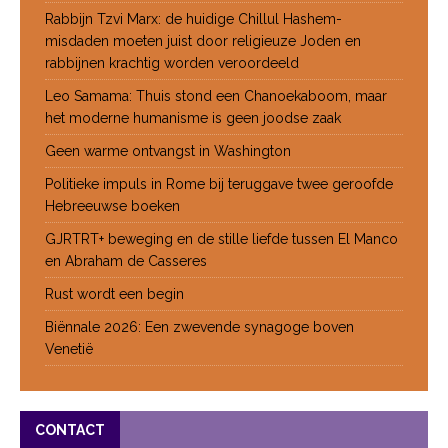
Rabbijn Tzvi Marx: de huidige Chillul Hashem-
misdaden moeten juist door religieuze Joden en
rabbijnen krachtig worden veroordeeld
Leo Samama: Thuis stond een Chanoekaboom, maar
het moderne humanisme is geen joodse zaak
Geen warme ontvangst in Washington
Politieke impuls in Rome bij teruggave twee geroofde
Hebreeuwse boeken
GJRTRT+ beweging en de stille liefde tussen El Manco
en Abraham de Casseres
Rust wordt een begin
Biënnale 2026: Een zwevende synagoge boven
Venetië
CONTACT