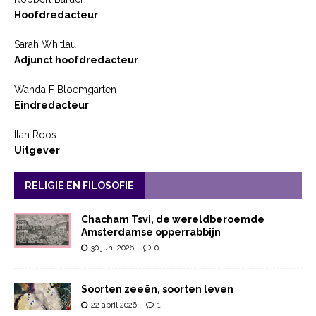
Hoofdredacteur
Sarah Whitlau
Adjunct hoofdredacteur
Wanda F Bloemgarten
Eindredacteur
Ilan Roos
Uitgever
RELIGIE EN FILOSOFIE
Chacham Tsvi, de wereldberoemde
Amsterdamse opperrabbijn
30 juni 2026
0
Soorten zeeën, soorten leven
22 april 2026
1