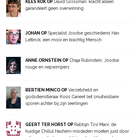
KEES KOK OP
David Grossman: kracht alleen
garandeert geen overwinning
JOHAN OP
Specialist Joodse geschiedenis Han
Lettinck, een mooi en krachtig Mensch
ANNE ORNSTEIN OP
Chaja Rubinstein, Joodse
rouge en nepwimpers
BERTIEN MINCO OP
Verzetsheld en
godsdienstleraar Koos Caneel liet onuitwisbare
sporen achter bij zijn leerlingen
GEERT TER HORST OP
Rabbijn Tzvi Marx: de
huidige Chillul Hashem-misdaden moeten juist door