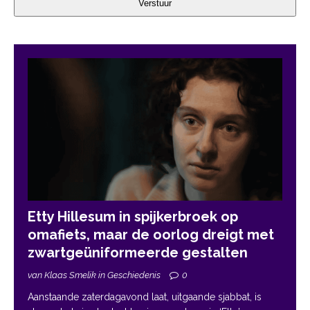
Verstuur
Etty Hillesum in spijkerbroek op
omafiets, maar de oorlog dreigt met
zwartgeüniformeerde gestalten
van Klaas Smelik in Geschiedenis
0
Aanstaande zaterdagavond laat, uitgaande sjabbat, is