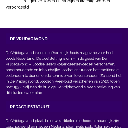
religieuze Joden en rabbijnen krachtig worden
veroordeeld
DE VRIJDAGAVOND
De Vrijdagavond is een onafhankelijk Joods magazine voor heel
Joods Nederland. De doelstelling is om – in de geest van
De
Vrijdagavond
– Joodse lezers kosjer geestesvoedsel verschaffen,
onderhoudende en inhoudsrijke Joodse lectuur om het traditionele
Jodendom te dienen en de kennis ervan te verspreiden. Zo stond het
in De Vrijdagavond, Joodsch Weekblad verschenen van 1926 tot en
met 1932. Wij zien de huidige De Vrijdagvond als een herleving van
dit illustere weekblad.
REDACTIESTATUUT
De Vrijdagavond plaatst nieuwe artikelen die Joods-inhoudelijk zijn,
beschouwend en met een Nederlandse invalshoek. Polemiek wordt