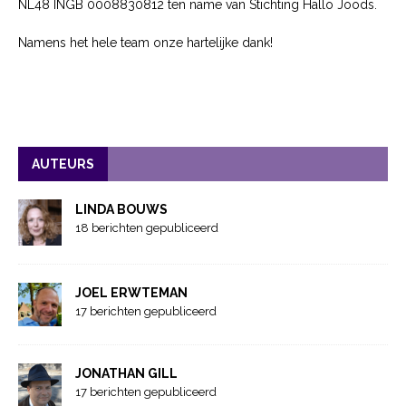
NL48 INGB 0008830812 ten name van Stichting Hallo Joods.
Namens het hele team onze hartelijke dank!
AUTEURS
LINDA BOUWS
18 berichten gepubliceerd
JOEL ERWTEMAN
17 berichten gepubliceerd
JONATHAN GILL
17 berichten gepubliceerd