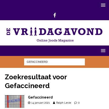
Zoekresultaat voor
Gefaccineerd
Gefaccineerd
14 januari 2021
Ralph Levie
0