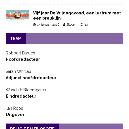
Vijf jaar De Vrijdagavond, een lustrum met
een breuklijn
15 januari 2026
Bloom
10
TEAM
Robbert Baruch
Hoofdredacteur
Sarah Whitlau
Adjunct hoofdredacteur
Wanda F Bloemgarten
Eindredacteur
Ilan Roos
Uitgever