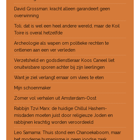
David Grossman: kracht alleen garandeert geen
overwinning
Toli, dat is wel een heel andere wereld, maar de Koil
Toire is overal hetzelfde
Archeologie als wapen om politieke rechten te
ontlenen aan een ver verleden
Verzetsheld en godsdienstleraar Koos Caneel liet
onuitwisbare sporen achter bij zijn leerlingen
Want je ziel verlangt ernaar om vlees te eten
Mijn schoenmaker
Zomer vol verhalen uit Amsterdam-Oost
Rabbijn Tzvi Marx: de huidige Chillul Hashem-
misdaden moeten juist door religieuze Joden en
rabbijnen krachtig worden veroordeeld
Leo Samama: Thuis stond een Chanoekaboom, maar
het moderne humanisme is geen joodse zaak