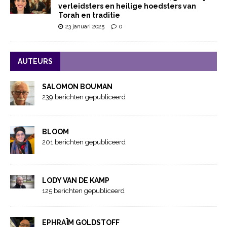
verleidsters en heilige hoedsters van
Torah en traditie
23 januari 2025
0
AUTEURS
SALOMON BOUMAN
239 berichten gepubliceerd
BLOOM
201 berichten gepubliceerd
LODY VAN DE KAMP
125 berichten gepubliceerd
EPHRAÏM GOLDSTOFF