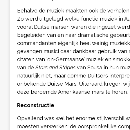
Behalve de muziek maakten ook de verhalen 
Zo werd uitgelegd welke functie muziek in A
vooral Duitse marsen waren die ingezet we
begeleiden van en naar dramatische gebeurte
commandanten eigenlijk heel weinig muziekk
gevangen musici daar dankbaar gebruik van 
citaten van ‘on-Germaanse’ muziek en smokk
van de
Stars and Stripes
van Sousa in hun muz
natuurlijk niet, maar domme Duitsers interpr
onbekende Duitse Mars. Uiteraard kregen wij 
deze beroemde Amerikaanse mars te horen.
Reconst
r
uctie
Opvallend was wel het enorme stijlverschil wa
moesten verwerken: de oorspronkelijke compos