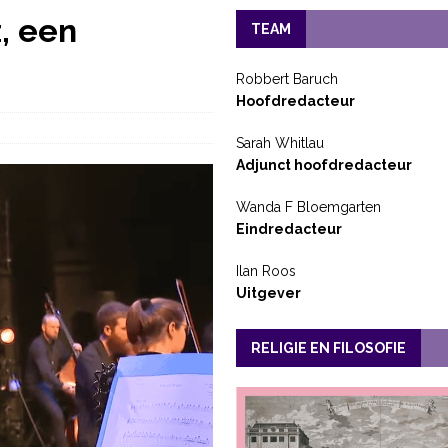
, een
TEAM
Robbert Baruch
Hoofdredacteur
Sarah Whitlau
Adjunct hoofdredacteur
Wanda F Bloemgarten
Eindredacteur
Ilan Roos
Uitgever
RELIGIE EN FILOSOFIE