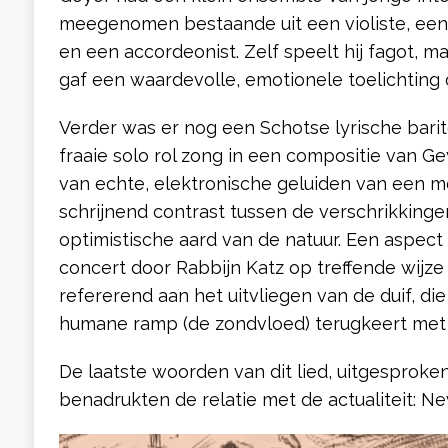
meegenomen bestaande uit een violiste, een ce
en een accordeonist. Zelf speelt hij fagot, ma
gaf een waardevolle, emotionele toelichting
Verder was er nog een Schotse lyrische barit
fraaie solo rol zong in een compositie van Ge
van echte, elektronische geluiden van een m
schrijnend contrast tussen de verschrikking
optimistische aard van de natuur. Een aspect
concert door Rabbijn Katz op treffende wijze 
refererend aan het uitvliegen van de duif, die
humane ramp (de zondvloed) terugkeert met e
De laatste woorden van dit lied, uitgesproke
benadrukten de relatie met de actualiteit: Ne