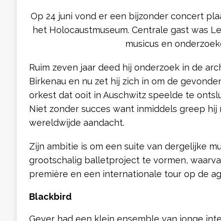
Op 24 juni vond er een bijzonder concert pla
het Holocaustmuseum. Centrale gast was Leo
musicus en onderzoeke
Ruim zeven jaar deed hij onderzoek in de ar
Birkenau en nu zet hij zich in om de gevond
orkest dat ooit in Auschwitz speelde te ontsl
Niet zonder succes want inmiddels greep hij 
wereldwijde aandacht.
Zijn ambitie is om een suite van dergelijke m
grootschalig balletproject te vormen, waarva
première en een internationale tour op de ag
Blackbird
Geyer had een klein ensemble van jonge inte