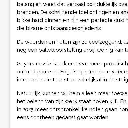
belang en weet dat verbaal ook duidelijk over
brengen. De schrijnende toelichtingen en a
bikkelhard binnen en zijn een perfecte duid
die bizarre ontstaansgeschiedenis.
De woorden en noten zijn zo veelzeggend, da
nog een balletvoorstelling erbij, weinig kan 
Geyers missie is ook een wat meer prozaïsche
om met name de Engelse première te verwez
internationale tour staat zakelijk al in de steig
Natuurlijk kunnen wij hem alleen maar toewens
het belang van zijn werk staat boven kijf. En
in 2025 meer oorspronkelijke noten gaan hor
eens doorheen gedanst gaat worden.