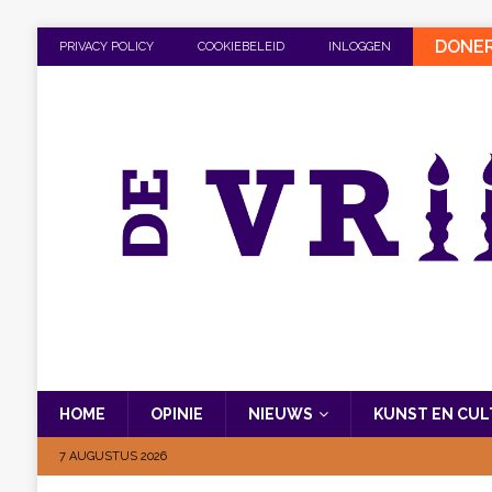
DONE
PRIVACY POLICY
COOKIEBELEID
INLOGGEN
HOME
OPINIE
NIEUWS
KUNST EN CU
7 AUGUSTUS 2026