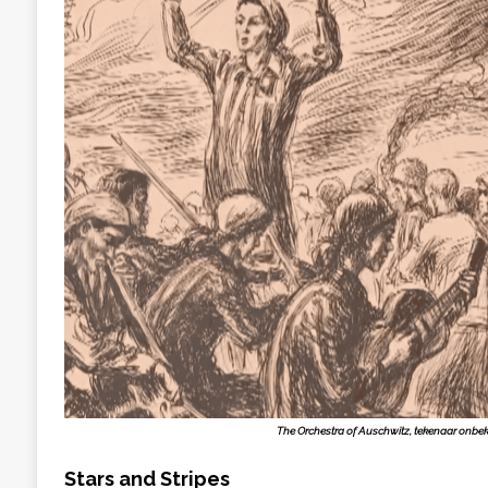
The Orchestra of Auschwitz, tekenaar onbe
Stars and Stripes