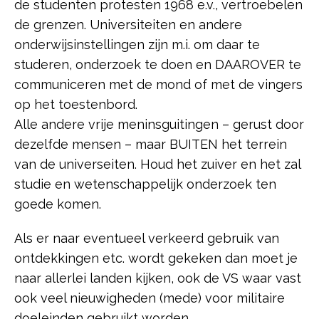
de studenten protesten 1968 e.v., vertroebelen
de grenzen. Universiteiten en andere
onderwijsinstellingen zijn m.i. om daar te
studeren, onderzoek te doen en DAAROVER te
communiceren met de mond of met de vingers
op het toestenbord.
Alle andere vrije meninsguitingen – gerust door
dezelfde mensen – maar BUITEN het terrein
van de universeiten. Houd het zuiver en het zal
studie en wetenschappelijk onderzoek ten
goede komen.
Als er naar eventueel verkeerd gebruik van
ontdekkingen etc. wordt gekeken dan moet je
naar allerlei landen kijken, ook de VS waar vast
ook veel nieuwigheden (mede) voor militaire
doeleinden gebruikt worden.