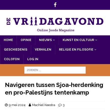
HOME
OPINIE
NIEUWS
KUNST EN CULTUUR
GESCHIEDENIS
VERHALEN
RELIGIE EN FILOSOFIE
COLOFON
LOG IN
Navigeren tussen Sjoa-herdenking
en pro-Palestijns tentenkamp
9 mei 2024
Machiel Keestra
3