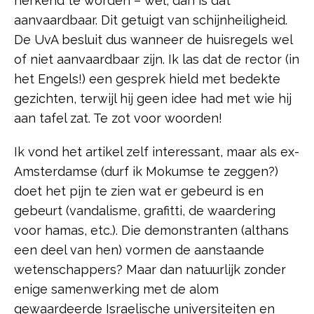
herkend te worden – wel, dan is dat
aanvaardbaar. Dit getuigt van schijnheiligheid.
De UvA besluit dus wanneer de huisregels wel
of niet aanvaardbaar zijn. Ik las dat de rector (in
het Engels!) een gesprek hield met bedekte
gezichten, terwijl hij geen idee had met wie hij
aan tafel zat. Te zot voor woorden!
Ik vond het artikel zelf interessant, maar als ex-
Amsterdamse (durf ik Mokumse te zeggen?)
doet het pijn te zien wat er gebeurd is en
gebeurt (vandalisme, grafitti, de waardering
voor hamas, etc.). Die demonstranten (althans
een deel van hen) vormen de aanstaande
wetenschappers? Maar dan natuurlijk zonder
enige samenwerking met de alom
gewaardeerde Israelische universiteiten en