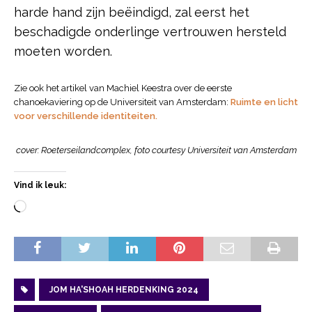
harde hand zijn beëindigd, zal eerst het
beschadigde onderlinge vertrouwen hersteld
moeten worden.
Zie ook het artikel van Machiel Keestra over de eerste
chanoekaviering op de Universiteit van Amsterdam:
Ruimte en licht
voor verschillende identiteiten.
cover: Roeterseilandcomplex, foto courtesy Universiteit van Amsterdam
Vind ik leuk:
JOM HA'SHOAH HERDENKING 2024