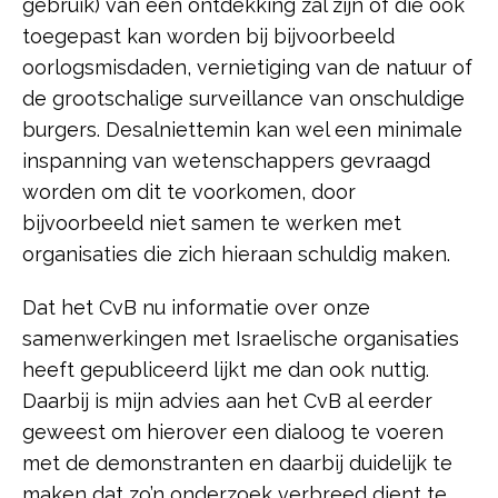
gebruik) van een ontdekking zal zijn of die ook
toegepast kan worden bij bijvoorbeeld
oorlogsmisdaden, vernietiging van de natuur of
de grootschalige surveillance van onschuldige
burgers. Desalniettemin kan wel een minimale
inspanning van wetenschappers gevraagd
worden om dit te voorkomen, door
bijvoorbeeld niet samen te werken met
organisaties die zich hieraan schuldig maken.
Dat het CvB nu informatie over onze
samenwerkingen met Israelische organisaties
heeft gepubliceerd lijkt me dan ook nuttig.
Daarbij is mijn advies aan het CvB al eerder
geweest om hierover een dialoog te voeren
met de demonstranten en daarbij duidelijk te
maken dat zo’n onderzoek verbreed dient te