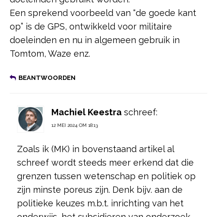
Een sprekend voorbeeld van “de goede kant
op” is de GPS, ontwikkeld voor militaire
doeleinden en nu in algemeen gebruik in
Tomtom, Waze enz.
BEANTWOORDEN
Machiel Keestra
schreef:
12 MEI 2024 OM 18:13
Zoals ik (MK) in bovenstaand artikel al
schreef wordt steeds meer erkend dat die
grenzen tussen wetenschap en politiek op
zijn minste poreus zijn. Denk bijv. aan de
politieke keuzes m.b.t. inrichting van het
onderwijs, het subsidieren van onderzoek,