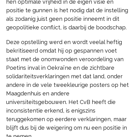
hen optimale vrijheid in de eigen visie en
positie te gunnen is het nodig dat de instelling
als zodanig juist geen positie inneemt in dit
geopolitieke conflict, is daarbij de boodschap.
Deze opstelling werd en wordt veelal heftig
bekritiseerd omdat hij op gespannen voet
staat met de onomwonden veroordeling van
Poetins inval in Oekraïne en de zichtbare
solidariteitsverklaringen met dat land, onder
andere in de vele tweekleurige posters op het
Maagdenhuis en andere
universiteitsgebouwen. Het CvB heeft die
inconsistentie erkend, is enigszins
teruggekomen op eerdere verklaringen, maar
blijft dus bij de weigering om nu een positie in
te nemen.