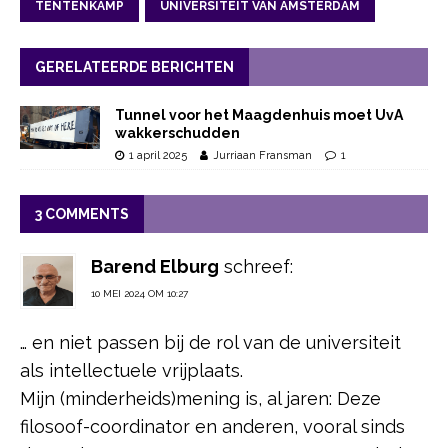
TENTENKAMP
UNIVERSITEIT VAN AMSTERDAM
GERELATEERDE BERICHTEN
Tunnel voor het Maagdenhuis moet UvA
wakkerschudden
1 april 2025
Jurriaan Fransman
1
3 COMMENTS
Barend Elburg
schreef:
10 MEI 2024 OM 10:27
… en niet passen bij de rol van de universiteit
als intellectuele vrijplaats.
Mijn (minderheids)mening is, al jaren: Deze
filosoof-coordinator en anderen, vooral sinds