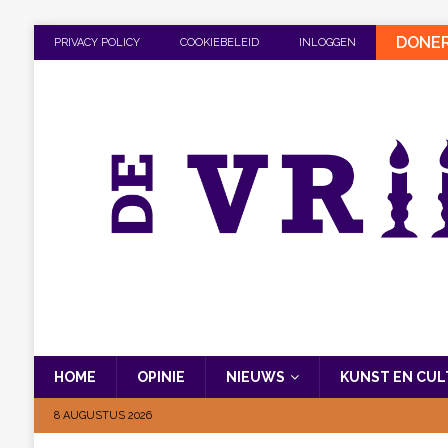
DONE
PRIVACY POLICY
COOKIEBELEID
INLOGGEN
HOME
OPINIE
NIEUWS
KUNST EN CU
8 AUGUSTUS 2026