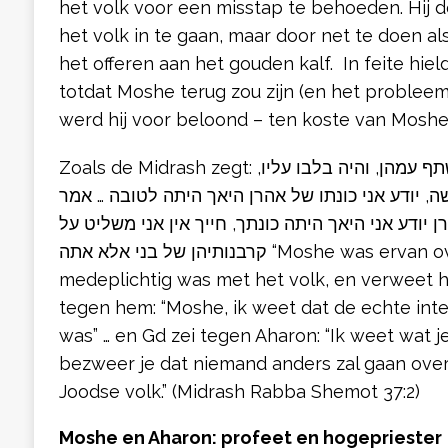
het volk voor een misstap te behoeden. Hij d
het volk in te gaan, maar door net te doen a
het offeren aan het gouden kalf. In feite hield
totdat Moshe terug zou zijn (en het probleem
werd hij voor beloond – ten koste van Moshe
Zoals de Midrash zegt: משה היה סבור שהיה אהרן שתף עמהן, והיה בלבו עליו,
ה, יודע אני כונתו של אהרן היאך היתה לטובה … אמר
 יודע אני היאך היתה כונתך, חייך אין אני משליט על
קרבנותיהן של בני אלא אתה “Moshe was ervan overtuigd dat Aharon
medeplichtig was met het volk, en verweet h
tegen hem: “Moshe, ik weet dat de echte int
was” … en Gd zei tegen Aharon: “Ik weet wat j
bezweer je dat niemand anders zal gaan over
Joodse volk.” (Midrash Rabba Shemot 37:2)
Moshe en Aharon: profeet en hogepriester