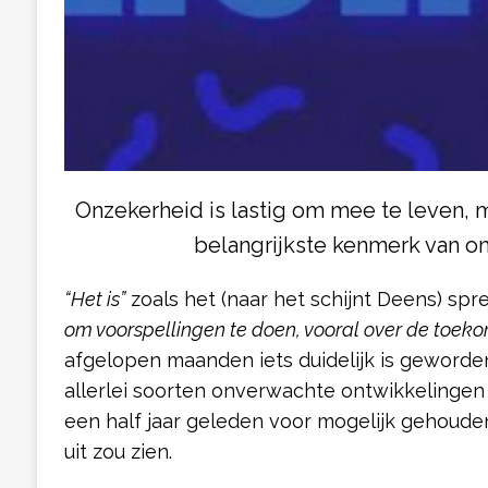
Onzekerheid is lastig om mee te leven, 
belangrijkste kenmerk van on
“Het is”
zoals het (naar het schijnt Deens) spr
om voorspellingen te doen, vooral over de toeko
afgelopen maanden iets duidelijk is geworden
allerlei soorten onverwachte ontwikkelingen
een half jaar geleden voor mogelijk gehoude
uit zou zien.