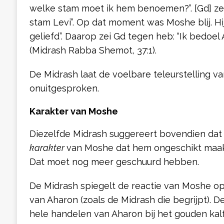
welke stam moet ik hem benoemen?”. [Gd] zei
stam Levi”. Op dat moment was Moshe blij. Hij
geliefd”. Daarop zei Gd tegen heb: “Ik bedoel A
(Midrash Rabba Shemot, 37:1).
De Midrash laat de voelbare teleurstelling 
onuitgesproken.
Karakter van Moshe
Diezelfde Midrash suggereert bovendien dat e
karakter
van Moshe dat hem ongeschikt maakt
Dat moet nog meer geschuurd hebben.
De Midrash spiegelt de reactie van Moshe op
van Aharon (zoals de Midrash die begrijpt). De
hele handelen van Aharon bij het gouden kal