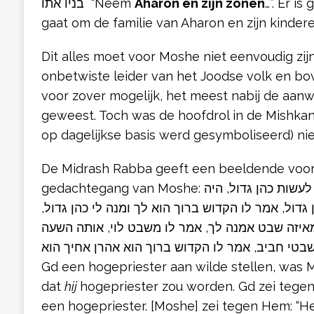
בניו אתו “Neem
Aharon en zijn zonen
…”. Er i
gaat om de familie van Aharon en zijn kindere
Dit alles moet voor Moshe niet eenvoudig zij
onbetwiste leider van het Joodse volk en bo
voor zover mogelijk, het meest nabij de aan
geweest. Toch was de hoofdrol in de Mishkan
op dagelijkse basis werd gesymboliseerd) n
De Midrash Rabba geeft een beeldende voors
gedachtegang van Moshe: כשבקש הקדוש ברוך הוא לעשות כהן גדול, היה
גדול, אמר לו הקדוש ברוך הוא לך ומנה לי כהן גדול
מאיזה שבט אמנה לך, אמר לו משבט לוי, אותה השעה
כך שבטי חביב, אמר לו הקדוש ברוך הוא אהרן אחיך הוא
Gd een hogepriester aan wilde stellen, was 
dat
hij
hogepriester zou worden. Gd zei tege
een hogepriester. [Moshe] zei tegen Hem: “He