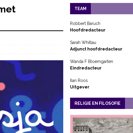
met
TEAM
Robbert Baruch
Hoofdredacteur
Sarah Whitlau
Adjunct hoofdredacteur
Wanda F Bloemgarten
Eindredacteur
Ilan Roos
Uitgever
RELIGIE EN FILOSOFIE