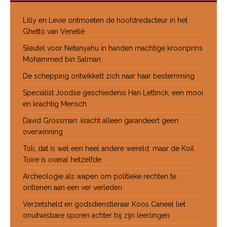
Lilly en Levie ontmoeten de hoofdredacteur in het
Ghetto van Venetië
Sleutel voor Netanyahu in handen machtige kroonprins
Mohammed bin Salman
De schepping ontwikkelt zich naar haar bestemming
Specialist Joodse geschiedenis Han Lettinck, een mooi
en krachtig Mensch
David Grossman: kracht alleen garandeert geen
overwinning
Toli, dat is wel een heel andere wereld, maar de Koil
Toire is overal hetzelfde
Archeologie als wapen om politieke rechten te
ontlenen aan een ver verleden
Verzetsheld en godsdienstleraar Koos Caneel liet
onuitwisbare sporen achter bij zijn leerlingen