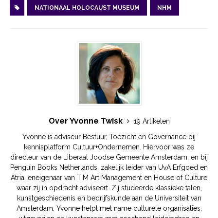
NATIONAAL HOLOCAUST MUSEUM
NHM
Over Yvonne Twisk
19 Artikelen
Yvonne is adviseur Bestuur, Toezicht en Governance bij
kennisplatform Cultuur+Ondernemen. Hiervoor was ze
directeur van de Liberaal Joodse Gemeente Amsterdam, en bij
Penguin Books Netherlands, zakelijk leider van UvA Erfgoed en
Atria, eneigenaar van TIM Art Management en House of Culture
waar zij in opdracht adviseert. Zij studeerde klassieke talen,
kunstgeschiedenis en bedrijfskunde aan de Universiteit van
Amsterdam. Yvonne helpt met name culturele organisaties,