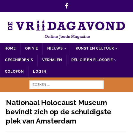
HOME
OPINIE
NIEUWS
KUNST EN CULTUUR
GESCHIEDENIS
VERHALEN
RELIGIE EN FILOSOFIE
COLOFON
LOG IN
Nationaal Holocaust Museum
bevindt zich op de schuldigste
plek van Amsterdam