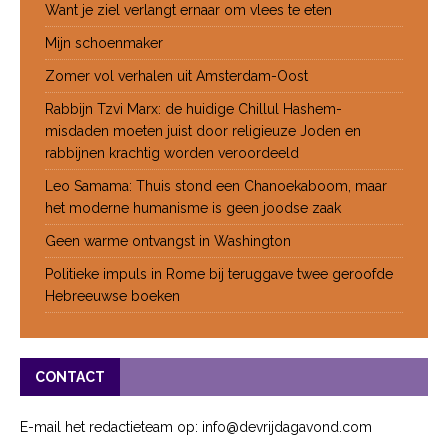
Want je ziel verlangt ernaar om vlees te eten
Mijn schoenmaker
Zomer vol verhalen uit Amsterdam-Oost
Rabbijn Tzvi Marx: de huidige Chillul Hashem-
misdaden moeten juist door religieuze Joden en
rabbijnen krachtig worden veroordeeld
Leo Samama: Thuis stond een Chanoekaboom, maar
het moderne humanisme is geen joodse zaak
Geen warme ontvangst in Washington
Politieke impuls in Rome bij teruggave twee geroofde
Hebreeuwse boeken
CONTACT
E-mail het redactieteam op: info@devrijdagavond.com