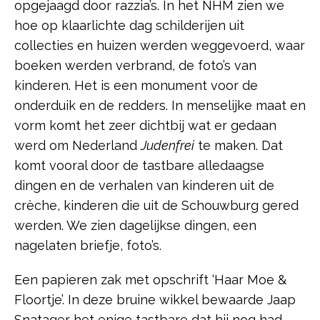
opgejaagd door razzia’s. In het NHM zien we
hoe op klaarlichte dag schilderijen uit
collecties en huizen werden weggevoerd, waar
boeken werden verbrand, de foto’s van
kinderen. Het is een monument voor de
onderduik en de redders. In menselijke maat en
vorm komt het zeer dichtbij wat er gedaan
werd om Nederland
Judenfrei
te maken. Dat
komt vooral door de tastbare alledaagse
dingen en de verhalen van kinderen uit de
crèche, kinderen die uit de Schouwburg gered
werden. We zien dagelijkse dingen, een
nagelaten briefje, foto’s.
Een papieren zak met opschrift ‘Haar Moe &
Floortje’. In deze bruine wikkel bewaarde Jaap
Snatager het enige tastbare dat hij nog had