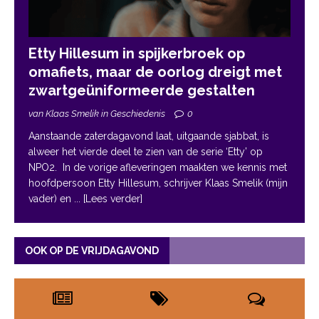
Etty Hillesum in spijkerbroek op
omafiets, maar de oorlog dreigt met
zwartgeüniformeerde gestalten
van Klaas Smelik in Geschiedenis
0
Aanstaande zaterdagavond laat, uitgaande sjabbat, is
alweer het vierde deel te zien van de serie ‘Etty’ op
NPO2. In de vorige afleveringen maakten we kennis met
hoofdpersoon Etty Hillesum, schrijver Klaas Smelik (mijn
vader) en
... [Lees verder]
OOK OP DE VRIJDAGAVOND