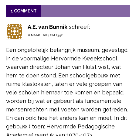
1 COMMENT
A.E. van Bunnik
schreef:
11 MAART 2024 OM 23:52
Een ongelofelijk belangrijk museum, gevestigd
in de voormalige Hervormde Kweekschool,
waarvan directeur Johan van Hulst wist, wat
hem te doen stond. Een schoolgebouw met
ruime klaslokalen, laten er vele groepen van
vele scholen hiernaar toe komen en bepaald
worden bij wat er gebeurt als fundamentele
mensenrechten met voeten worden getreden.
En dan ook: hoe het ànders kan en moet. In dit
gebouw ( toen: Hervormde Pedagogische
Academie) werd ik van 1970-1973