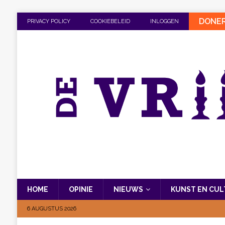
DONE
PRIVACY POLICY
COOKIEBELEID
INLOGGEN
HOME
OPINIE
NIEUWS
KUNST EN CU
6 AUGUSTUS 2026