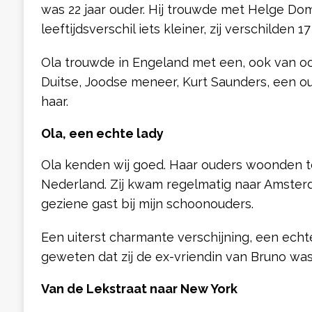
was 22 jaar ouder. Hij trouwde met Helge Do
leeftijdsverschil iets kleiner, zij verschilden 17
Ola trouwde in Engeland met een, ook van o
Duitse, Joodse meneer, Kurt Saunders, een o
haar.
Ola, een echte lady
Ola kenden wij goed. Haar ouders woonden t
Nederland. Zij kwam regelmatig naar Amste
geziene gast bij mijn schoonouders.
Een uiterst charmante verschijning, een echte
geweten dat zij de ex-vriendin van Bruno wa
Van de Lekstraat naar New York