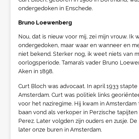
ondergedoken in Enschede.
Bruno Loewenberg
Nou, dat is nieuw voor mij, zei mijn vrouw. Ik
ondergedoken, maar waar en wanneer en met 
niet bekend. Sterker nog, ik weet niets van m
oorlogsperiode. Tamara’s vader Bruno Loew
Aken in 1898.
Curt Bloch was advocaat. In april 1933 stapte 
Amsterdam. Curt was politiek links georiënt
voor het naziregime. Hij kwam in Amsterdam 
baan vond als verkoper in Perzische tapijten
Perez. Later volgden zijn ouders en zusje. De
later onze buren in Amsterdam.