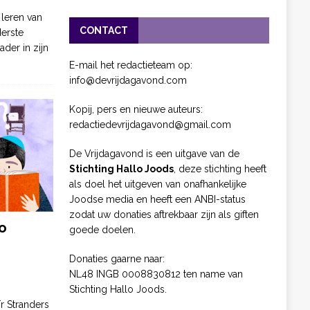
 leren van
CONTACT
derste
ader in zijn
E-mail het redactieteam op:
info@devrijdagavond.com
Kopij, pers en nieuwe auteurs:
redactiedevrijdagavond@gmail.com
De Vrijdagavond is een uitgave van de
Stichting Hallo Joods
, deze stichting heeft
als doel het uitgeven van onafhankelijke
Joodse media en heeft een ANBI-status
zodat uw donaties aftrekbaar zijn als giften
o
goede doelen.
Donaties gaarne naar:
NL48 INGB 0008830812 ten name van
Stichting Hallo Joods.
ïr Stranders