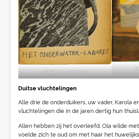
J
Jaargang 1, nummer 2
Duitse vluchtelingen
Alle drie de onderduikers, uw vader, Karola e
vluchtelingen die in de jaren dertig hun thuis
Allen hebben zij het overleefd. Ola wilde me
voelde zich te oud om met haar het huwelijksb