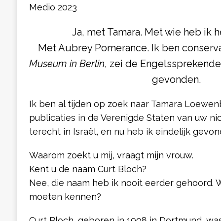
Medio 2023
Ja, met Tamara. Met wie heb ik 
Met Aubrey Pomerance. Ik ben conserva
Museum in Berlin
, zei de Engelssprekende 
gevonden.
Ik ben al tijden op zoek naar Tamara Loewen
publicaties in de Verenigde Staten van uw ni
terecht in Israël, en nu heb ik eindelijk gevo
Waarom zoekt u mij, vraagt mijn vrouw.
Kent u de naam Curt Bloch?
Nee, die naam heb ik nooit eerder gehoord. 
moeten kennen?
Curt Bloch, geboren in 1908 in Dortmund, w