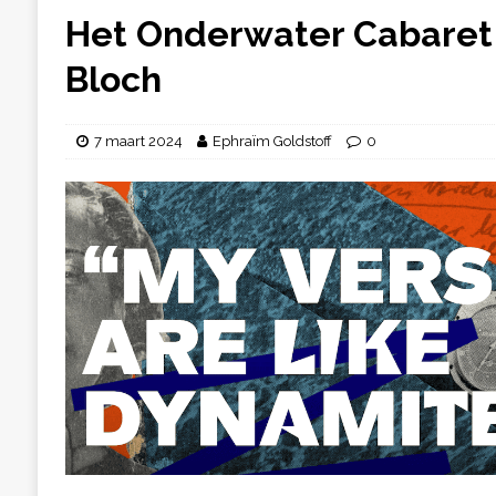
Het Onderwater Cabaret
Bloch
7 maart 2024
Ephraïm Goldstoff
0