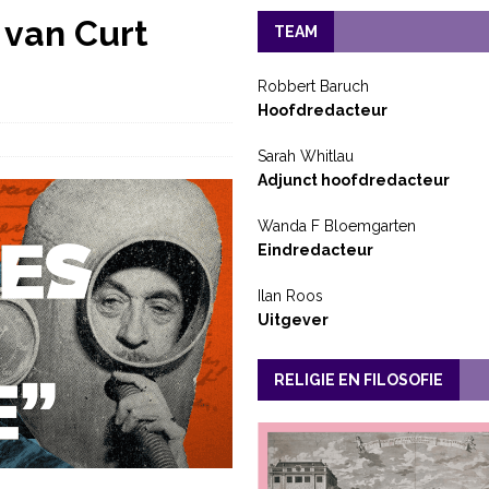
 van Curt
TEAM
Robbert Baruch
Hoofdredacteur
Sarah Whitlau
Adjunct hoofdredacteur
Wanda F Bloemgarten
Eindredacteur
Ilan Roos
Uitgever
RELIGIE EN FILOSOFIE