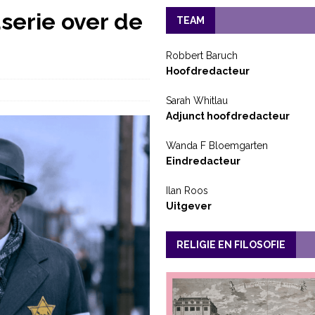
erie over de
TEAM
Robbert Baruch
Hoofdredacteur
Sarah Whitlau
Adjunct hoofdredacteur
Wanda F Bloemgarten
Eindredacteur
Ilan Roos
Uitgever
RELIGIE EN FILOSOFIE