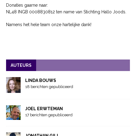
Donaties gaarne naar:
NL48 INGB 0008830812 ten name van Stichting Hallo Joods.
Namens het hele team onze hartelijke dank!
AUTEURS
LINDA BOUWS
18 berichten gepubliceerd
JOEL ERWTEMAN
17 berichten gepubliceerd
JONATHAN GILL