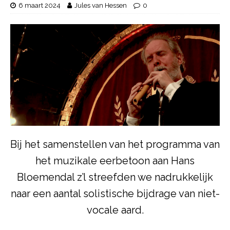
6 maart 2024
Jules van Hessen
0
Bij het samenstellen van het programma van
het muzikale eerbetoon aan Hans
Bloemendal z’l streefden we nadrukkelijk
naar een aantal solistische bijdrage van niet-
vocale aard.