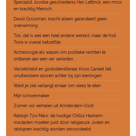
Specialist Joodse geschiedenis Han Lettinck, een mooi
en krachtig Mensch
David Grossman: kracht alleen garandeert geen
overwinning
Toli, dat is wel een heel andere wereld, maar de Koil
Toire is overal hetzelfde
Archeologie als wapen om politieke rechten te
ontlenen aan een ver verleden
Verzetsheld en godsdienstleraar Koos Caneel liet
onuitwisbare sporen achter bij zijn leerlingen
Want je ziel verlangt ernaar om vlees te eten
Mijn schoenmaker
Zomer vol verhalen uit Amsterdam-Oost
Rabbijn Tzvi Marx: de huidige Chillul Hashem-
misdaden moeten juist door religieuze Joden en
rabbijnen krachtig worden veroordeeld