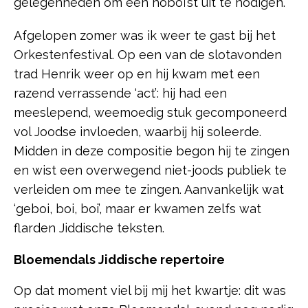
gelegenheden om een hoboïst uit te nodigen.
Afgelopen zomer was ik weer te gast bij het
Orkestenfestival. Op een van de slotavonden
trad Henrik weer op en hij kwam met een
razend verrassende ‘act’: hij had een
meeslepend, weemoedig stuk gecomponeerd
vol Joodse invloeden, waarbij hij soleerde.
Midden in deze compositie begon hij te zingen
en wist een overwegend niet-joods publiek te
verleiden om mee te zingen. Aanvankelijk wat
‘geboi, boi, boi’, maar er kwamen zelfs wat
flarden Jiddische teksten.
Bloemendals Jiddische repertoire
Op dat moment viel bij mij het kwartje: dit was