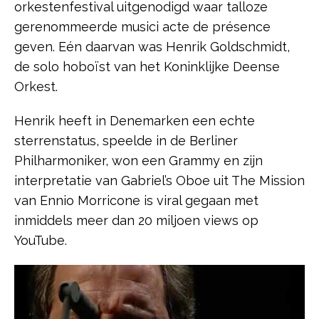
orkestenfestival uitgenodigd waar talloze
gerenommeerde musici acte de présence
geven. Eén daarvan was Henrik Goldschmidt,
de solo hoboïst van het Koninklijke Deense
Orkest.
Henrik heeft in Denemarken een echte
sterrenstatus, speelde in de Berliner
Philharmoniker, won een Grammy en zijn
interpretatie van Gabriel’s Oboe uit The Mission
van Ennio Morricone is viral gegaan met
inmiddels meer dan 20 miljoen views op
YouTube.