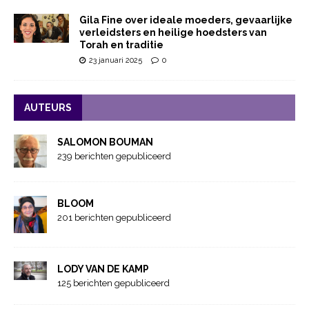
Gila Fine over ideale moeders, gevaarlijke
verleidsters en heilige hoedsters van
Torah en traditie
23 januari 2025
0
AUTEURS
SALOMON BOUMAN
239 berichten gepubliceerd
BLOOM
201 berichten gepubliceerd
LODY VAN DE KAMP
125 berichten gepubliceerd