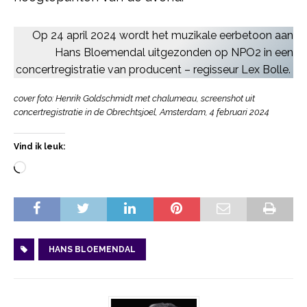
Op 24 april 2024 wordt het muzikale eerbetoon aan
Hans Bloemendal uitgezonden op NPO2 in een
concertregistratie van producent – regisseur Lex Bolle.
cover foto: Henrik Goldschmidt met chalumeau,
screenshot uit
concertregistratie in de Obrechtsjoel, Amsterdam, 4 februari 2024
Vind ik leuk:
HANS BLOEMENDAL