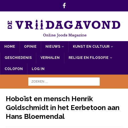
HOME
OPINIE
NIEUWS
KUNST EN CULTUUR
GESCHIEDENIS
VERHALEN
RELIGIE EN FILOSOFIE
COLOFON
LOG IN
Hoboïst en mensch Henrik
Goldschmidt in het Eerbetoon aan
Hans Bloemendal