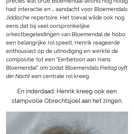
precies wat onze Bloemendal-avond nog nodig
had: interactie en … aandacht voor Bloemendals
Jiddische repertoire. Het toeval wilde ook nog
eens dat bij veel oorspronkelijke
orkestbegeleidingen van Bloemendal de hobo
een belangrijke rol speelt. Henrik reageerde
enthousiast op de uitnodiging en werkte de
compositie tot een “Eerbetoon aan Hans
Bloemendal” om zodat Bloemendals
Freitag oyft
der Nacht
een centrale rol kreeg.
En inderdaad: Henrik kreeg ook een
stampvolle Obrechtsjoel aan het zingen.