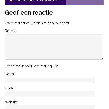
GEEF ALS EERSTE EEN REACTIE
Geef een reactie
Uw e-mailadres wordt niet gepubliceerd.
Reactie
Schrijf me in voor je e-mailing lijst.
Naam
*
E-Mail
*
Website