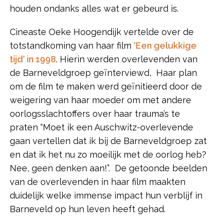
houden ondanks alles wat er gebeurd is.
Cineaste Oeke Hoogendijk vertelde over de
totstandkoming van haar film
‘Een gelukkige
tijd‘ in 1998
. Hierin werden overlevenden van
de Barneveldgroep geïnterviewd, Haar plan
om de film te maken werd geïnitieerd door de
weigering van haar moeder om met andere
oorlogsslachtoffers over haar trauma’s te
praten “Moet ik een Auschwitz-overlevende
gaan vertellen dat ik bij de Barneveldgroep zat
en dat ik het nu zo moeilijk met de oorlog heb?
Nee, geen denken aan!”. De getoonde beelden
van de overlevenden in haar film maakten
duidelijk welke immense impact hun verblijf in
Barneveld op hun leven heeft gehad.