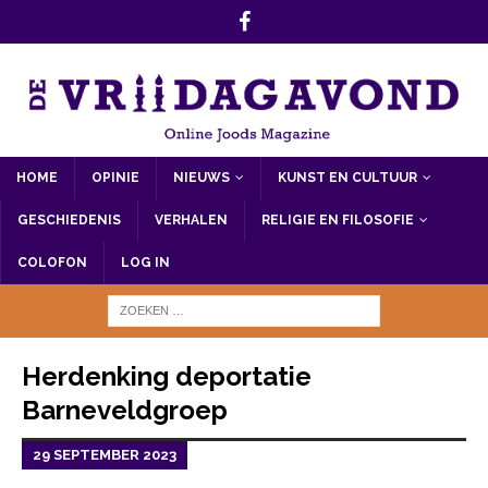
HOME
OPINIE
NIEUWS
KUNST EN CULTUUR
GESCHIEDENIS
VERHALEN
RELIGIE EN FILOSOFIE
COLOFON
LOG IN
Herdenking deportatie
Barneveldgroep
29 SEPTEMBER 2023