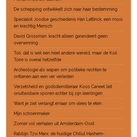
De schepping ontwikkelt zich naar haar bestemming
Specialist Joodse geschiedenis Han Lettinck, een mooi
en krachtig Mensch
David Grossman: kracht alleen garandeert geen
overwinning
Toli, dat is wel een heel andere wereld, maar de Koil
Toire is overal hetzelfde
Archeologie als wapen om politieke rechten te
ontlenen aan een ver verleden
Verzetsheld en godsdienstleraar Koos Caneel liet
onuitwisbare sporen achter bij zijn leerlingen
Want je ziel verlangt ernaar om vlees te eten
Mijn schoenmaker
Zomer vol verhalen uit Amsterdam-Oost
Rabbijn Tzvi Marx: de huidige Chillul Hashem-