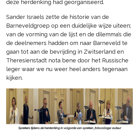
deze herdenking had georganiseerd.
Sander Israels zette de historie van de
Barneveldgroep op een duidelijke wijze uiteen;
van de vorming van de lijst en de dilemma’s die
de deelnemers hadden om naar Barneveld te
gaan tot aan de bevrijding in Zwitserland en
Theresienstadt nota bene door het Russische
leger waar we nu weer heel anders tegenaan
kijken.
Sprekers tijdens de herdenking
in volgorde van spreken, fotocollage: auteur