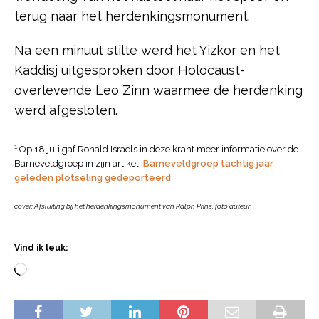
terug naar het herdenkingsmonument.
Na een minuut stilte werd het Yizkor en het
Kaddisj uitgesproken door Holocaust-
overlevende Leo Zinn waarmee de herdenking
werd afgesloten.
1
Op 18 juli gaf Ronald Israels in deze krant meer informatie over de
Barneveldgroep in zijn artikel:
Barneveldgroep tachtig jaar
geleden plotseling gedeporteerd
.
cover: Afsluiting bij het herdenkingsmonument van Ralph Prins, foto auteur
Vind ik leuk: