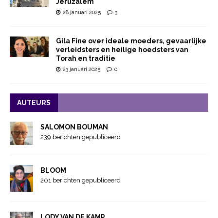
Jeruzalem
28 januari 2025
3
Gila Fine over ideale moeders, gevaarlijke
verleidsters en heilige hoedsters van
Torah en traditie
23 januari 2025
0
AUTEURS
SALOMON BOUMAN
239 berichten gepubliceerd
BLOOM
201 berichten gepubliceerd
LODY VAN DE KAMP