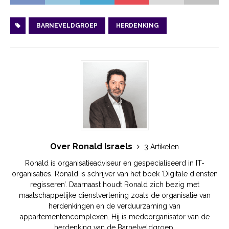
BARNEVELDGROEP
HERDENKING
Over Ronald Israels
3 Artikelen
Ronald is organisatieadviseur en gespecialiseerd in IT-
organisaties. Ronald is schrijver van het boek ‘Digitale diensten
regisseren’. Daarnaast houdt Ronald zich bezig met
maatschappelijke dienstverlening zoals de organisatie van
herdenkingen en de verduurzaming van
appartementencomplexen. Hij is medeorganisator van de
herdenking van de Barnelveldgroep.