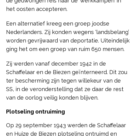
de gedwongen reis naar de ‘werkkampen’ in
het oosten accepteren.
Een alternatief kreeg een groep joodse
Nederlanders. Zij konden wegens ‘landsbelang’
worden gevrijwaard van deportatie. Uiteindelijk
ging het om een groep van ruim 650 mensen.
Zij werden vanaf december 1942 in de
Schaffelaar en de Biezen geïnterneerd. Dit zou
ter bescherming zijn tegen willekeur van de
SS, in de veronderstelling dat ze daar de rest
van de oorlog veilig konden blijven.
Plotseling ontruiming
Op 29 september 1943 werden de Schaffelaar
en Huize de Biezen plotseling ontruimd en