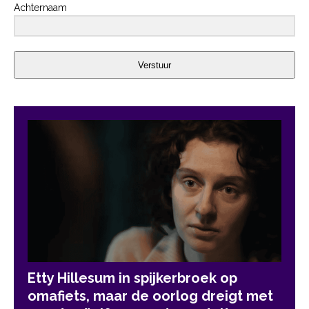
Achternaam
Verstuur
Etty Hillesum in spijkerbroek op
omafiets, maar de oorlog dreigt met