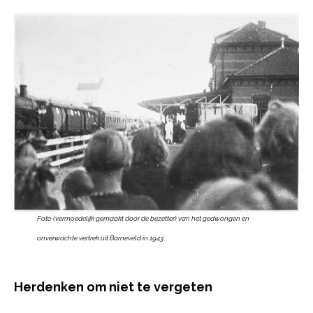
Foto (vermoedelijk gemaakt door de bezetter) van het gedwongen en
onverwachte vertrek uit Barneveld in 1943
Herdenken om niet te vergeten