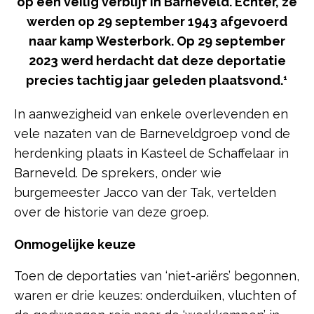
op een veilig verblijf in Barneveld. Echter, ze
werden op 29 september 1943 afgevoerd
naar kamp Westerbork. Op 29 september
2023 werd herdacht dat
deze deportatie
precies tachtig jaar geleden plaatsvond.
1
In aanwezigheid van enkele overlevenden en
vele nazaten van de Barneveldgroep vond de
herdenking plaats in Kasteel de Schaffelaar in
Barneveld. De sprekers, onder wie
burgemeester Jacco van der Tak, vertelden
over de historie van deze groep.
Onmogelijke keuze
Toen de deportaties van ‘niet-ariërs’ begonnen,
waren er drie keuzes: onderduiken, vluchten of