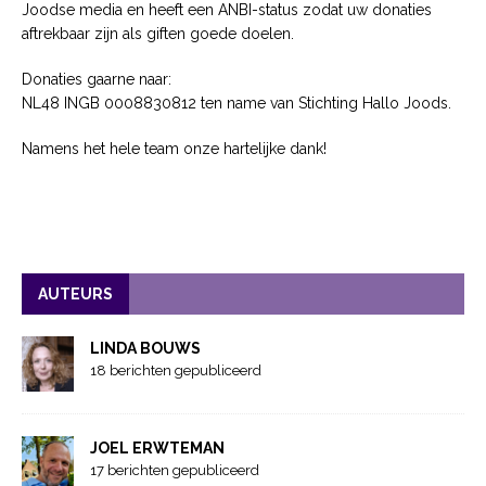
Joodse media en heeft een ANBI-status zodat uw donaties
aftrekbaar zijn als giften goede doelen.
Donaties gaarne naar:
NL48 INGB 0008830812 ten name van Stichting Hallo Joods.
Namens het hele team onze hartelijke dank!
AUTEURS
LINDA BOUWS
18 berichten gepubliceerd
JOEL ERWTEMAN
17 berichten gepubliceerd