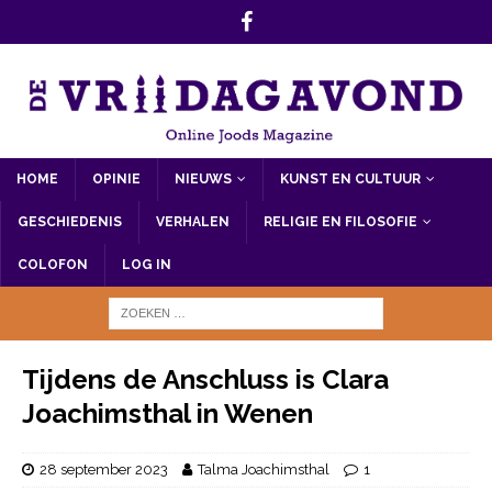
HOME
OPINIE
NIEUWS
KUNST EN CULTUUR
GESCHIEDENIS
VERHALEN
RELIGIE EN FILOSOFIE
COLOFON
LOG IN
Tijdens de Anschluss is Clara
Joachimsthal in Wenen
28 september 2023
Talma Joachimsthal
1