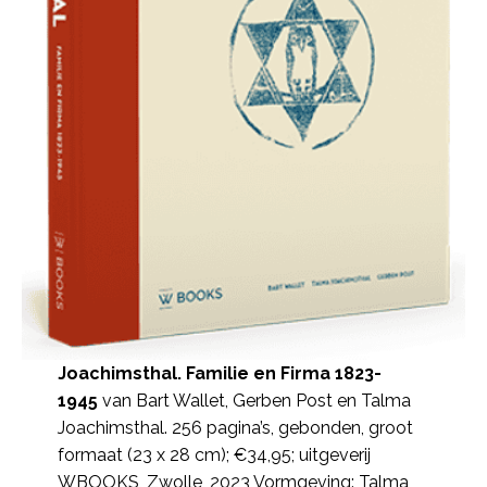
Joachimsthal. Familie en Firma 1823-
1945
van Bart Wallet, Gerben Post en Talma
Joachimsthal. 256 pagina’s, gebonden, groot
formaat (23 x 28 cm); €34,95; uitgeverij
WBOOKS, Zwolle, 2023 Vormgeving: Talma