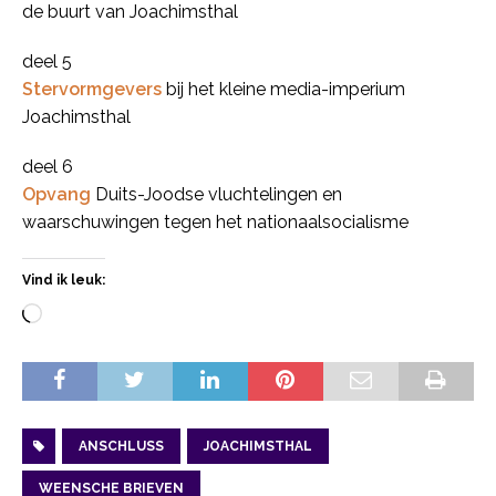
de buurt van Joachimsthal
deel 5
Stervormgevers
bij het kleine media-imperium
Joachimsthal
deel 6
Opvang
Duits-Joodse vluchtelingen en
waarschuwingen tegen het nationaalsocialisme
Vind ik leuk:
ANSCHLUSS
JOACHIMSTHAL
WEENSCHE BRIEVEN