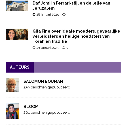
Daf Jomi in Ferrari-stijl en de lelie van
Jeruzalem
28 januari 2025
3
Gila Fine over ideale moeders, gevaarlijke
verleidsters en heilige hoedsters van
Torah en traditie
23 januari 2025
0
AUTEURS
SALOMON BOUMAN
239 berichten gepubliceerd
BLOOM
201 berichten gepubliceerd