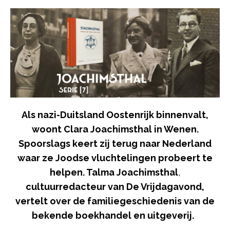
Als nazi-Duitsland Oostenrijk binnenvalt,
woont Clara Joachimsthal in Wenen.
Spoorslags keert zij terug naar Nederland
waar ze Joodse vluchtelingen probeert te
helpen.
Talma Joachimsthal
,
cultuurredacteur van De Vrijdagavond,
vertelt over de familiegeschiedenis van de
bekende boekhandel en uitgeverij.