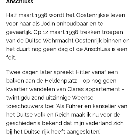
Anschluss
Half maart 1938 wordt het Oostenrijkse leven
voor haar als Jodin onhoudbaar en te
gevaarlijk. Op 12 maart 1938 trekken troepen
van de Duitse Wehrmacht Oostenrijk binnen en
het duurt nog geen dag of de Anschluss is een
feit.
Twee dagen later spreekt Hitler vanaf een
balkon aan de Heldenplatz – op nog geen
kwartier wandelen van Clara’s appartement –
twintigduizend uitzinnige Weense
toeschouwers toe: ‘Als Führer en kanselier van
het Duitse volk en Reich maak ik nu voor de
geschiedenis bekend dat mijn vaderland zich
bij het Duitse rijk heeft aangesloten.’