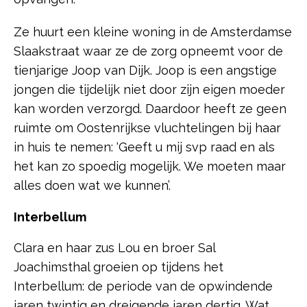
Ze huurt een kleine woning in de Amsterdamse
Slaakstraat waar ze de zorg opneemt voor de
tienjarige Joop van Dijk. Joop is een angstige
jongen die tijdelijk niet door zijn eigen moeder
kan worden verzorgd. Daardoor heeft ze geen
ruimte om Oostenrijkse vluchtelingen bij haar
in huis te nemen: ‘Geeft u mij svp raad en als
het kan zo spoedig mogelijk. We moeten maar
alles doen wat we kunnen’.
Interbellum
Clara en haar zus Lou en broer Sal
Joachimsthal groeien op tijdens het
Interbellum: de periode van de opwindende
jaren twintig en dreigende jaren dertig. Wat