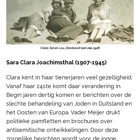
Clara, Sal en Lou, Zandvoort aan zee, 1928
Sara Clara Joachimsthal (1907-1945)
Clara kent in haar tienerjaren veel gezelligheid.
Vanaf haar 24ste komt daar verandering in.
Begin jaren dertig komen er berichten over de
slechte behandeling van Joden in Duitsland en
het Oosten van Europa. Vader Meijer drukt
politieke pamfletten en brochures over
antisemitische ontwikkelingen. Door deze
zorgelijke berichten wordt voor de jonge