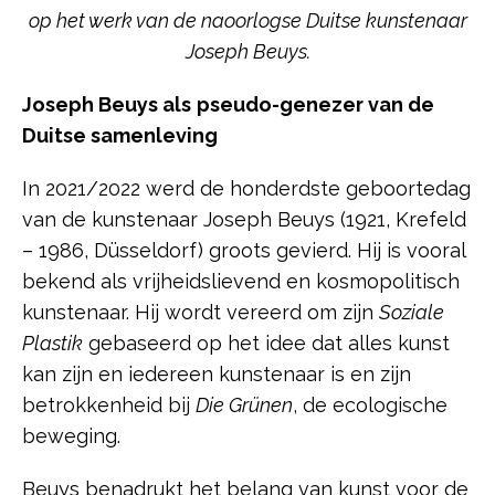
op het werk van de naoorlogse Duitse kunstenaar
Joseph Beuys.
Joseph Beuys als
pseudo-genezer van de
Duitse samenleving
In 2021/2022 werd de honderdste geboortedag
van de kunstenaar Joseph Beuys (1921, Krefeld
– 1986, Düsseldorf) groots gevierd. Hij is vooral
bekend als vrijheidslievend en kosmopolitisch
kunstenaar. Hij wordt vereerd om zijn
Soziale
Plastik
gebaseerd op het idee dat alles kunst
kan zijn en iedereen kunstenaar is en zijn
betrokkenheid bij
Die Grünen
, de ecologische
beweging.
Beuys benadrukt het belang van kunst voor de