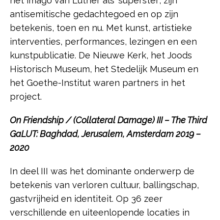
het imago van Luther als ‘superster’, zijn
antisemitische gedachtegoed en op zijn
betekenis, toen en nu. Met kunst, artistieke
interventies, performances, lezingen en een
kunstpublicatie. De Nieuwe Kerk, het Joods
Historisch Museum, het Stedelijk Museum en
het Goethe-Institut waren partners in het
project.
On Friendship / (Collateral Damage) III – The Third
GaLUT: Baghdad, Jerusalem, Amsterdam 2019 –
2020
In deel III was het dominante onderwerp de
betekenis van verloren cultuur, ballingschap,
gastvrijheid en identiteit. Op 36 zeer
verschillende en uiteenlopende locaties in