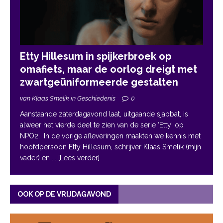
Etty Hillesum in spijkerbroek op
omafiets, maar de oorlog dreigt met
zwartgeüniformeerde gestalten
van Klaas Smelik in Geschiedenis
0
Aanstaande zaterdagavond laat, uitgaande sjabbat, is
alweer het vierde deel te zien van de serie ‘Etty’ op
NPO2. In de vorige afleveringen maakten we kennis met
hoofdpersoon Etty Hillesum, schrijver Klaas Smelik (mijn
vader) en
... [Lees verder]
OOK OP DE VRIJDAGAVOND