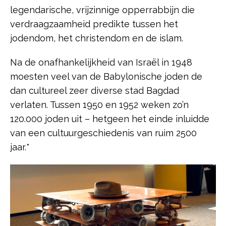
legendarische, vrijzinnige opperrabbijn die
verdraagzaamheid predikte tussen het
jodendom, het christendom en de islam.
Na de onafhankelijkheid van Israël in 1948
moesten veel van de Babylonische joden de
dan cultureel zeer diverse stad Bagdad
verlaten. Tussen 1950 en 1952 weken zo’n
120.000 joden uit – hetgeen het einde inluidde
van een cultuurgeschiedenis van ruim 2500
jaar.*