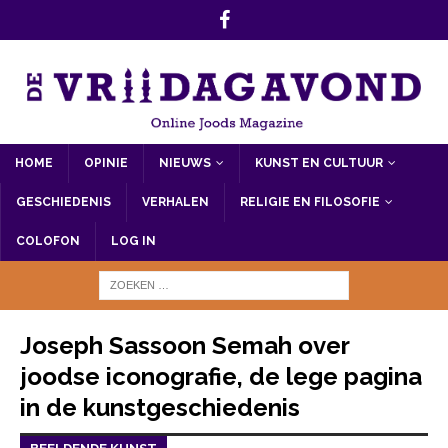
HOME
OPINIE
NIEUWS
KUNST EN CULTUUR
GESCHIEDENIS
VERHALEN
RELIGIE EN FILOSOFIE
COLOFON
LOG IN
Joseph Sassoon Semah over
joodse iconografie, de lege pagina
in de kunstgeschiedenis