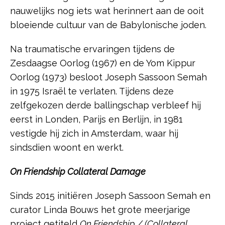
nauwelijks nog iets wat herinnert aan de ooit
bloeiende cultuur van de Babylonische joden.
Na traumatische ervaringen tijdens de
Zesdaagse Oorlog (1967) en de Yom Kippur
Oorlog (1973) besloot Joseph Sassoon Semah
in 1975 Israël te verlaten. Tijdens deze
zelfgekozen derde ballingschap verbleef hij
eerst in Londen, Parijs en Berlijn, in 1981
vestigde hij zich in Amsterdam, waar hij
sindsdien woont en werkt.
On Friendship Collateral Damage
Sinds 2015 initiëren Joseph Sassoon Semah en
curator Linda Bouws het grote meerjarige
project getiteld
On Friendship / (Collateral