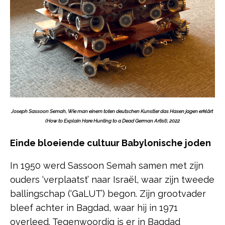
Joseph Sassoon Semah, Wie man einem toten deutschen Kunstler das Hasen jagen erklärt
(How to Explain Hare Hunting to a Dead German Artist), 2022
Einde bloeiende cultuur Babylonische joden
In 1950 werd Sassoon Semah samen met zijn
ouders ‘verplaatst’ naar Israël, waar zijn tweede
ballingschap (‘GaLUT’) begon. Zijn grootvader
bleef achter in Bagdad, waar hij in 1971
overleed. Tegenwoordig is er in Bagdad