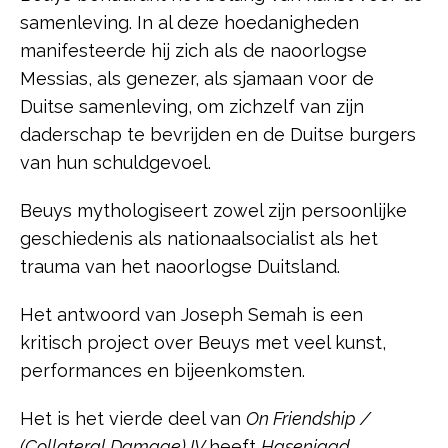
samenleving. In al deze hoedanigheden
manifesteerde hij zich als de naoorlogse
Messias, als genezer, als sjamaan voor de
Duitse samenleving, om zichzelf van zijn
daderschap te bevrijden en de Duitse burgers
van hun schuldgevoel.
Beuys mythologiseert zowel zijn persoonlijke
geschiedenis als nationaalsocialist als het
trauma van het naoorlogse Duitsland.
Het antwoord van Joseph Semah is een
kritisch project over Beuys met veel kunst,
performances en bijeenkomsten.
Het is het vierde deel van
On Friendship /
(Collateral Damage) IV
heeft
Hasenjagd