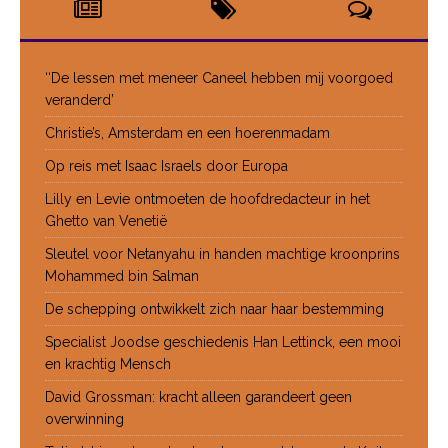
‘‘De lessen met meneer Caneel hebben mij voorgoed
veranderd’
Christie’s, Amsterdam en een hoerenmadam
Op reis met Isaac Israels door Europa
Lilly en Levie ontmoeten de hoofdredacteur in het
Ghetto van Venetië
Sleutel voor Netanyahu in handen machtige kroonprins
Mohammed bin Salman
De schepping ontwikkelt zich naar haar bestemming
Specialist Joodse geschiedenis Han Lettinck, een mooi
en krachtig Mensch
David Grossman: kracht alleen garandeert geen
overwinning