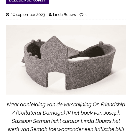
BEELDENDE KUNST
20 september 2023
Linda Bouws
1
Naar aanleiding van de verschijning On Friendship
/ (Collateral Damage) IV het boek van Joseph
Sassoon Semah licht curator Linda Bouws het
werk van Semah toe waaronder een kritische blik