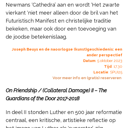
Newmans ‘Cathedra’ aan en wordt ‘Het zwarte
vierkant ‘niet meer alleen door de bril van het
Futuristisch Manifest en christelijke traditie
bekeken, maar ook door een toevoeging van
de joodse betekenislaag.
Joseph Beuys en de naoorlogse (kunst)geschiedenis: een
ander perspectief
Datum
: 5 oktober 2023
Tijd
: 17.30
Locatie
: SPUI25
Voor meer info en (gratis) reserveren
On Friendship / (Collateral Damage) II – The
Guardians of the Door 2017-2018
In deel II stonden Luther en 500 jaar reformatie
centraal, een kritische, artistieke reflectie op