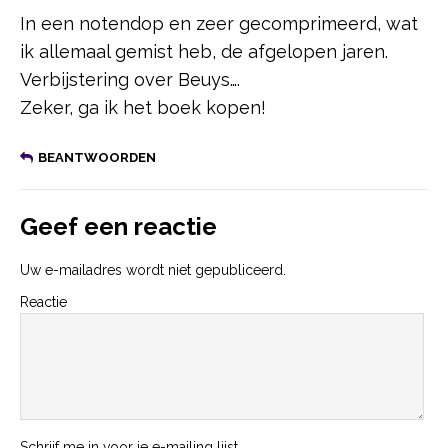
In een notendop en zeer gecomprimeerd, wat
ik allemaal gemist heb, de afgelopen jaren.
Verbijstering over Beuys….
Zeker, ga ik het boek kopen!
BEANTWOORDEN
Geef een reactie
Uw e-mailadres wordt niet gepubliceerd.
Reactie
Schrijf me in voor je e-mailing lijst.