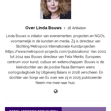
Over Linda Bouws
18 Artikelen
Linda Bouws is initiator van evenementen, projecten en NGO’s,
voornamelijk in de kunsten en media. Zij is directeur van
Stichting Metropool Internationale Kunstprojecten
(https://www.metropool-projects.com/publications). Van 2002
tot 2014 was Bouws directeur van Felix Meritis, Europees
centrum voor kunst, cultuur en wetenschappen. Bouws is de
kleindochter van de joodse Paula Bermann wiens
oorlogsdagboek bij Uitgeverij Balans in 2018 verscheen. En
dochter van Sonja van Es over wie zij in 2025 publiceerde:
Neem me mee naar huis.