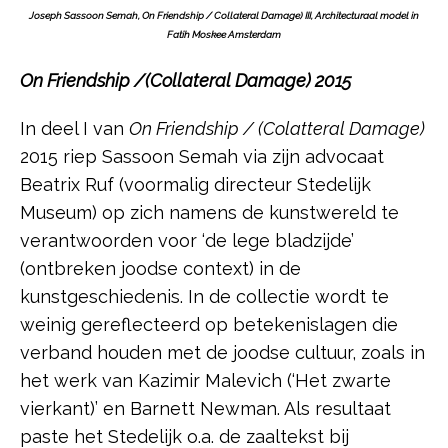
Joseph Sassoon Semah, On Friendship / Collateral Damage) III, Architecturaal model in
Fatih Moskee Amsterdam
On Friendship /(Collateral Damage) 2015
In deel I van
On Friendship / (Colatteral Damage)
2015 riep Sassoon Semah via zijn advocaat
Beatrix Ruf (voormalig directeur Stedelijk
Museum) op zich namens de kunstwereld te
verantwoorden voor ‘de lege bladzijde’
(ontbreken joodse context) in de
kunstgeschiedenis. In de collectie wordt te
weinig gereflecteerd op betekenislagen die
verband houden met de joodse cultuur, zoals in
het werk van Kazimir Malevich (‘Het zwarte
vierkant)’ en Barnett Newman. Als resultaat
paste het Stedelijk o.a. de zaaltekst bij