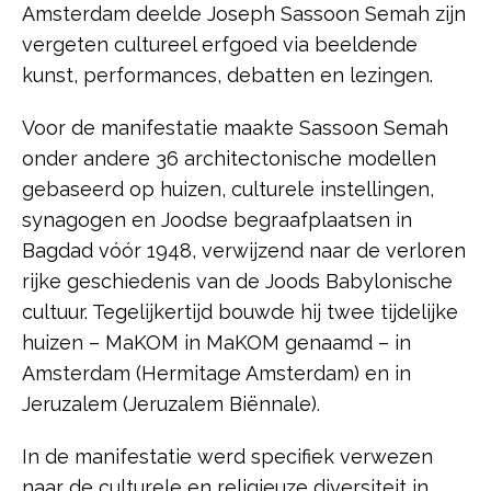
Amsterdam deelde Joseph Sassoon Semah zijn
vergeten cultureel erfgoed via beeldende
kunst, performances, debatten en lezingen.
Voor de manifestatie maakte Sassoon Semah
onder andere 36 architectonische modellen
gebaseerd op huizen, culturele instellingen,
synagogen en Joodse begraafplaatsen in
Bagdad vóór 1948, verwijzend naar de verloren
rijke geschiedenis van de Joods Babylonische
cultuur.
Tegelijkertijd bouwde hij twee tijdelijke
huizen – MaKOM in MaKOM genaamd – in
Amsterdam (Hermitage Amsterdam) en in
Jeruzalem (Jeruzalem Biënnale).
In de manifestatie werd specifiek verwezen
naar de culturele en religieuze diversiteit in