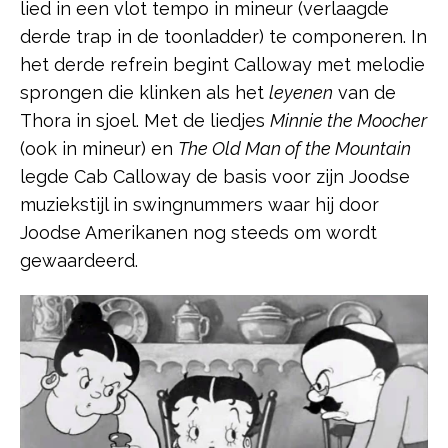
lied in een vlot tempo in mineur (verlaagde
derde trap in de toonladder) te componeren. In
het derde refrein begint Calloway met melodie
sprongen die klinken als het
leyenen
van de
Thora in sjoel. Met de liedjes
Minnie the Moocher
(ook in mineur) en
The Old Man of the Mountain
legde Cab Calloway de basis voor zijn Joodse
muziekstijl in swingnummers waar hij door
Joodse Amerikanen nog steeds om wordt
gewaardeerd.