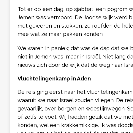
Tot er op een dag, op sjabbat, een pogrom 
Jemen was vermoord. De Joodse wijk werd b
met geweren en stokken, ze roofden de hele 
mee wat ze maar pakken konden.
We waren in paniek; dat was de dag dat we 
niet in Jemen was, maar in Israël. Niet lang 
nieuws zich door de wijk dat de weg naar Israë
Vluchtelingenkamp in Aden
De reis ging eerst naar het vluchtelingenka
waaruit we naar Israël zouden vliegen. De re
gevaarlijk, over bergen en woestijnwegen. 
of zelfs te voet. Wij hadden geluk dat we m
konden, wel een krakkemikkige. Ik was dood