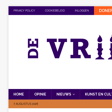
DONE
PRIVACY POLICY
COOKIEBELEID
INLOGGEN
HOME
OPINIE
NIEUWS
KUNST EN CU
7 AUGUSTUS 2026