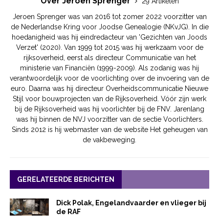
Over Jeroen Sprenger
29 Artikelen
Jeroen Sprenger was van 2016 tot zomer 2022 voorzitter van
de Nederlandse Kring voor Joodse Genealogie (NKvJG). In die
hoedanigheid was hij eindredacteur van 'Gezichten van Joods
Verzet' (2020). Van 1999 tot 2015 was hij werkzaam voor de
rijksoverheid, eerst als directeur Communicatie van het
ministerie van Financiën (1999-2009). Als zodanig was hij
verantwoordelijk voor de voorlichting over de invoering van de
euro. Daarna was hij directeur Overheidscommunicatie Nieuwe
Stijl voor bouwprojecten van de Rijksoverheid. Vóór zijn werk
bij de Rijksoverheid was hij voorlichter bij de FNV. Jarenlang
was hij binnen de NVJ voorzitter van de sectie Voorlichters.
Sinds 2012 is hij webmaster van de website Het geheugen van
de vakbeweging.
GERELATEERDE BERICHTEN
Dick Polak, Engelandvaarder en vlieger bij
de RAF