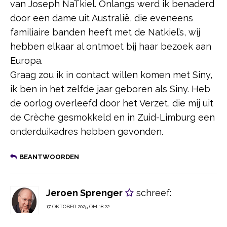
van Joseph NaTkiel. Onlangs werd ik benaderd
door een dame uit Australië, die eveneens
familiaire banden heeft met de Natkiel’s, wij
hebben elkaar al ontmoet bij haar bezoek aan
Europa.
Graag zou ik in contact willen komen met Siny,
ik ben in het zelfde jaar geboren als Siny. Heb
de oorlog overleefd door het Verzet, die mij uit
de Crèche gesmokkeld en in Zuid-Limburg een
onderduikadres hebben gevonden.
BEANTWOORDEN
Jeroen Sprenger
schreef:
17 OKTOBER 2025 OM 18:22