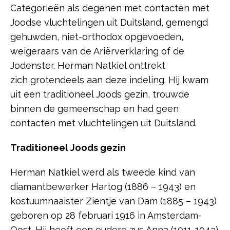
Categorieën als degenen met contacten met
Joodse vluchtelingen uit Duitsland, gemengd
gehuwden, niet-orthodox opgevoeden,
weigeraars van de Ariërverklaring of de
Jodenster. Herman Natkiel onttrekt
zich grotendeels aan deze indeling. Hij kwam
uit een traditioneel Joods gezin, trouwde
binnen de gemeenschap en had geen
contacten met vluchtelingen uit Duitsland.
Traditioneel Joods gezin
Herman Natkiel werd als tweede kind van
diamantbewerker Hartog (1886 – 1943) en
kostuumnaaister Zientje van Dam (1885 – 1943)
geboren op 28 februari 1916 in Amsterdam-
Oost. Hij heeft een oudere zus Anna (1911-1943).