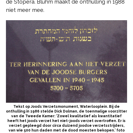
de Stopera. Bluhm maakt de onthulling in 1988
niet meer mee.
Tekst op Joods Verzetsmonument, Waterlooplein. Bij de
onthulling in 1986 stelde Dick Dolman, de toenmalige voorzitter
van de Tweede Kamer: ‘Zowel kwalitatief als kwantitatief
heeft het joods verzet het niet-joods verzet overtroffen. Er is
verzet gepleegd door circa duizend joodse verzetsstrijders,
van wie 500 hun daden met de dood moesten bekopen.’ foto