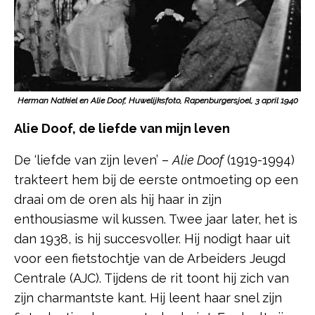
Herman Natkiel en Alie Doof, Huwelijksfoto, Rapenburgersjoel, 3 april 1940
Alie Doof, de liefde van mijn leven
De ‘liefde van zijn leven’ –
Alie Doof
(1919-1994)
trakteert hem bij de eerste ontmoeting op een
draai om de oren als hij haar in zijn
enthousiasme wil kussen. Twee jaar later, het is
dan 1938, is hij succesvoller. Hij nodigt haar uit
voor een fietstochtje van de Arbeiders Jeugd
Centrale (AJC). Tijdens de rit toont hij zich van
zijn charmantste kant. Hij leent haar snel zijn