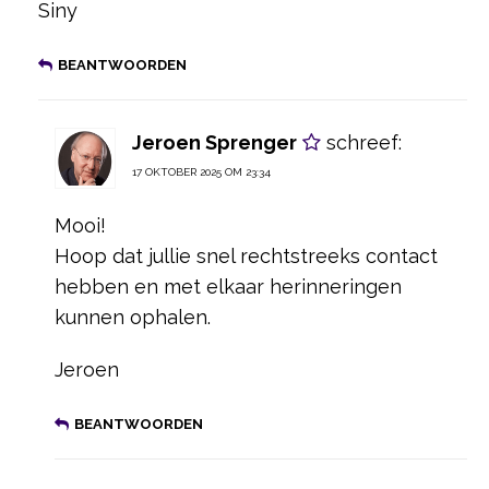
Siny
BEANTWOORDEN
Jeroen Sprenger
schreef:
17 OKTOBER 2025 OM 23:34
Mooi!
Hoop dat jullie snel rechtstreeks contact
hebben en met elkaar herinneringen
kunnen ophalen.
Jeroen
BEANTWOORDEN