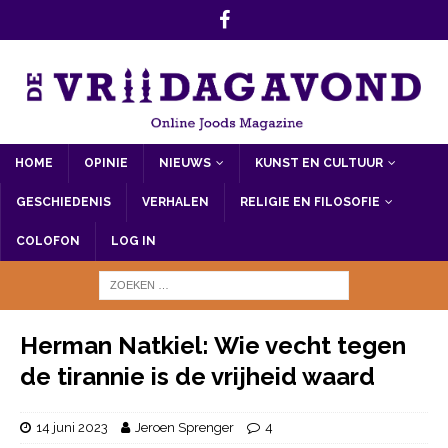
HOME
OPINIE
NIEUWS
KUNST EN CULTUUR
GESCHIEDENIS
VERHALEN
RELIGIE EN FILOSOFIE
COLOFON
LOG IN
Herman Natkiel: Wie vecht tegen
de tirannie is de vrijheid waard
14 juni 2023
Jeroen Sprenger
4