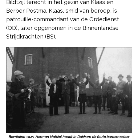
Bildtzijl terecht in het gezin van Klaas en
Berber Postma. Klaas, smid van beroep, is
patrouille-commandant van de Ordedienst
(OD), later opgenomen in de Binnenlandse
Strijdkrachten (BS).
Bevrijding 1945, Herman Natkiel houdt in Dokkum de foute burgemeetser