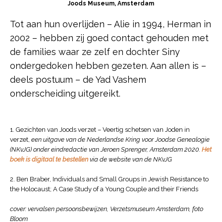
Joods Museum, Amsterdam
Tot aan hun overlijden – Alie in 1994, Herman in
2002 – hebben zij goed contact gehouden met
de families waar ze zelf en dochter Siny
ondergedoken hebben gezeten. Aan allen is –
deels postuum – de Yad Vashem
onderscheiding uitgereikt.
1. Gezichten van Joods verzet – Veertig schetsen van Joden in
verzet,
een uitgave van de Nederlandse Kring voor Joodse Genealogie
(NKvJG) onder eindredactie van Jeroen Sprenger, Amsterdam 2020.
Het
boek is digitaal te bestellen
via de website van de NKvJG
2. Ben Braber, Individuals and Small Groups in Jewish Resistance to
the Holocaust; A Case Study of a Young Couple and their Friends
cover: vervalsen persoonsbewijzen, Verzetsmuseum Amsterdam, foto
Bloom