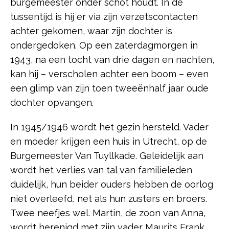
burgemeester onder schot houdt. In de
tussentijd is hij er via zijn verzetscontacten
achter gekomen, waar zijn dochter is
ondergedoken. Op een zaterdagmorgen in
1943, na een tocht van drie dagen en nachten,
kan hij – verscholen achter een boom – even
een glimp van zijn toen tweeënhalf jaar oude
dochter opvangen.
In 1945/1946 wordt het gezin hersteld. Vader
en moeder krijgen een huis in Utrecht, op de
Burgemeester Van Tuyllkade. Geleidelijk aan
wordt het verlies van tal van familieleden
duidelijk, hun beider ouders hebben de oorlog
niet overleefd, net als hun zusters en broers.
Twee neefjes wel. Martin, de zoon van Anna,
wordt herenigd met zijn vader Maurits Frank