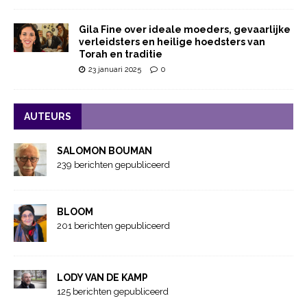
Gila Fine over ideale moeders, gevaarlijke
verleidsters en heilige hoedsters van
Torah en traditie
23 januari 2025
0
AUTEURS
SALOMON BOUMAN
239 berichten gepubliceerd
BLOOM
201 berichten gepubliceerd
LODY VAN DE KAMP
125 berichten gepubliceerd