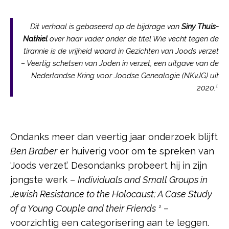
Dit verhaal is gebaseerd op de bijdrage van
Siny Thuis-
Natkiel
over haar vader onder de titel Wie vecht tegen de
tirannie is de vrijheid waard in Gezichten van Joods verzet
– Veertig schetsen van Joden in verzet,
een uitgave van de
Nederlandse Kring voor Joodse Genealogie (NKvJG) uit
1
2020.
Ondanks meer dan veertig jaar onderzoek blijft
Ben Braber
er huiverig voor om te spreken van
‘Joods verzet’. Desondanks probeert hij in zijn
jongste werk –
Individuals and Small Groups in
Jewish Resistance to the Holocaust; A Case Study
of a Young Couple and their Friends
–
2
voorzichtig een categorisering aan te leggen.