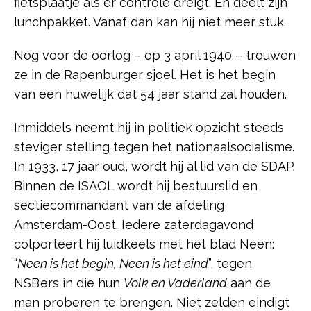
fietsplaatje als er controle dreigt. En deelt zijn
lunchpakket. Vanaf dan kan hij niet meer stuk.
Nog voor de oorlog – op 3 april 1940 – trouwen
ze in de Rapenburger sjoel. Het is het begin
van een huwelijk dat 54 jaar stand zal houden.
Inmiddels neemt hij in politiek opzicht steeds
steviger stelling tegen het nationaalsocialisme.
In 1933, 17 jaar oud, wordt hij al lid van de SDAP.
Binnen de ISAOL wordt hij bestuurslid en
sectiecommandant van de afdeling
Amsterdam-Oost. Iedere zaterdagavond
colporteert hij luidkeels met het blad Neen:
“
Neen is het begin, Neen is het eind
”, tegen
NSB’ers in die hun
Volk en Vaderland
aan de
man proberen te brengen. Niet zelden eindigt