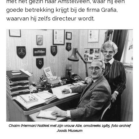
met het gezin naar Amstelveen, waar hij een
goede betrekking krijgt bij de firma Grafia,
waarvan hij zelfs directeur wordt.
Chaim (Herman) Natkiel met zijn vrouw Alie, omstreeks 1985, foto archief
Joods Museum