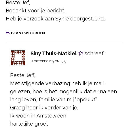
Beste Jef,
Bedankt voor je bericht.
Heb je verzoek aan Synie doorgestuurd…
BEANTWOORDEN
Siny Thuis-Natkiel
schreef:
17 OKTOBER 2025 OM 19:19
Beste Jeff,
Met stijgende verbazing heb ik je mail
gelezen, hoe is het mogenlijk dat er na een
lang leven, familie van mij “opduikt”.
Graag hoor ik verder van je.
Ik woon in Amstelveen
hartelijke groet