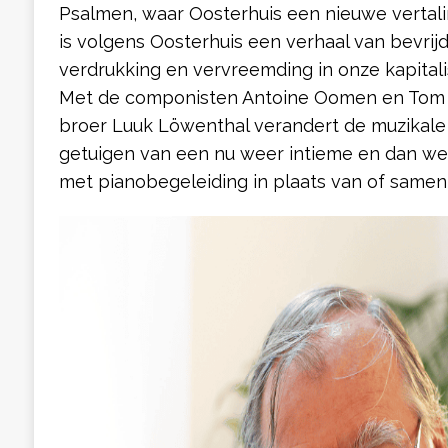
Psalmen, waar Oosterhuis een nieuwe vertali
is volgens Oosterhuis een verhaal van bevrijdi
verdrukking en vervreemding in onze kapitali
Met de componisten Antoine Oomen en Tom 
broer Luuk Löwenthal verandert de muzikale st
getuigen van een nu weer intieme en dan wee
met pianobegeleiding in plaats van of samen