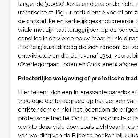
langer de ‘joodse’ Jezus en diens onderricht,
(retorische stijlfiguur, red.) diende vooral om 
de christelijke en kerkelijk gesanctioneerde 
wilde met zijn taal teruggrijpen op de periode
concilies in de vierde eeuw. Maar hij hield na
interreligieuze dialoog die zich rondom de ‘l
ontwikkelde en die zich, vanaf 1981, vooral 
(Overlegorgaan Joden en Christenen) afspee
Priesterlijke wetgeving of profetische trad
Hier tekent zich een interessante paradox af.
theologie die teruggreep op het denken van
christendom en niet het jodendom de erfgen
profetische traditie. Ook in de historisch-kri
werkte deze visie door, zoals zichtbaar in de 
van wording van de Bijbelse boeken bij Juliu