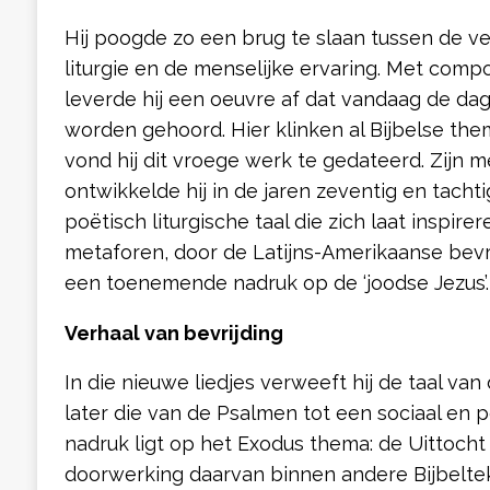
Hij poogde zo een brug te slaan tussen de v
liturgie en de menselijke ervaring. Met comp
leverde hij een oeuvre af dat vandaag de dag
worden gehoord. Hier klinken al Bijbelse them
vond hij dit vroege werk te gedateerd. Zijn
ontwikkelde hij in de jaren zeventig en tachti
poëtisch liturgische taal die zich laat inspire
metaforen, door de Latijns-Amerikaanse bevr
een toenemende nadruk op de ‘joodse Jezus’
Verhaal van bevrijding
In die nieuwe liedjes verweeft hij de taal van
later die van de Psalmen tot een sociaal en 
nadruk ligt op het Exodus thema: de Uittocht
doorwerking daarvan binnen andere Bijbeltek