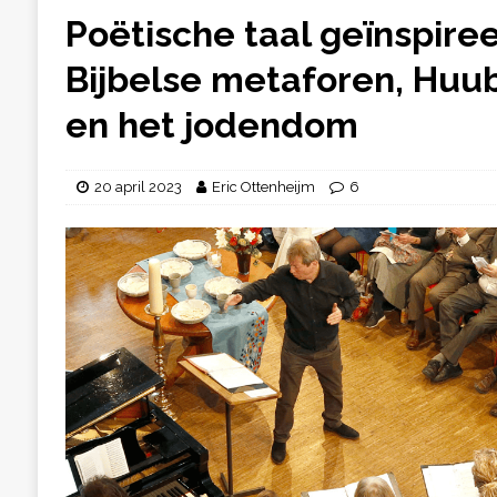
Poëtische taal geïnspire
Bijbelse metaforen, Huu
en het jodendom
20 april 2023
Eric Ottenheijm
6