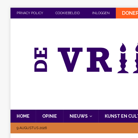
DONE
PRIVACY POLICY
COOKIEBELEID
INLOGGEN
HOME
OPINIE
NIEUWS
KUNST EN CU
9 AUGUSTUS 2026