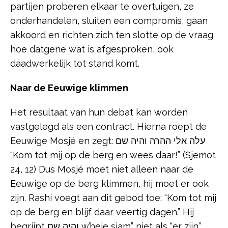
partijen proberen elkaar te overtuigen, ze
onderhandelen, sluiten een compromis, gaan
akkoord en richten zich ten slotte op de vraag
hoe datgene wat is afgesproken, ook
daadwerkelijk tot stand komt.
Naar de Eeuwige klimmen
Het resultaat van hun debat kan worden
vastgelegd als een contract. Hierna roept de
Eeuwige Mosjé en zegt: עלה אלי ההרה והיה שם
“Kom tot mij op de berg en wees daar!” (Sjemot
24, 12) Dus Mosjé moet niet alleen naar de
Eeuwige op de berg klimmen, hij moet er ook
zijn. Rashi voegt aan dit gebod toe: “Kom tot mij
op de berg en blijf daar veertig dagen.” Hij
begrijpt והיה שם w’heje sjam” niet als “er zijn”,