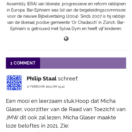
Assembly (ERA) van liberale, progressieve en reform rabbijnen
in Europa. Bar-Ephraim was lid van de begeleidingscommissie
voor de nieuwe Bijbelvertaling (2004). Sinds 2007 is hij rabbijn
van de liberaal joodse gemeente ‘Or Chadasch’ in Zürich. Bar-
Ephraim is getrouwd met Sylvia Dym en heeft vijf kinderen.
1 COMMENT
Philip Staal
schreef:
17 FEBRUARI 2023 OM 15:42
Een mooi en leerzaam stuk.Hoop dat Micha
Glaser, voorzitter van de Raad van Toezicht van
JMW dit ook zal lezen. Micha Glaser maakte
loze beloftes in 2021. Zie: