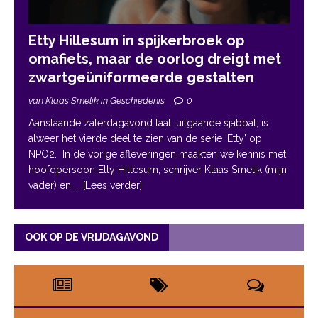
Etty Hillesum in spijkerbroek op
omafiets, maar de oorlog dreigt met
zwartgeüniformeerde gestalten
van Klaas Smelik in Geschiedenis
0
Aanstaande zaterdagavond laat, uitgaande sjabbat, is
alweer het vierde deel te zien van de serie ‘Etty’ op
NPO2. In de vorige afleveringen maakten we kennis met
hoofdpersoon Etty Hillesum, schrijver Klaas Smelik (mijn
vader) en
... [Lees verder]
OOK OP DE VRIJDAGAVOND