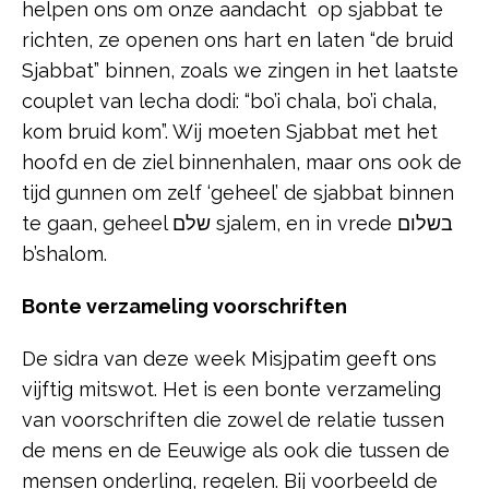
helpen ons om onze aandacht op sjabbat te
richten, ze openen ons hart en laten “de bruid
Sjabbat” binnen, zoals we zingen in het laatste
couplet van lecha dodi: “bo’i chala, bo’i chala,
kom bruid kom”. Wij moeten Sjabbat met het
hoofd en de ziel binnenhalen, maar ons ook de
tijd gunnen om zelf ‘geheel’ de sjabbat binnen
te gaan, geheel שלם sjalem, en in vrede בשלום
b’shalom.
Bonte verzameling voorschriften
De sidra van deze week Misjpatim geeft ons
vijftig mitswot. Het is een bonte verzameling
van voorschriften die zowel de relatie tussen
de mens en de Eeuwige als ook die tussen de
mensen onderling, regelen. Bij voorbeeld de