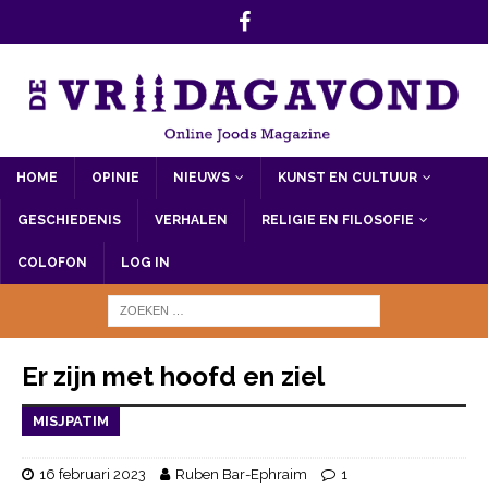
HOME
OPINIE
NIEUWS
KUNST EN CULTUUR
GESCHIEDENIS
VERHALEN
RELIGIE EN FILOSOFIE
COLOFON
LOG IN
Er zijn met hoofd en ziel
MISJPATIM
16 februari 2023
Ruben Bar-Ephraim
1