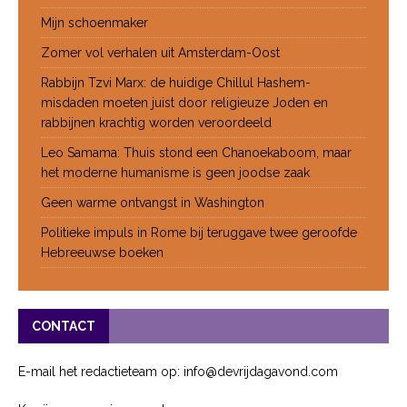
Mijn schoenmaker
Zomer vol verhalen uit Amsterdam-Oost
Rabbijn Tzvi Marx: de huidige Chillul Hashem-
misdaden moeten juist door religieuze Joden en
rabbijnen krachtig worden veroordeeld
Leo Samama: Thuis stond een Chanoekaboom, maar
het moderne humanisme is geen joodse zaak
Geen warme ontvangst in Washington
Politieke impuls in Rome bij teruggave twee geroofde
Hebreeuwse boeken
CONTACT
E-mail het redactieteam op: info@devrijdagavond.com