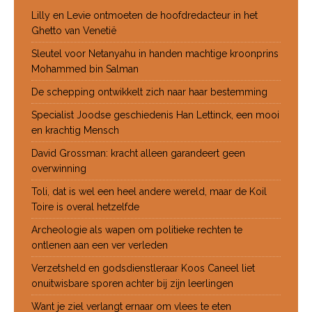
Lilly en Levie ontmoeten de hoofdredacteur in het
Ghetto van Venetië
Sleutel voor Netanyahu in handen machtige kroonprins
Mohammed bin Salman
De schepping ontwikkelt zich naar haar bestemming
Specialist Joodse geschiedenis Han Lettinck, een mooi
en krachtig Mensch
David Grossman: kracht alleen garandeert geen
overwinning
Toli, dat is wel een heel andere wereld, maar de Koil
Toire is overal hetzelfde
Archeologie als wapen om politieke rechten te
ontlenen aan een ver verleden
Verzetsheld en godsdienstleraar Koos Caneel liet
onuitwisbare sporen achter bij zijn leerlingen
Want je ziel verlangt ernaar om vlees te eten