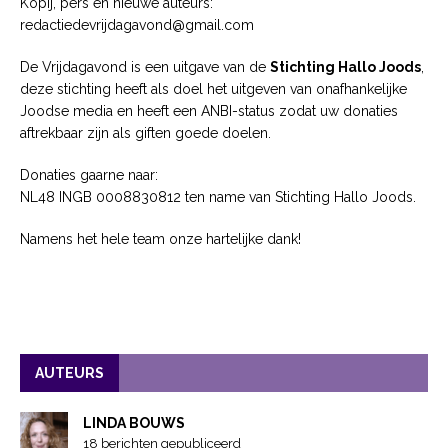
Kopij, pers en nieuwe auteurs:
redactiedevrijdagavond@gmail.com
De Vrijdagavond is een uitgave van de
Stichting Hallo Joods
,
deze stichting heeft als doel het uitgeven van onafhankelijke
Joodse media en heeft een ANBI-status zodat uw donaties
aftrekbaar zijn als giften goede doelen.
Donaties gaarne naar:
NL48 INGB 0008830812 ten name van Stichting Hallo Joods.
Namens het hele team onze hartelijke dank!
AUTEURS
LINDA BOUWS
18 berichten gepubliceerd