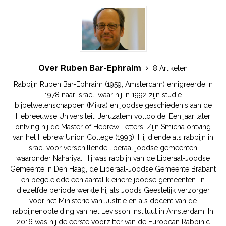
Over Ruben Bar-Ephraim
8 Artikelen
Rabbijn Ruben Bar-Ephraim (1959, Amsterdam) emigreerde in
1978 naar Israël, waar hij in 1992 zijn studie
bijbelwetenschappen (Mikra) en joodse geschiedenis aan de
Hebreeuwse Universiteit, Jeruzalem voltooide. Een jaar later
ontving hij de Master of Hebrew Letters. Zijn Smicha ontving
van het Hebrew Union College (1993). Hij diende als rabbijn in
Israël voor verschillende liberaal joodse gemeenten,
waaronder Nahariya. Hij was rabbijn van de Liberaal-Joodse
Gemeente in Den Haag, de Liberaal-Joodse Gemeente Brabant
en begeleidde een aantal kleinere joodse gemeenten. In
diezelfde periode werkte hij als Joods Geestelijk verzorger
voor het Ministerie van Justitie en als docent van de
rabbijnenopleiding van het Levisson Instituut in Amsterdam. In
2016 was hij de eerste voorzitter van de European Rabbinic