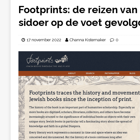
Footprints: de reizen va
sidoer op de voet gevolg
17 november 2022
Channa Kistemaker
0