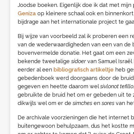
Joodse boeken. Eigenlijk doe ik dat met mijn
Geniza
op kleinere schaal ook en binnenkort
bijdrage aan het internationale project te ga
Bij wijze van voorbeeld zal ik proberen een 
van de wederwaardigheden van een van de 
bovenvermelde donatie. Het gaat om een zev
bekende tweetalige
sidoer
van Samuel Israël 
eerder al een
bibliografisch artikeltje
heb ges
gebedenboek werd doorgaans door de bruide
gegeven en heette daarom wel
sivlonot tefillo
gebruikte de bruid het om er gebeden uit te
dikwijls wel om er de
simches
en
sores
van het
De archivale voorzieningen die het internet 
buitengewoon behulpzaam, dus het kostte me