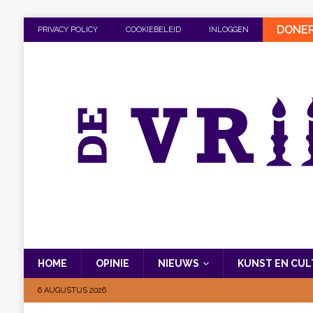
DONE
PRIVACY POLICY
COOKIEBELEID
INLOGGEN
HOME
OPINIE
NIEUWS
KUNST EN CU
6 AUGUSTUS 2026