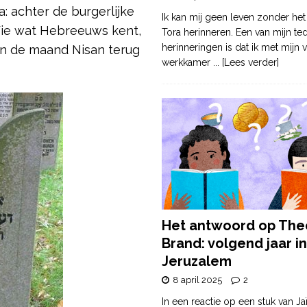
a: achter de burgerlijke
Ik kan mij geen leven zonder het
 Wie wat Hebreeuws kent,
Tora herinneren. Een van mijn te
herinneringen is dat ik met mijn v
an de maand Nisan terug
werkkamer
... [Lees verder]
Het antwoord op The
Brand: volgend jaar in
Jeruzalem
8 april 2025
2
In een reactie op een stuk van Ja