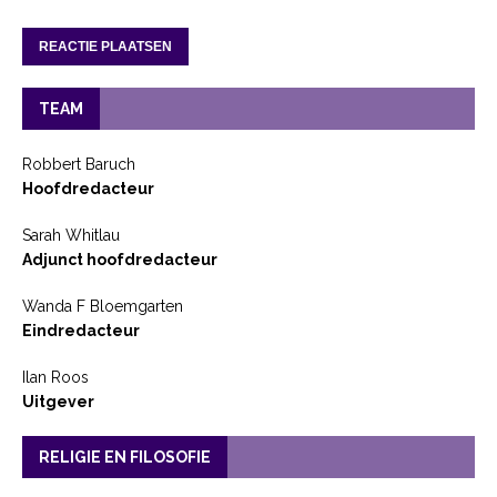
TEAM
Robbert Baruch
Hoofdredacteur
Sarah Whitlau
Adjunct hoofdredacteur
Wanda F Bloemgarten
Eindredacteur
Ilan Roos
Uitgever
RELIGIE EN FILOSOFIE