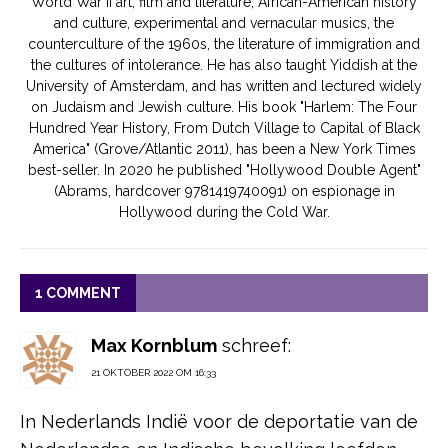
World War II art, film and literature, African-American history
and culture, experimental and vernacular musics, the
counterculture of the 1960s, the literature of immigration and
the cultures of intolerance. He has also taught Yiddish at the
University of Amsterdam, and has written and lectured widely
on Judaism and Jewish culture. His book "Harlem: The Four
Hundred Year History, From Dutch Village to Capital of Black
America" (Grove/Atlantic 2011), has been a New York Times
best-seller. In 2020 he published "Hollywood Double Agent"
(Abrams, hardcover 9781419740091) on espionage in
Hollywood during the Cold War.
1 COMMENT
Max Kornblum
schreef:
21 OKTOBER 2022 OM 16:33
In Nederlands Indië voor de deportatie van de