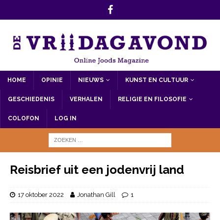
HOME
OPINIE
NIEUWS
KUNST EN CULTUUR
GESCHIEDENIS
VERHALEN
RELIGIE EN FILOSOFIE
COLOFON
LOG IN
Reisbrief uit een jodenvrij land
17 oktober 2022
Jonathan Gill
1