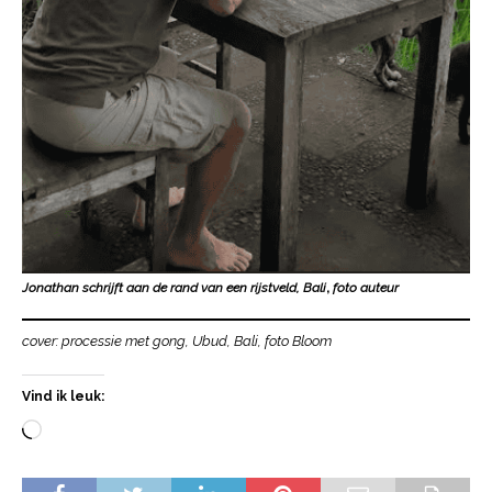
Jonathan schrijft aan de rand van een rijstveld, Bali
,
foto auteur
cover: processie met gong, Ubud, Bali, foto Bloom
Vind ik leuk: