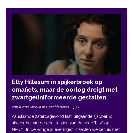
Etty Hillesum in spijkerbroek op
omafiets, maar de oorlog dreigt met
zwartgeüniformeerde gestalten
van Klaas Smelik in Geschiedenis
0
Aanstaande zaterdagavond laat, uitgaande sjabbat, is
alweer het vierde deel te zien van de serie ‘Etty’ op
NPO2. In de vorige afleveringen maakten we kennis met