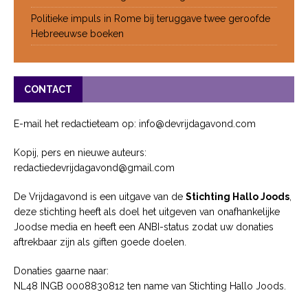
Politieke impuls in Rome bij teruggave twee geroofde
Hebreeuwse boeken
CONTACT
E-mail het redactieteam op: info@devrijdagavond.com
Kopij, pers en nieuwe auteurs:
redactiedevrijdagavond@gmail.com
De Vrijdagavond is een uitgave van de
Stichting Hallo Joods
,
deze stichting heeft als doel het uitgeven van onafhankelijke
Joodse media en heeft een ANBI-status zodat uw donaties
aftrekbaar zijn als giften goede doelen.
Donaties gaarne naar:
NL48 INGB 0008830812 ten name van Stichting Hallo Joods.