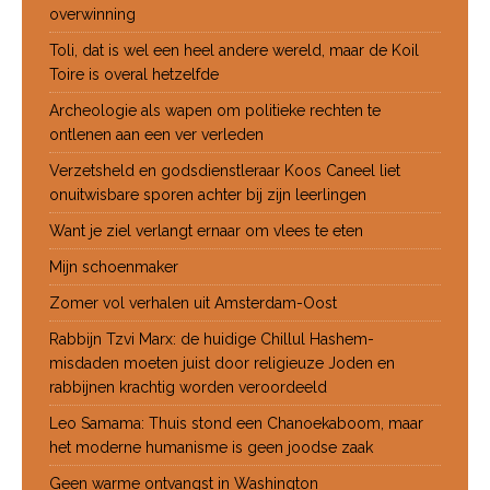
overwinning
Toli, dat is wel een heel andere wereld, maar de Koil
Toire is overal hetzelfde
Archeologie als wapen om politieke rechten te
ontlenen aan een ver verleden
Verzetsheld en godsdienstleraar Koos Caneel liet
onuitwisbare sporen achter bij zijn leerlingen
Want je ziel verlangt ernaar om vlees te eten
Mijn schoenmaker
Zomer vol verhalen uit Amsterdam-Oost
Rabbijn Tzvi Marx: de huidige Chillul Hashem-
misdaden moeten juist door religieuze Joden en
rabbijnen krachtig worden veroordeeld
Leo Samama: Thuis stond een Chanoekaboom, maar
het moderne humanisme is geen joodse zaak
Geen warme ontvangst in Washington