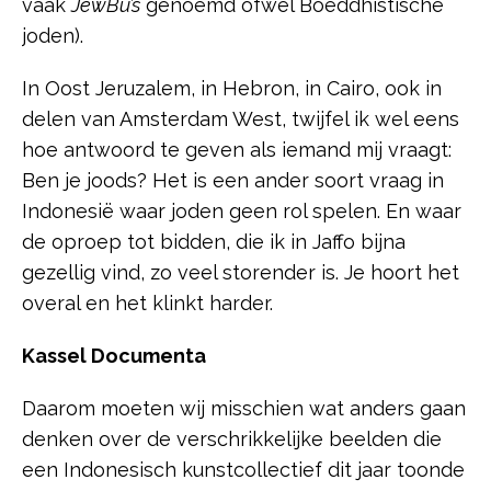
vaak
JewBu’s
genoemd ofwel Boeddhistische
joden).
In Oost Jeruzalem, in Hebron, in Cairo, ook in
delen van Amsterdam West, twijfel ik wel eens
hoe antwoord te geven als iemand mij vraagt:
Ben je joods? Het is een ander soort vraag in
Indonesië waar joden geen rol spelen. En waar
de oproep tot bidden, die ik in Jaffo bijna
gezellig vind, zo veel storender is. Je hoort het
overal en het klinkt harder.
Kassel Documenta
Daarom moeten wij misschien wat anders gaan
denken over de verschrikkelijke beelden die
een Indonesisch kunstcollectief dit jaar toonde