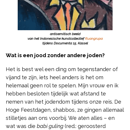
antisemitisch beeld
van het Indonesische kunstcollectief
Ruangrupa
tijdens Documenta 15, Kassel
Wat is een jood zonder andere joden?
Het is best wel een ding om tegenstander of
vijand te zijn, iets heel anders is het om
helemaal geen rol te spelen. Mijn vrouw en ik
hebben besloten tijdelijk wat afstand te
nemen van het jodendom tijdens onze reis. De
Hoge Feestdagen, shabbos, ze gingen allemaal
stilletjes aan ons voorbij. We aten alles – en
wat was die
babi guling
(red.: geroosterd