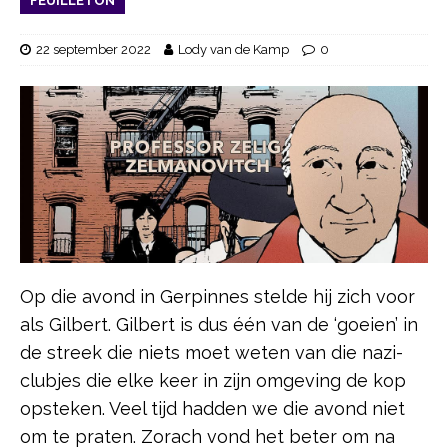
FEUILLETON
22 september 2022
Lody van de Kamp
0
Op die avond in Gerpinnes stelde hij zich voor
als Gilbert. Gilbert is dus één van de ‘goeien’ in
de streek die niets moet weten van die nazi-
clubjes die elke keer in zijn omgeving de kop
opsteken. Veel tijd hadden we die avond niet
om te praten. Zorach vond het beter om na