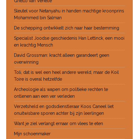
Ghetto van Venetië
Sleutel voor Netanyahu in handen machtige kroonprins
Mohammed bin Salman
De schepping ontwikkelt zich naar haar bestemming
Specialist Joodse geschiedenis Han Lettinck, een mooi
en krachtig Mensch
David Grossman: kracht alleen garandeert geen
overwinning
Toli, dat is wel een heel andere wereld, maar de Koil
Toire is overal hetzelfde
Archeologie als wapen om politieke rechten te
ontlenen aan een ver verleden
Verzetsheld en godsdienstleraar Koos Caneel liet
onuitwisbare sporen achter bij zijn leerlingen
Want je ziel verlangt ernaar om vlees te eten
Mijn schoenmaker