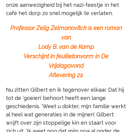
onze aanwezigheid bij het nazi-feestje in het
café het dorp zo snel mogelijk te verlaten.
Professor Zelig Zelmanovitch is een roman
van
Lody B. van de Kamp
Verschijnt in feuilletonvorm in De
Vrijdagavond
Aflevering 2
2
Nu zitten Gilbert en ik tegenover elkaar. Dat hij
tot de ‘goeien’ behoort heeft een lange
geschiedenis. ‘Weet u dokter, mijn familie werkt
al heel wat generaties in de mijnen’. Gilbert
wrijft over zijn stoppelige kin en staart voor
zich uit. ‘Ik weet nog dat mijn opa al onder de