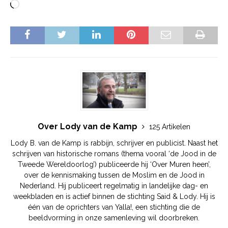
Over Lody van de Kamp
125 Artikelen
Lody B. van de Kamp is rabbijn, schrijver en publicist. Naast het
schrijven van historische romans (thema vooral ‘de Jood in de
Tweede Wereldoorlog’) publiceerde hij ‘Over Muren heen’,
over de kennismaking tussen de Moslim en de Jood in
Nederland. Hij publiceert regelmatig in landelijke dag- en
weekbladen en is actief binnen de stichting Said & Lody. Hij is
één van de oprichters van Yalla!, een stichting die de
beeldvorming in onze samenleving wil doorbreken.