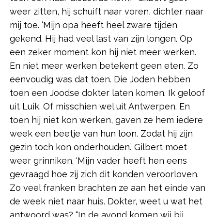
weer zitten, hij schuift naar voren, dichter naar
mij toe. ‘Mijn opa heeft heel zware tijden
gekend. Hij had veel last van zijn longen. Op
een zeker moment kon hij niet meer werken.
En niet meer werken betekent geen eten. Zo
eenvoudig was dat toen. Die Joden hebben
toen een Joodse dokter laten komen. Ik geloof
uit Luik. Of misschien wel uit Antwerpen. En
toen hij niet kon werken, gaven ze hem iedere
week een beetje van hun loon. Zodat hij zijn
gezin toch kon onderhouden.’ Gilbert moet
weer grinniken. ‘Mijn vader heeft hen eens
gevraagd hoe zij zich dit konden veroorloven.
Zo veel franken brachten ze aan het einde van
de week niet naar huis. Dokter, weet u wat het
antwoord was? “In de avond komen wij bij