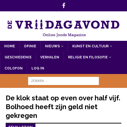
HOME
OPINIE
NIEUWS
KUNST EN CULTUUR
GESCHIEDENIS
VERHALEN
RELIGIE EN FILOSOFIE
COLOFON
LOG IN
De klok staat op even over half vijf.
Bolhoed heeft zijn geld niet
gekregen