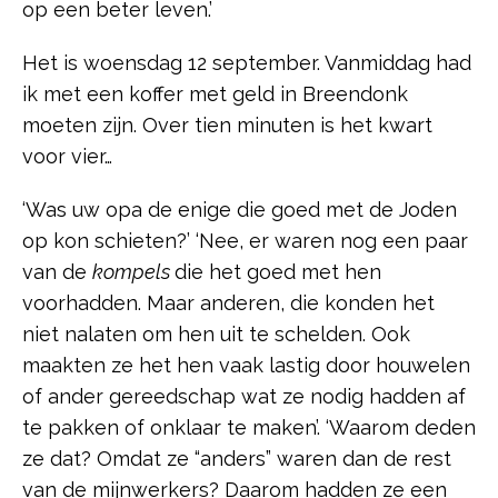
op een beter leven.’
Het is woensdag 12 september. Vanmiddag had
ik met een koffer met geld in Breendonk
moeten zijn. Over tien minuten is het kwart
voor vier…
‘Was uw opa de enige die goed met de Joden
op kon schieten?’ ‘Nee, er waren nog een paar
van de
kompels
die het goed met hen
voorhadden. Maar anderen, die konden het
niet nalaten om hen uit te schelden. Ook
maakten ze het hen vaak lastig door houwelen
of ander gereedschap wat ze nodig hadden af
te pakken of onklaar te maken’. ‘Waarom deden
ze dat? Omdat ze “anders” waren dan de rest
van de mijnwerkers? Daarom hadden ze een