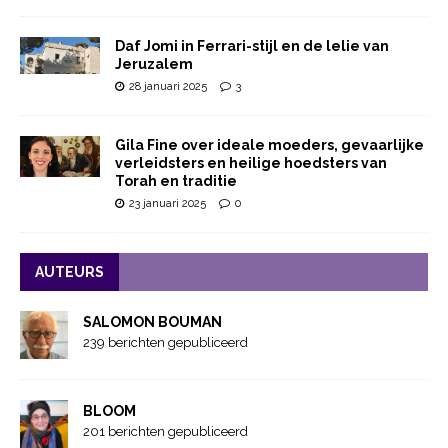
Daf Jomi in Ferrari-stijl en de lelie van
Jeruzalem
28 januari 2025
3
Gila Fine over ideale moeders, gevaarlijke
verleidsters en heilige hoedsters van
Torah en traditie
23 januari 2025
0
AUTEURS
SALOMON BOUMAN
239 berichten gepubliceerd
BLOOM
201 berichten gepubliceerd