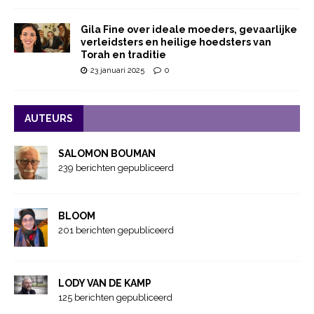
Gila Fine over ideale moeders, gevaarlijke
verleidsters en heilige hoedsters van
Torah en traditie
23 januari 2025
0
AUTEURS
SALOMON BOUMAN
239 berichten gepubliceerd
BLOOM
201 berichten gepubliceerd
LODY VAN DE KAMP
125 berichten gepubliceerd