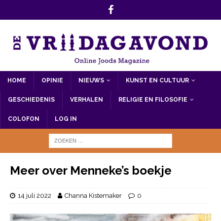
HOME
OPINIE
NIEUWS
KUNST EN CULTUUR
GESCHIEDENIS
VERHALEN
RELIGIE EN FILOSOFIE
COLOFON
LOG IN
Meer over Menneke’s boekje
14 juli 2022
Channa Kistemaker
0