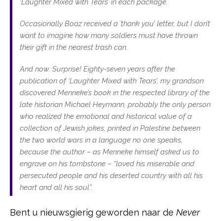
‘Laughter Mixed with Tears’ in each package.
Occasionally Boaz received a ’thank you’ letter, but I don’t
want to imagine how many soldiers must have thrown
their gift in the nearest trash can.
And now: Surprise! Eighty-seven years after the
publication of ‘Laughter Mixed with Tears’, my grandson
discovered Menneke’s book in the respected library of the
late historian Michael Heymann, probably the only person
who realized the emotional and historical value of a
collection of Jewish jokes, printed in Palestine between
the two world wars in a language no one speaks,
because the author – as Menneke himself asked us to
engrave on his tombstone – “loved his miserable and
persecuted people and his deserted country with all his
heart and all his soul”.
Bent u nieuwsgierig geworden naar de
Never