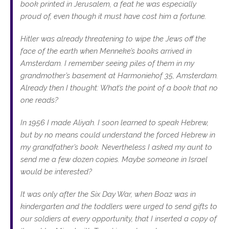
book printed in Jerusalem, a feat he was especially
proud of, even though it must have cost him a fortune.
Hitler was already threatening to wipe the Jews off the
face of the earth when Menneke’s books arrived in
Amsterdam. I remember seeing piles of them in my
grandmother’s basement at Harmoniehof 35, Amsterdam.
Already then I thought: What’s the point of a book that no
one reads?
In 1956 I made Aliyah. I soon learned to speak Hebrew,
but by no means could understand the forced Hebrew in
my grandfather’s book. Nevertheless I asked my aunt to
send me a few dozen copies. Maybe someone in Israel
would be interested?
It was only after the Six Day War, when Boaz was in
kindergarten and the toddlers were urged to send gifts to
our soldiers at every opportunity, that I inserted a copy of