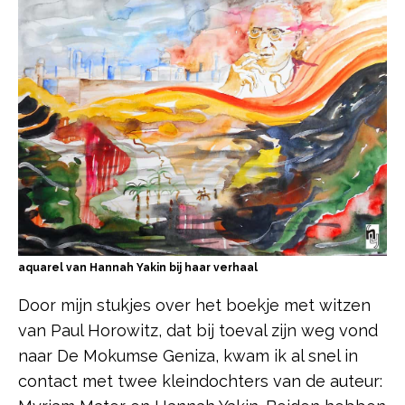
aquarel van Hannah Yakin bij haar verhaal
Door mijn stukjes over het boekje met witzen
van Paul Horowitz, dat bij toeval zijn weg vond
naar De Mokumse Geniza, kwam ik al snel in
contact met twee kleindochters van de auteur: