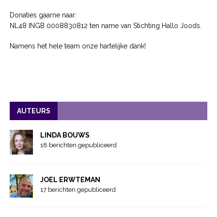
Donaties gaarne naar:
NL48 INGB 0008830812 ten name van Stichting Hallo Joods.
Namens het hele team onze hartelijke dank!
AUTEURS
LINDA BOUWS
18 berichten gepubliceerd
JOEL ERWTEMAN
17 berichten gepubliceerd