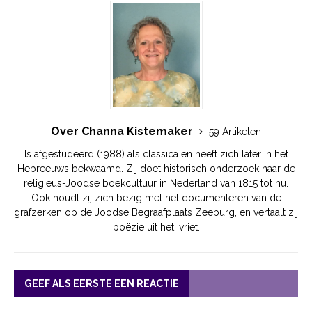
Over Channa Kistemaker
59 Artikelen
Is afgestudeerd (1988) als classica en heeft zich later in het
Hebreeuws bekwaamd. Zij doet historisch onderzoek naar de
religieus-Joodse boekcultuur in Nederland van 1815 tot nu.
Ook houdt zij zich bezig met het documenteren van de
grafzerken op de Joodse Begraafplaats Zeeburg, en vertaalt zij
poëzie uit het Ivriet.
GEEF ALS EERSTE EEN REACTIE