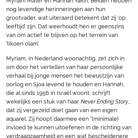
Myriam Mater en Hannah Yakin. Beiden hebben
nog levendige herinneringen aan hun
grootvader, wat uiteraard betekent dat zij ‘op
leeftijd’ zijn. Dat weerhoudt hen er geenszins
van om actief te blijven op het terrein van
’tikoen olam’.
Myriam, in Nederland woonachtig, zet zich in
om door het vertellen van haar persoonlijke
verhaal bij jonge mensen het bewustzijn van
oorlog en Sjoa levend te houden en Hannah,
die al sinds 1956 in Israël woont, schrijft
wekelijks een stuk van haar
Never Ending Story
,
dat zij vergezeld doet gaan van een eigen
aquarel. Zij hoopt daarmee een “(minimale)
invloed te kunnen uitoefenen in de richting van
verdraagzaamheid en een wat bescheidenere