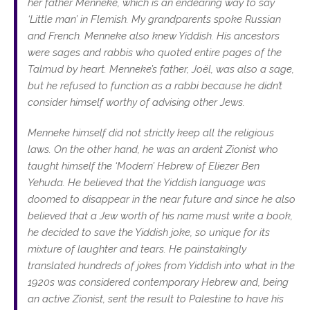
her father Menneke, which is an endearing way to say
‘Little man’ in Flemish. My grandparents spoke Russian
and French. Menneke also knew Yiddish. His ancestors
were sages and rabbis who quoted entire pages of the
Talmud by heart. Menneke’s father, Joël, was also a sage,
but he refused to function as a rabbi because he didn’t
consider himself worthy of advising other Jews.
Menneke himself did not strictly keep all the religious
laws. On the other hand, he was an ardent Zionist who
taught himself the ‘Modern’ Hebrew of Eliezer Ben
Yehuda. He believed that the Yiddish language was
doomed to disappear in the near future and since he also
believed that a Jew worth of his name must write a book,
he decided to save the Yiddish joke, so unique for its
mixture of laughter and tears. He painstakingly
translated hundreds of jokes from Yiddish into what in the
1920s was considered contemporary Hebrew and, being
an active Zionist, sent the result to Palestine to have his