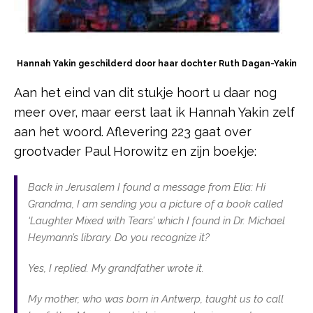
Hannah Yakin geschilderd door haar dochter Ruth Dagan-Yakin
Aan het eind van dit stukje hoort u daar nog
meer over, maar eerst laat ik Hannah Yakin zelf
aan het woord. Aflevering 223 gaat over
grootvader Paul Horowitz en zijn boekje:
Back in Jerusalem I found a message from Elia: Hi
Grandma, I am sending you a picture of a book called
‘Laughter Mixed with Tears’ which I found in Dr. Michael
Heymann’s library. Do you recognize it?
Yes, I replied. My grandfather wrote it.
My mother, who was born in Antwerp, taught us to call