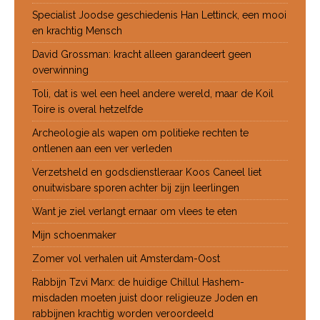
Specialist Joodse geschiedenis Han Lettinck, een mooi
en krachtig Mensch
David Grossman: kracht alleen garandeert geen
overwinning
Toli, dat is wel een heel andere wereld, maar de Koil
Toire is overal hetzelfde
Archeologie als wapen om politieke rechten te
ontlenen aan een ver verleden
Verzetsheld en godsdienstleraar Koos Caneel liet
onuitwisbare sporen achter bij zijn leerlingen
Want je ziel verlangt ernaar om vlees te eten
Mijn schoenmaker
Zomer vol verhalen uit Amsterdam-Oost
Rabbijn Tzvi Marx: de huidige Chillul Hashem-
misdaden moeten juist door religieuze Joden en
rabbijnen krachtig worden veroordeeld