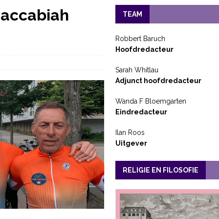
Maccabiah
TEAM
Robbert Baruch
Hoofdredacteur
Sarah Whitlau
Adjunct hoofdredacteur
Wanda F Bloemgarten
Eindredacteur
Ilan Roos
Uitgever
RELIGIE EN FILOSOFIE