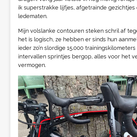
ik superstrakke lijfjes, afgetrainde gezichtje
ledematen.
Mijn volslanke contouren steken schril af te
het is logisch, ze hebben er sinds hun aanme
ieder zo’n slordige 15.000 trainingskilometers
intervallen sprintjes bergop, alles voor het 
vermogen.