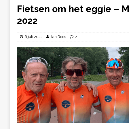
Fietsen om het eggie – 
2022
6 juli 2022
Ilan Roos
2