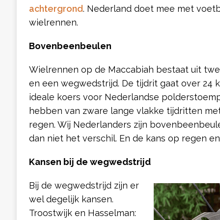
achtergrond
. Nederland doet mee met voetba
wielrennen.
Bovenbeenbeulen
Wielrennen op de Maccabiah bestaat uit twee
en een wegwedstrijd. De tijdrit gaat over 24 k
ideale koers voor Nederlandse polderstoem
hebben van zware lange vlakke tijdritten met
regen. Wij Nederlanders zijn bovenbeenbeule
dan niet het verschil. En de kans op regen en wi
Kansen bij de wegwedstrijd
Bij de wegwedstrijd zijn er
wel degelijk kansen.
Troostwijk en Hasselman: