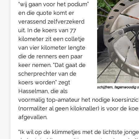
“wij gaan voor het podium”
en die quote komt er
verassend zelfverzekerd
uit. In de koers van 77
kilometer zit een colletje
van vier kilometer lengte
die de renners een paar
keer nemen. “Dat gaat de
scherprechter van de
koers worden” zegt
schijfrem, tegenwoodig 
Hasselman, die als
voormalig top-amateur het nodige koersinzic
(normaliter al geen kiloknaller) is voor de ko
afgevallen.
“Ik wil op de klimmetjes met de lichtste jong