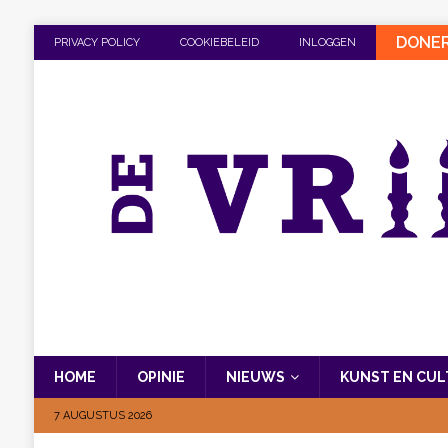
DONE
PRIVACY POLICY
COOKIEBELEID
INLOGGEN
HOME
OPINIE
NIEUWS
KUNST EN CU
7 AUGUSTUS 2026