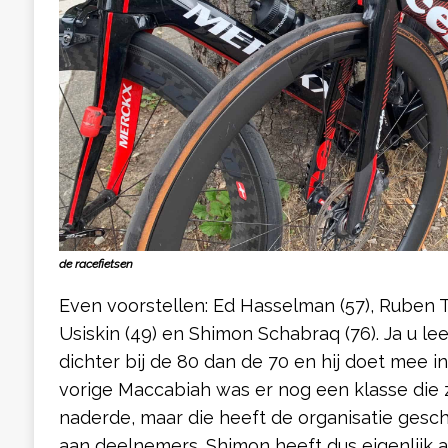
de racefietsen
Even voorstellen: Ed Hasselman (57), Ruben Tr
Usiskin (49) en Shimon Schabraq (76). Ja u le
dichter bij de 80 dan de 70 en hij doet mee in
vorige Maccabiah was er nog een klasse die zi
naderde, maar die heeft de organisatie ges
aan deelnemers. Shimon heeft dus eigenlijk 