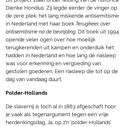
Dienke Hondius. Zij legde eerder de vinger op
de zere plek: het lang miskende antisemitisme
in Nederland met haar boek
Terugkeer, over
antisemitisme na de bevrijding
. Dit boek uit 1994
opende veler ogen over hoe moeilijk
terugkerenden uit kampen en onderduik het
hadden in Nederland en hoe lang de nasleep
was voor erkenning en vergoeding van
gestolen goederen. Een nasleep die tot op de
dag van vandaag duurt.
Polder-Hollands
De slavernij is toch al in 1863 afgeschaft hoor
je vaak als tegenargument tegen een vrije
herdenkingsdag. Ja, op z’n ‘polder-Hollands’