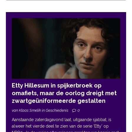
Etty Hillesum in spijkerbroek op
omafiets, maar de oorlog dreigt met
zwartgeüniformeerde gestalten
van Klaas Smelik in Geschiedenis
0
Aanstaande zaterdagavond laat, uitgaande sjabbat, is
alweer het vierde deel te zien van de serie ‘Etty’ op