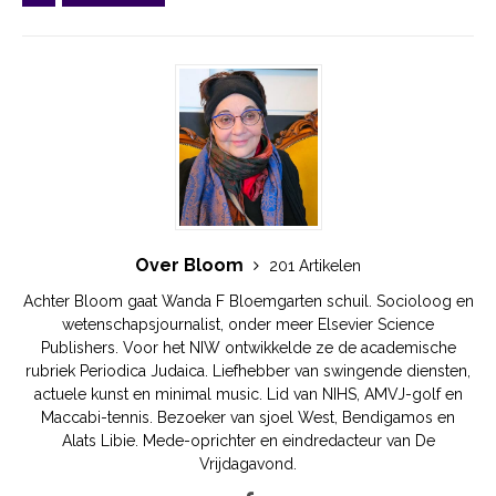
Over Bloom
201 Artikelen
Achter Bloom gaat Wanda F Bloemgarten schuil. Socioloog en
wetenschapsjournalist, onder meer Elsevier Science
Publishers. Voor het NIW ontwikkelde ze de academische
rubriek Periodica Judaica. Liefhebber van swingende diensten,
actuele kunst en minimal music. Lid van NIHS, AMVJ-golf en
Maccabi-tennis. Bezoeker van sjoel West, Bendigamos en
Alats Libie. Mede-oprichter en eindredacteur van De
Vrijdagavond.