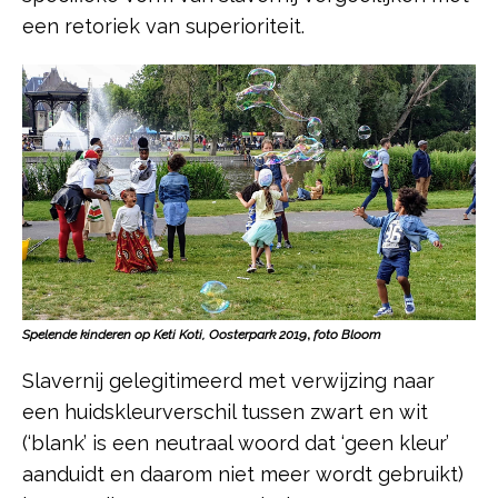
een retoriek van superioriteit.
Spelende kinderen op Keti Koti, Oosterpark 2019
,
foto Bloom
Slavernij gelegitimeerd met verwijzing naar
een huidskleurverschil tussen zwart en wit
(‘blank’ is een neutraal woord dat ‘geen kleur’
aanduidt en daarom niet meer wordt gebruikt)