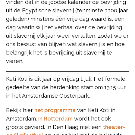
vinden dat in de joodse kalender de bevrijding
uit de Egyptische slavernij (tenminste 3300 jaar
geleden) minstens één vrije dag waard is, een
dag waarin wij het verhaal over de bevrijding
uit slavernij elk jaar weer vertellen, zodat we er
ons bewust van blijven wat slavernij is en hoe
belangrijk het is bevrijding uit slavernij te
vieren.
Keti Koti is dit jaar op vrijdag 1 juli. Het formele
gedeelte van de herdenking start om 13:15 uur
in het Amsterdamse Oosterpark.
Bekijk hier
het programma
van Keti Koti in
Amsterdam.
In Rotterdam
wordt het ook
groots gevierd. In Den Haag met een
theater-