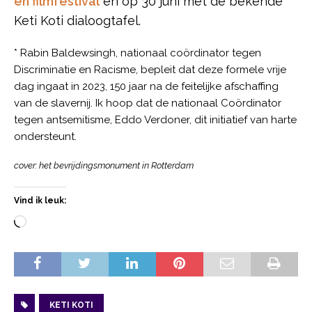
en filmfestival
en op 30 juni met de bekende
Keti Koti dialoogtafel.
* Rabin Baldewsingh, nationaal coördinator tegen
Discriminatie en Racisme, bepleit dat deze formele vrije
dag ingaat in 2023, 150 jaar na de feitelijke afschaffing
van de slavernij. Ik hoop dat de nationaal Coördinator
tegen antsemitisme, Eddo Verdoner, dit initiatief van harte
ondersteunt.
cover: het bevrijdingsmonument in Rotterdam
Vind ik leuk:
KETI KOTI