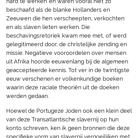
hard te werken’ en waren vooral niet zo
beschaafd als de blanke Hollanders en
Zeeuwen die hen verscheepten, verkochten
en als slaven lieten werken. Die
beschavingsretoriek kwam mee met, of werd
gelegitimeerd door, de christelijke zending en
missie. Negatieve vooroordelen over mensen
uit Afrika hoorde eeuwenlang bij de algemeen
geaccepteerde kennis. Tot ver in de twintigste
eeuw verschenen er volkenkundige boeken
waarin deze raciale theoriën uit de doeken
werden gedaan.
Hoewel de Portugeze Joden ook een klein deel
van deze Transatlantische slavernij op hun
konto schreven, ken ik geen bronnen die deze
specifieke vorm van slavernij vergoeilijken met