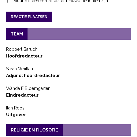
Stuur mij een e-mail als er nieuwe berichten zijn.
TEAM
Robbert Baruch
Hoofdredacteur
Sarah Whitlau
Adjunct hoofdredacteur
Wanda F Bloemgarten
Eindredacteur
Ilan Roos
Uitgever
RELIGIE EN FILOSOFIE