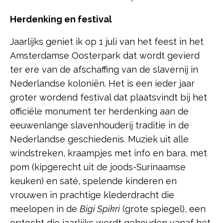
Herdenking en festival
Jaarlijks geniet ik op 1 juli van het feest in het
Amsterdamse Oosterpark dat wordt gevierd
ter ere van de afschaffing van de slavernij in
Nederlandse koloniën. Het is een ieder jaar
groter wordend festival dat plaatsvindt bij het
officiële monument ter herdenking aan de
eeuwenlange slavenhouderij traditie in de
Nederlandse geschiedenis. Muziek uit alle
windstreken, kraampjes met info en bara, met
pom (kipgerecht uit de joods-Surinaamse
keuken) en saté, spelende kinderen en
vrouwen in prachtige klederdracht die
meelopen in de
Bigi Spikri
(grote spiegel), een
optocht die jaarlijks wordt gehouden vanaf het