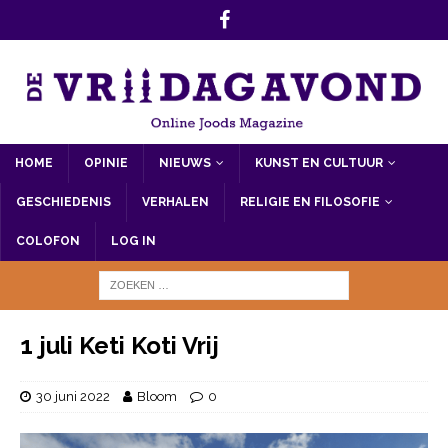
HOME
OPINIE
NIEUWS
KUNST EN CULTUUR
GESCHIEDENIS
VERHALEN
RELIGIE EN FILOSOFIE
COLOFON
LOG IN
1 juli Keti Koti Vrij
30 juni 2022
Bloom
0