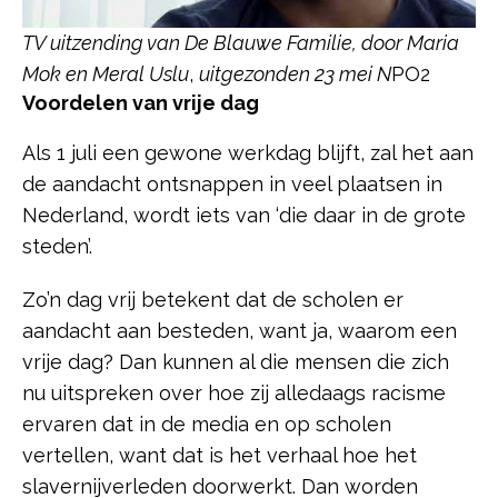
TV uitzending van De Blauwe Familie, door Maria
Mok en Meral Uslu
,
uitgezonden 23 mei N
PO2
Voordelen van vrije dag
Als 1 juli een gewone werkdag blijft, zal het aan
de aandacht ontsnappen in veel plaatsen in
Nederland, wordt iets van ‘die daar in de grote
steden’.
Zo’n dag vrij betekent dat de scholen er
aandacht aan besteden, want ja, waarom een
vrije dag? Dan kunnen al die mensen die zich
nu uitspreken over hoe zij alledaags racisme
ervaren dat in de media en op scholen
vertellen, want dat is het verhaal hoe het
slavernijverleden doorwerkt. Dan worden