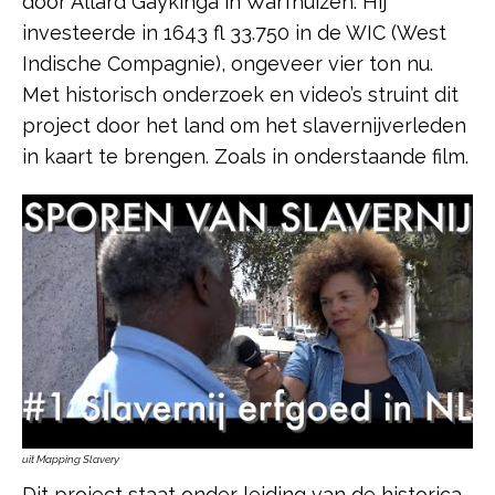
door Allard Gaykinga in Warfhuizen. Hij
investeerde in 1643 fl 33.750 in de WIC (West
Indische Compagnie), ongeveer vier ton nu.
Met historisch onderzoek en video’s struint dit
project door het land om het slavernijverleden
in kaart te brengen. Zoals in onderstaande film.
uit Mapping Slavery
Dit project staat onder leiding van de historica