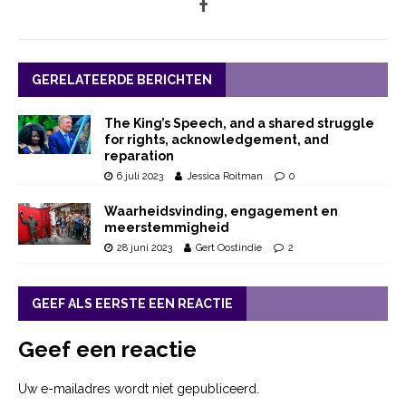
GERELATEERDE BERICHTEN
The King’s Speech, and a shared struggle
for rights, acknowledgement, and
reparation
6 juli 2023
Jessica Roitman
0
Waarheidsvinding, engagement en
meerstemmigheid
28 juni 2023
Gert Oostindie
2
GEEF ALS EERSTE EEN REACTIE
Geef een reactie
Uw e-mailadres wordt niet gepubliceerd.