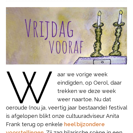
W
aar we vorige week
eindigden, op Oerol, daar
trekken we deze week
weer naartoe. Nu dat
oeroude (nou ja, veertig jaar bestaande) festival
is afgelopen blikt onze cultuuradviseur Anita
Frank terug op enkele
heel bijzondere
voorstellingen
. Zij zag hilarische scène in een