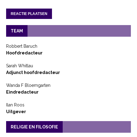
TEAM
Robbert Baruch
Hoofdredacteur
Sarah Whitlau
Adjunct hoofdredacteur
Wanda F Bloemgarten
Eindredacteur
Ilan Roos
Uitgever
RELIGIE EN FILOSOFIE