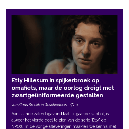
Etty Hillesum in spijkerbroek op
omafiets, maar de oorlog dreigt met
zwartgeüniformeerde gestalten
van Klaas Smelik in Geschiedenis
0
Aanstaande zaterdagavond laat, uitgaande sjabbat, is
alweer het vierde deel te zien van de serie ‘Etty’ op
NPO2. In de vorige afleveringen maakten we kennis met