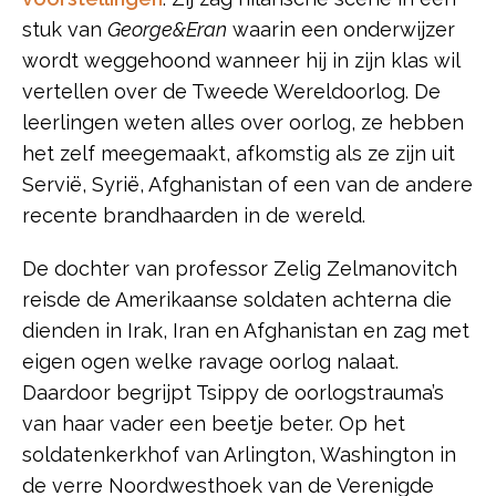
stuk van
George&Eran
waarin een onderwijzer
wordt weggehoond wanneer hij in zijn klas wil
vertellen over de Tweede Wereldoorlog. De
leerlingen weten alles over oorlog, ze hebben
het zelf meegemaakt, afkomstig als ze zijn uit
Servië, Syrië, Afghanistan of een van de andere
recente brandhaarden in de wereld.
De dochter van professor Zelig Zelmanovitch
reisde de Amerikaanse soldaten achterna die
dienden in Irak, Iran en Afghanistan en zag met
eigen ogen welke ravage oorlog nalaat.
Daardoor begrijpt Tsippy de oorlogstrauma’s
van haar vader een beetje beter. Op het
soldatenkerkhof van Arlington, Washington in
de verre Noordwesthoek van de Verenigde