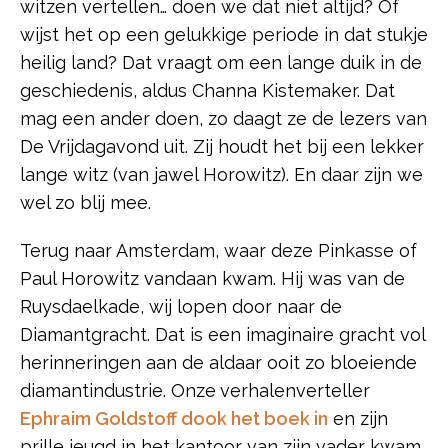
witzen vertellen… doen we dat niet altijd? Of
wijst het op een gelukkige periode in dat stukje
heilig land? Dat vraagt om een lange duik in de
geschiedenis, aldus Channa Kistemaker. Dat
mag een ander doen, zo daagt ze de lezers van
De Vrijdagavond uit. Zij houdt het bij een lekker
lange witz (van jawel Horowitz). En daar zijn we
wel zo blij mee.
Terug naar Amsterdam, waar deze Pinkasse of
Paul Horowitz vandaan kwam. Hij was van de
Ruysdaelkade, wij lopen door naar de
Diamantgracht. Dat is een imaginaire gracht vol
herinneringen aan de aldaar ooit zo bloeiende
diamantindustrie. Onze
verhalenverteller
Ephraim Goldstoff dook het boek in
en zijn
prille jeugd in het kantoor van zijn vader kwam