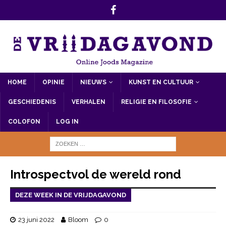
HOME
OPINIE
NIEUWS
KUNST EN CULTUUR
GESCHIEDENIS
VERHALEN
RELIGIE EN FILOSOFIE
COLOFON
LOG IN
Introspectvol de wereld rond
DEZE WEEK IN DE VRIJDAGAVOND
23 juni 2022
Bloom
0