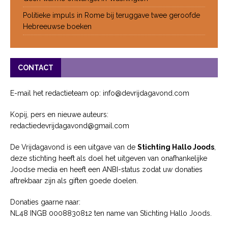
Politieke impuls in Rome bij teruggave twee geroofde
Hebreeuwse boeken
CONTACT
E-mail het redactieteam op: info@devrijdagavond.com
Kopij, pers en nieuwe auteurs:
redactiedevrijdagavond@gmail.com
De Vrijdagavond is een uitgave van de
Stichting Hallo Joods
,
deze stichting heeft als doel het uitgeven van onafhankelijke
Joodse media en heeft een ANBI-status zodat uw donaties
aftrekbaar zijn als giften goede doelen.
Donaties gaarne naar:
NL48 INGB 0008830812 ten name van Stichting Hallo Joods.