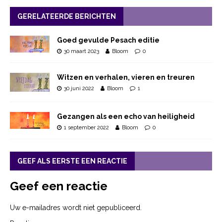
GERELATEERDE BERICHTEN
Goed gevulde Pesach editie
30 maart 2023
Bloom
0
Witzen en verhalen, vieren en treuren
30 juni 2022
Bloom
1
Gezangen als een echo van heiligheid
1 september 2022
Bloom
0
GEEF ALS EERSTE EEN REACTIE
Geef een reactie
Uw e-mailadres wordt niet gepubliceerd.