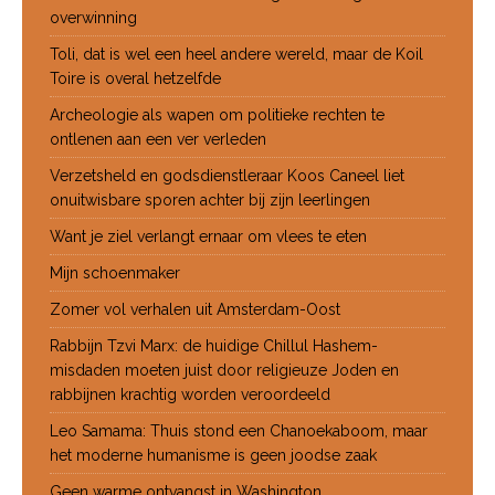
overwinning
Toli, dat is wel een heel andere wereld, maar de Koil
Toire is overal hetzelfde
Archeologie als wapen om politieke rechten te
ontlenen aan een ver verleden
Verzetsheld en godsdienstleraar Koos Caneel liet
onuitwisbare sporen achter bij zijn leerlingen
Want je ziel verlangt ernaar om vlees te eten
Mijn schoenmaker
Zomer vol verhalen uit Amsterdam-Oost
Rabbijn Tzvi Marx: de huidige Chillul Hashem-
misdaden moeten juist door religieuze Joden en
rabbijnen krachtig worden veroordeeld
Leo Samama: Thuis stond een Chanoekaboom, maar
het moderne humanisme is geen joodse zaak
Geen warme ontvangst in Washington