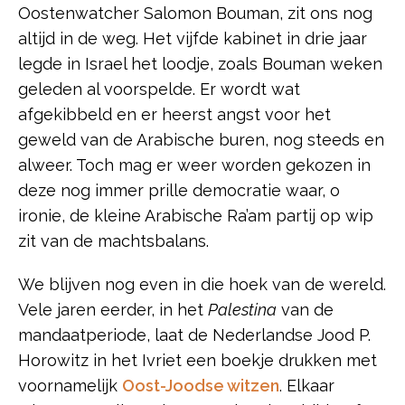
Oostenwatcher Salomon Bouman, zit ons nog
altijd in de weg. Het vijfde kabinet in drie jaar
legde in Israel het loodje, zoals Bouman weken
geleden al voorspelde. Er wordt wat
afgekibbeld en er heerst angst voor het
geweld van de Arabische buren, nog steeds en
alweer. Toch mag er weer worden gekozen in
deze nog immer prille democratie waar, o
ironie, de kleine Arabische Ra’am partij op wip
zit van de machtsbalans.
We blijven nog even in die hoek van de wereld.
Vele jaren eerder, in het
Palestina
van de
mandaatperiode, laat de Nederlandse Jood P.
Horowitz in het Ivriet een boekje drukken met
voornamelijk
Oost-Joodse witzen
. Elkaar