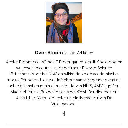
Over Bloom
201 Artikelen
Achter Bloom gaat Wanda F Bloemgarten schuil. Socioloog en
wetenschapsjournalist, onder meer Elsevier Science
Publishers. Voor het NIW ontwikkelde ze de academische
rubriek Periodica Judaica. Liefhebber van swingende diensten,
actuele kunst en minimal music. Lid van NIHS, AMVJ-golf en
Maccabi-tennis. Bezoeker van sjoel West, Bendigamos en
Alats Libie. Mede-oprichter en eindredacteur van De
Vrijdagavond.