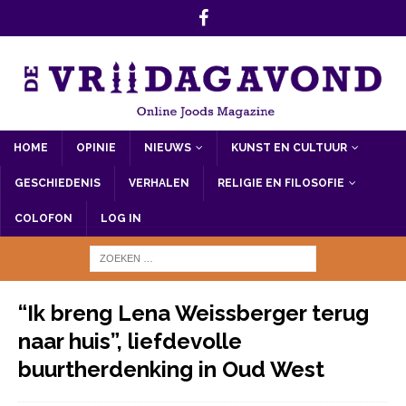
HOME
OPINIE
NIEUWS
KUNST EN CULTUUR
GESCHIEDENIS
VERHALEN
RELIGIE EN FILOSOFIE
COLOFON
LOG IN
“Ik breng Lena Weissberger terug
naar huis”, liefdevolle
buurtherdenking in Oud West