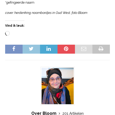
*gefingeerde naam
cover: herdenking naambordjes in Oud West, foto Bloom
Vind ik leuk:
Over Bloom
201 Artikelen