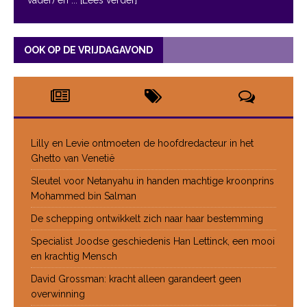
OOK OP DE VRIJDAGAVOND
Lilly en Levie ontmoeten de hoofdredacteur in het
Ghetto van Venetië
Sleutel voor Netanyahu in handen machtige kroonprins
Mohammed bin Salman
De schepping ontwikkelt zich naar haar bestemming
Specialist Joodse geschiedenis Han Lettinck, een mooi
en krachtig Mensch
David Grossman: kracht alleen garandeert geen
overwinning