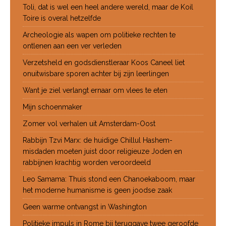
Toli, dat is wel een heel andere wereld, maar de Koil
Toire is overal hetzelfde
Archeologie als wapen om politieke rechten te
ontlenen aan een ver verleden
Verzetsheld en godsdienstleraar Koos Caneel liet
onuitwisbare sporen achter bij zijn leerlingen
Want je ziel verlangt ernaar om vlees te eten
Mijn schoenmaker
Zomer vol verhalen uit Amsterdam-Oost
Rabbijn Tzvi Marx: de huidige Chillul Hashem-
misdaden moeten juist door religieuze Joden en
rabbijnen krachtig worden veroordeeld
Leo Samama: Thuis stond een Chanoekaboom, maar
het moderne humanisme is geen joodse zaak
Geen warme ontvangst in Washington
Politieke impuls in Rome bij teruggave twee geroofde