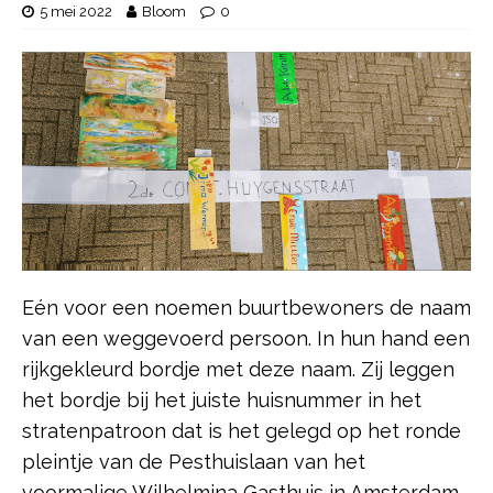
5 mei 2022
Bloom
0
Eén voor een noemen buurtbewoners de naam
van een weggevoerd persoon. In hun hand een
rijkgekleurd bordje met deze naam. Zij leggen
het bordje bij het juiste huisnummer in het
stratenpatroon dat is het gelegd op het ronde
pleintje van de Pesthuislaan van het
voormalige Wilhelmina Gasthuis in Amsterdam.