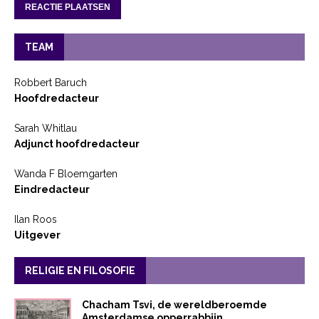
TEAM
Robbert Baruch
Hoofdredacteur
Sarah Whitlau
Adjunct hoofdredacteur
Wanda F Bloemgarten
Eindredacteur
Ilan Roos
Uitgever
RELIGIE EN FILOSOFIE
Chacham Tsvi, de wereldberoemde
Amsterdamse opperrabbijn