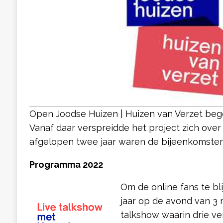
Open Joodse Huizen | Huizen van Verzet bego
Vanaf daar verspreidde het project zich over 
afgelopen twee jaar waren de bijeenkomsten 
Programma 2022
Om de online fans te bli
jaar op de avond van 3 
talkshow waarin drie v