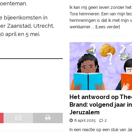
roenteman.
Ik kan mij geen leven zonder het
Tora herinneren. Een van mijn te
ke bijeenkomsten in
herinneringen is dat ik met mijn v
er Zaanstad, Utrecht,
werkkamer
... [Lees verder]
april en 5 mei.
Het antwoord op The
Brand: volgend jaar in
Jeruzalem
8 april 2025
2
In een reactie op een stuk van Ja