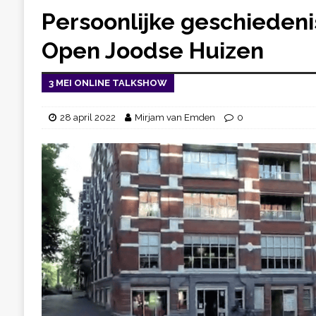
Persoonlijke geschiedeni
Open Joodse Huizen
3 MEI ONLINE TALKSHOW
28 april 2022
Mirjam van Emden
0