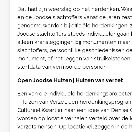
Dat had zijn weerslag op het herdenken. Wa
en de Joodse slachtoffers vanaf de jaren zes
genoemd werden bij officiële herdenkingen, 
Joodse slachtoffers steeds individueler gaan
alleen kransleggingen bij monumenten maa
slachtoffers, persoonlijke geschiedenissen de
monument, of het leggen van struikelstene
sterfdata van vermoorde personen.
Open Joodse Huizen | Huizen van verzet
Een van die individuele herdenkingsprojecte
| Huizen van Verzet: een herdenkingsprogra
Cultureel Kwartier naar een idee van Denise Ci
worden op locatie verhalen verteld over de 
verzetsmensen. Op locatie wil zeggen in de