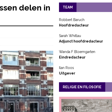
ssen delen in
TEAM
Robbert Baruch
Hoofdredacteur
Sarah Whitlau
Adjunct hoofdredacteur
Wanda F Bloemgarten
Eindredacteur
Ilan Roos
Uitgever
RELIGIE EN FILOSOFIE