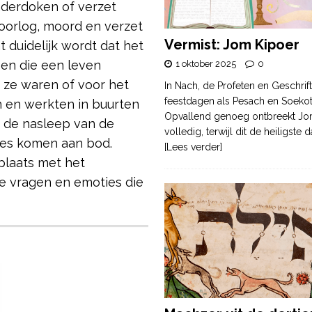
derdoken of verzet
 oorlog, moord en verzet
Vermist: Jom Kipoer
t duidelijk wordt dat het
sen die een leven
1 oktober 2025
0
ze waren of voor het
In Nach, de Profeten en Geschrif
feestdagen als Pesach en Soek
n en werkten in buurten
Opvallend genoeg ontbreekt Jo
 de nasleep van de
volledig, terwijl dit de heiligste
ies komen aan bod.
[Lees verder]
 plaats met het
e vragen en emoties die