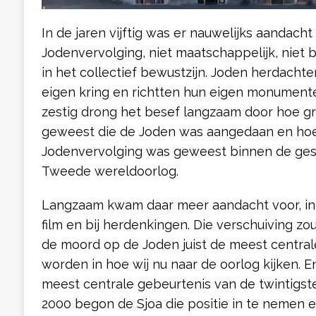
In de jaren vijftig was er nauwelijks aandacht
Jodenvervolging, niet maatschappelijk, niet b
in het collectief bewustzijn. Joden herdachte
eigen kring en richtten hun eigen monumente
zestig drong het besef langzaam door hoe gr
geweest die de Joden was aangedaan en hoe 
Jodenvervolging was geweest binnen de ges
Tweede wereldoorlog.
Langzaam kwam daar meer aandacht voor, in o
film en bij herdenkingen. Die verschuiving z
de moord op de Joden juist de meest central
worden in hoe wij nu naar de oorlog kijken. E
meest centrale gebeurtenis van de twintigste
2000 begon de Sjoa die positie in te nemen e