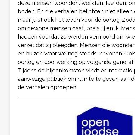
deze mensen woonden, werkten, leefden, on
boden. En die verhalen belichten niet alleen
maar juist ook het leven voor de oorlog. Zoda
om gewone mensen gaat, zoals jij en ik. Men
hadden voordat ze werden vermoord om wie 
verzet dat zij pleegden. Mensen die woonde
en huizen waar we nog steeds in wonen. Ook
oorlog en doorwerking op volgende generat
Tijdens de bijeenkomsten vindt er interactie
aanwezige publiek om ruimte te geven aan d
de verhalen oproepen.