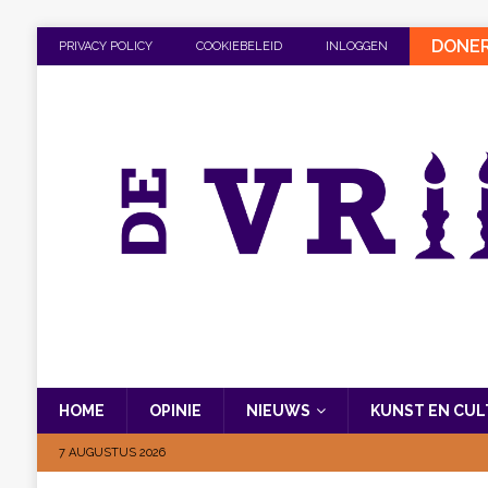
DONE
PRIVACY POLICY
COOKIEBELEID
INLOGGEN
HOME
OPINIE
NIEUWS
KUNST EN CU
7 AUGUSTUS 2026